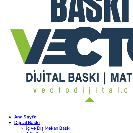
Ana Sayfa
Dijital Baskı
İç ve Dış Mekan Baskı