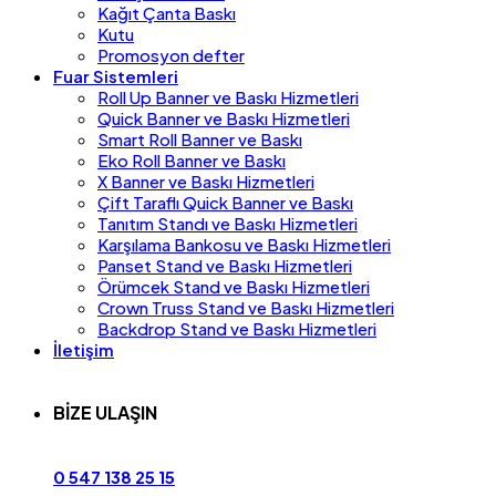
Kağıt Çanta Baskı
Kutu
Promosyon defter
Fuar Sistemleri
Roll Up Banner ve Baskı Hizmetleri
Quick Banner ve Baskı Hizmetleri
Smart Roll Banner ve Baskı
Eko Roll Banner ve Baskı
X Banner ve Baskı Hizmetleri
Çift Taraflı Quick Banner ve Baskı
Tanıtım Standı ve Baskı Hizmetleri
Karşılama Bankosu ve Baskı Hizmetleri
Panset Stand ve Baskı Hizmetleri
Örümcek Stand ve Baskı Hizmetleri
Crown Truss Stand ve Baskı Hizmetleri
Backdrop Stand ve Baskı Hizmetleri
İletişim
BİZE ULAŞIN
0 547 138 25 15