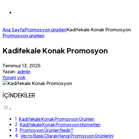
Ana Sayfa
Promosyon ürünleri
Kadifekale Konak Promosyon
Promosyon ürünleri
Kadifekale Konak Promosyon
Temmuz 13, 2025
Yazan:
admin
Yorum yok
İÇİNDEKİLER
Kadifekale Konak Promosyon Ürünleri
Kadifekale Konak Promosyon Hizmetleri
Promosyon Ürünleri Nedir?
Vecto Baskı Olarak Hangi Promosyon Ürünlerini