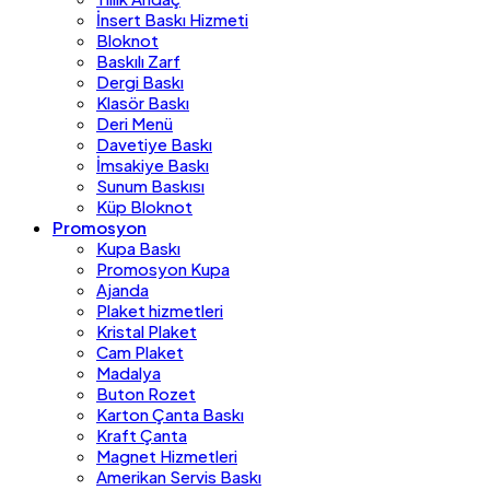
İnsert Baskı Hizmeti
Bloknot
Baskılı Zarf
Dergi Baskı
Klasör Baskı
Deri Menü
Davetiye Baskı
İmsakiye Baskı
Sunum Baskısı
Küp Bloknot
Promosyon
Kupa Baskı
Promosyon Kupa
Ajanda
Plaket hizmetleri
Kristal Plaket
Cam Plaket
Madalya
Buton Rozet
Karton Çanta Baskı
Kraft Çanta
Magnet Hizmetleri
Amerikan Servis Baskı