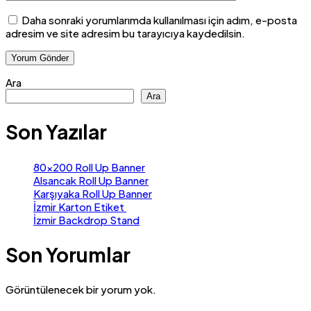
Daha sonraki yorumlarımda kullanılması için adım, e-posta
adresim ve site adresim bu tarayıcıya kaydedilsin.
Ara
Ara
Son Yazılar
80×200 Roll Up Banner
Alsancak Roll Up Banner
Karşıyaka Roll Up Banner
İzmir Karton Etiket
İzmir Backdrop Stand
Son Yorumlar
Görüntülenecek bir yorum yok.