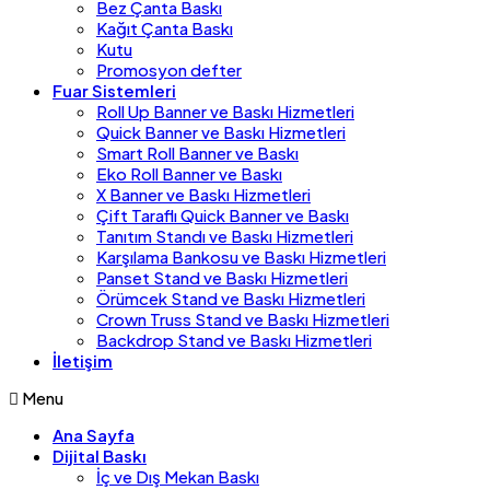
Bez Çanta Baskı
Kağıt Çanta Baskı
Kutu
Promosyon defter
Fuar Sistemleri
Roll Up Banner ve Baskı Hizmetleri
Quick Banner ve Baskı Hizmetleri
Smart Roll Banner ve Baskı
Eko Roll Banner ve Baskı
X Banner ve Baskı Hizmetleri
Çift Taraflı Quick Banner ve Baskı
Tanıtım Standı ve Baskı Hizmetleri
Karşılama Bankosu ve Baskı Hizmetleri
Panset Stand ve Baskı Hizmetleri
Örümcek Stand ve Baskı Hizmetleri
Crown Truss Stand ve Baskı Hizmetleri
Backdrop Stand ve Baskı Hizmetleri
İletişim
Menu
Ana Sayfa
Dijital Baskı
İç ve Dış Mekan Baskı