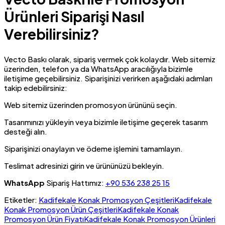
Ürünleri Siparişi Nasıl
Verebilirsiniz?
Vecto Baskı olarak, sipariş vermek çok kolaydır. Web sitemiz
üzerinden, telefon ya da WhatsApp aracılığıyla bizimle
iletişime geçebilirsiniz. Siparişinizi verirken aşağıdaki adımları
takip edebilirsiniz:
Web sitemiz üzerinden promosyon ürününü seçin.
Tasarımınızı yükleyin veya bizimle iletişime geçerek tasarım
desteği alın.
Siparişinizi onaylayın ve ödeme işlemini tamamlayın.
Teslimat adresinizi girin ve ürününüzü bekleyin.
WhatsApp
Sipariş Hattımız:
+90 536 238 25 15
Etiketler:
Kadifekale Konak Promosyon Çeşitleri
Kadifekale
Konak Promosyon Ürün Çeşitleri
Kadifekale Konak
Promosyon Ürün Fiyatı
Kadifekale Konak Promosyon Ürünleri