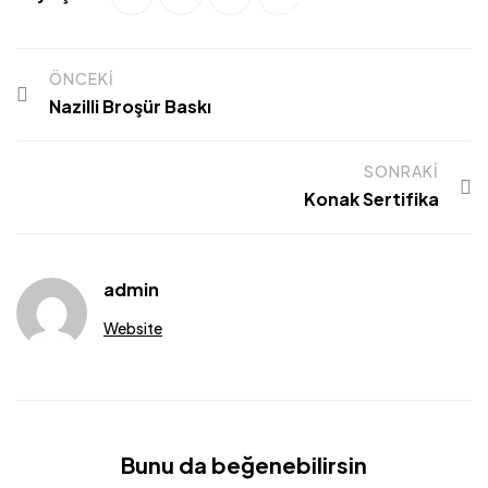
ÖNCEKI
Nazilli Broşür Baskı
SONRAKI
Konak Sertifika
admin
Website
Bunu da beğenebilirsin