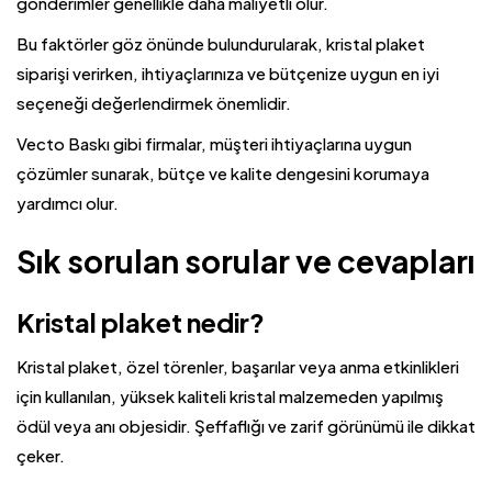
gönderimler genellikle daha maliyetli olur.
Bu faktörler göz önünde bulundurularak, kristal plaket
siparişi verirken, ihtiyaçlarınıza ve bütçenize uygun en iyi
seçeneği değerlendirmek önemlidir.
Vecto Baskı gibi firmalar, müşteri ihtiyaçlarına uygun
çözümler sunarak, bütçe ve kalite dengesini korumaya
yardımcı olur.
Sık sorulan sorular ve cevapları
Kristal plaket nedir?
Kristal plaket, özel törenler, başarılar veya anma etkinlikleri
için kullanılan, yüksek kaliteli kristal malzemeden yapılmış
ödül veya anı objesidir. Şeffaflığı ve zarif görünümü ile dikkat
çeker.