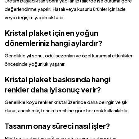
Üretim başladıktan sonra yapılan iptallerde ise duruma göre
değerlendirme yapılır. Hatalı veya kusurlu ürünler için iade
veya değişim yapılmaktadır.
Kristal plaket için en yoğun
dönemleriniz hangi aylardır?
Genellikle yıl sonu, ödül sezonları ve özel kurumsal etkinlikler
öncesinde yoğunluk yaşanır.
Kristal plaket baskısında hangi
renkler daha iyi sonuç verir?
Genellikle koyu renkler kristal üzerinde daha belirgin ve şık
durur, ancak müşterinin tercihine göre her renk kullanılabilir.
Tasarım onay süreci nasıl işler?
Müşteri tarafından sağlanan veya bizim tarafımızdan