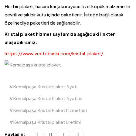
Her bir plaket, hasara karşı koruyucu özel köpük malzeme ile
çevrili ve şık bir kutu içinde paketlenir. İsteğe bağlı olarak
özel hediye paketleri de sağlanabilir.
Kristal plaket hizmet sayfamıza aşağıdaki linkten
ulaşabilirsiniz.
https://www.vectobaski.com/kristal-plaket/
Kemalpaşa Kristal plaket fiyatı
Kemalpaşa Kristal Plaket fiyatları
Kemalpaşa Kristal Plaket hizmetleri
Kemalpaşa Kristal plaket üretimi
Paylaşın: