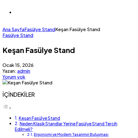
Ana Sayfa
Fasülye Stand
Keşan Fasülye Stand
Fasülye Stand
Keşan Fasülye Stand
Ocak 15, 2026
Yazan:
admin
Yorum yok
İÇİNDEKİLER
Keşan Fasülye Stand
Neden Klasik Standlar Yerine Fasülye Stand Tercih
Edilmeli?
Ergonomi ve Modern Tasarımın Buluşması