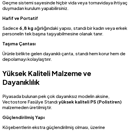
Geçme sistemi sayesinde hiçbir vida veya tornavidaya ihtiyaç
duymadan kurulum yapabilirsiniz.
Hafif ve Portatif
Sadece
6,8 kg
ağırlığındaki yapısı, standı bir kadın veya erkek
personelin tek başına taşıyabilmesine olanak tanır.
Taşıma Çantası
Ürünle birlikte gelen dayanıklı çanta, standı hem korur hem de
depolamayı kolaylaştırır.
Yüksek Kaliteli Malzeme ve
Dayanıklılık
Piyasada bulunan pek çok dayanıksız modelin aksine,
Vectostore Fasülye Standı
yüksek kaliteli PS (Polistiren)
malzemeden üretilmiştir.
Güçlendirilmiş Yapı
Köşebentlerin ekstra güçlendirilmiş olması, üzerine