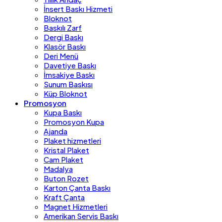
İnsert Baskı Hizmeti
Bloknot
Baskılı Zarf
Dergi Baskı
Klasör Baskı
Deri Menü
Davetiye Baskı
İmsakiye Baskı
Sunum Baskısı
Küp Bloknot
Promosyon
Kupa Baskı
Promosyon Kupa
Ajanda
Plaket hizmetleri
Kristal Plaket
Cam Plaket
Madalya
Buton Rozet
Karton Çanta Baskı
Kraft Çanta
Magnet Hizmetleri
Amerikan Servis Baskı