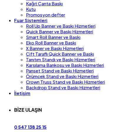
Kağıt Çanta Baskı
Kutu
Promosyon defter
Fuar Sistemleri
Roll Up Banner ve Baskı Hizmetleri
Quick Banner ve Baskı Hizmetleri
Smart Roll Banner ve Baskı
Eko Roll Banner ve Baskı
X Banner ve Baskı Hizmetleri
Çift Taraflı Quick Banner ve Baskı
Tanıtım Standı ve Baskı Hizmetleri
Karşılama Bankosu ve Baskı Hizmetleri
Panset Stand ve Baskı Hizmetleri
Örümcek Stand ve Baskı Hizmetleri
Crown Truss Stand ve Baskı Hizmetleri
Backdrop Stand ve Baskı Hizmetleri
İletişim
BİZE ULAŞIN
0 547 138 25 15