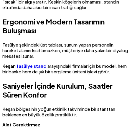
“sıcak” bir algı yaratır. Keskin köşelerin olmaması, standın
etrafında daha akıcı bir insan trafiği sağlar.
Ergonomi ve Modern Tasarımın
Buluşması
Fasülye şeklindeki üst tablası, sunum yapan personelin
hareket alanını kısıtlamazken, müşteriye daha yakın bir diyalog
mesafesi sunar.
Keşan
fasülye stand
arayışındaki firmalar için bu model, hem
bir banko hem de şık bir sergileme ünitesi işlevi görür.
Saniyeler İçinde Kurulum, Saatler
Süren Konfor
Keşan bölgesinin yoğun etkinlik takviminde bir stanttan
beklenen en büyük özellik pratikliktir.
Alet Gerektirmez