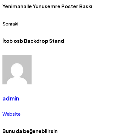
Yenimahalle Yunusemre Poster Baskı
Sonraki
İtob osb Backdrop Stand
admin
Website
Bunu da beğenebilirsin