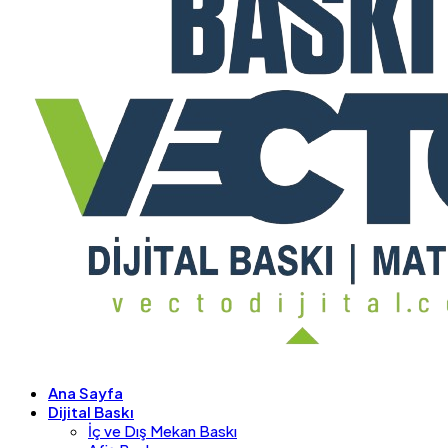
Ana Sayfa
Dijital Baskı
İç ve Dış Mekan Baskı