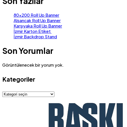
Son Yazılar
80×200 Roll Up Banner
Alsancak Roll Up Banner
Karşıyaka Roll Up Banner
İzmir Karton Etiket
İzmir Backdrop Stand
Son Yorumlar
Görüntülenecek bir yorum yok.
Kategoriler
Kategoriler