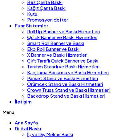
Bez Çanta Baskı
Kağıt Çanta Baskı
Kutu
Promosyon defter
Fuar Sistemleri
Roll Up Banner ve Baskı Hizmetleri
Quick Banner ve Baskı Hizmetleri
Smart Roll Banner ve Baskı
Eko Roll Banner ve Baskı
X Banner ve Baskı Hizmetleri
Çift Taraflı Quick Banner ve Baskı
Tanıtım Standı ve Baskı Hizmetleri
Karşılama Bankosu ve Baskı Hizmetleri
Panset Stand ve Baskı Hizmetleri
Örümcek Stand ve Baskı Hizmetleri
Crown Truss Stand ve Baskı Hizmetleri
Backdrop Stand ve Baskı Hizmetleri
İletişim
Menu
Ana Sayfa
Dijital Baskı
İç ve Dış Mekan Baskı