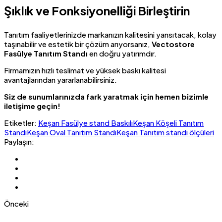
Şıklık ve Fonksiyonelliği Birleştirin
Tanıtım faaliyetlerinizde markanızın kalitesini yansıtacak, kolay
taşınabilir ve estetik bir çözüm arıyorsanız,
Vectostore
Fasülye Tanıtım Standı
en doğru yatırımdır.
Firmamızın hızlı teslimat ve yüksek baskı kalitesi
avantajlarından yararlanabilirsiniz.
Siz de sunumlarınızda fark yaratmak için hemen bizimle
iletişime geçin!
Etiketler:
Keşan Fasülye stand Baskılı
Keşan Köşeli Tanıtım
Standı
Keşan Oval Tanıtım Standı
Keşan Tanıtım standı ölçüleri
Paylaşın:
Önceki