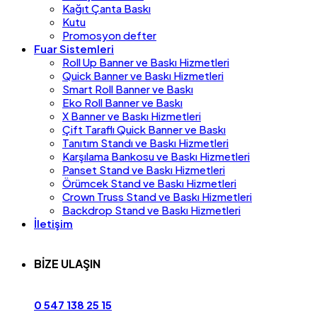
Kağıt Çanta Baskı
Kutu
Promosyon defter
Fuar Sistemleri
Roll Up Banner ve Baskı Hizmetleri
Quick Banner ve Baskı Hizmetleri
Smart Roll Banner ve Baskı
Eko Roll Banner ve Baskı
X Banner ve Baskı Hizmetleri
Çift Taraflı Quick Banner ve Baskı
Tanıtım Standı ve Baskı Hizmetleri
Karşılama Bankosu ve Baskı Hizmetleri
Panset Stand ve Baskı Hizmetleri
Örümcek Stand ve Baskı Hizmetleri
Crown Truss Stand ve Baskı Hizmetleri
Backdrop Stand ve Baskı Hizmetleri
İletişim
BİZE ULAŞIN
0 547 138 25 15