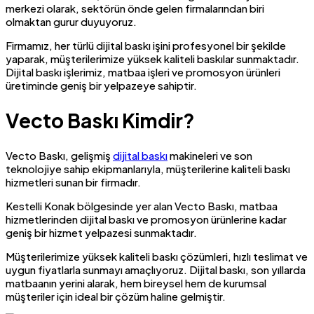
merkezi olarak, sektörün önde gelen firmalarından biri
olmaktan gurur duyuyoruz.
Firmamız, her türlü dijital baskı işini profesyonel bir şekilde
yaparak, müşterilerimize yüksek kaliteli baskılar sunmaktadır.
Dijital baskı işlerimiz, matbaa işleri ve promosyon ürünleri
üretiminde geniş bir yelpazeye sahiptir.
Vecto Baskı Kimdir?
Vecto Baskı, gelişmiş
dijital baskı
makineleri ve son
teknolojiye sahip ekipmanlarıyla, müşterilerine kaliteli baskı
hizmetleri sunan bir firmadır.
Kestelli Konak bölgesinde yer alan Vecto Baskı, matbaa
hizmetlerinden dijital baskı ve promosyon ürünlerine kadar
geniş bir hizmet yelpazesi sunmaktadır.
Müşterilerimize yüksek kaliteli baskı çözümleri, hızlı teslimat ve
uygun fiyatlarla sunmayı amaçlıyoruz. Dijital baskı, son yıllarda
matbaanın yerini alarak, hem bireysel hem de kurumsal
müşteriler için ideal bir çözüm haline gelmiştir.