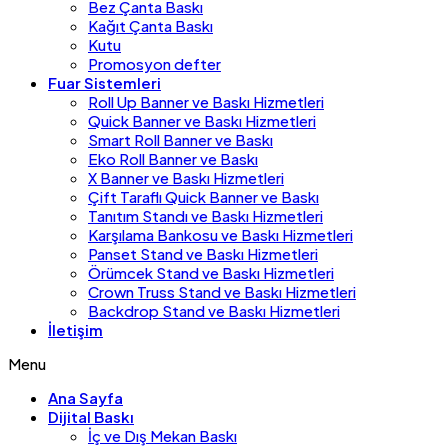
Bez Çanta Baskı
Kağıt Çanta Baskı
Kutu
Promosyon defter
Fuar Sistemleri
Roll Up Banner ve Baskı Hizmetleri
Quick Banner ve Baskı Hizmetleri
Smart Roll Banner ve Baskı
Eko Roll Banner ve Baskı
X Banner ve Baskı Hizmetleri
Çift Taraflı Quick Banner ve Baskı
Tanıtım Standı ve Baskı Hizmetleri
Karşılama Bankosu ve Baskı Hizmetleri
Panset Stand ve Baskı Hizmetleri
Örümcek Stand ve Baskı Hizmetleri
Crown Truss Stand ve Baskı Hizmetleri
Backdrop Stand ve Baskı Hizmetleri
İletişim
Menu
Ana Sayfa
Dijital Baskı
İç ve Dış Mekan Baskı