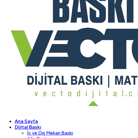
Ana Sayfa
Dijital Baskı
İç ve Dış Mekan Baskı