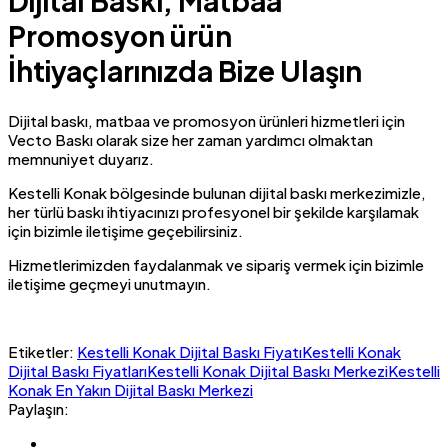
Dijital Baskı, Matbaa
Promosyon ürün
İhtiyaçlarınızda Bize Ulaşın
Dijital baskı, matbaa ve promosyon ürünleri hizmetleri için
Vecto Baskı olarak size her zaman yardımcı olmaktan
memnuniyet duyarız.
Kestelli Konak bölgesinde bulunan dijital baskı merkezimizle,
her türlü baskı ihtiyacınızı profesyonel bir şekilde karşılamak
için bizimle iletişime geçebilirsiniz.
Hizmetlerimizden faydalanmak ve sipariş vermek için bizimle
iletişime geçmeyi unutmayın.
Etiketler:
Kestelli Konak Dijital Baskı Fiyatı
Kestelli Konak
Dijital Baskı Fiyatları
Kestelli Konak Dijital Baskı Merkezi
Kestelli
Konak En Yakın Dijital Baskı Merkezi
Paylaşın: