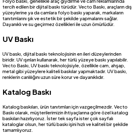
Folyo baskı, genellikle araç giydirme ve cam reklamlarında
tercih edilen bir dijital baskı türüdür. Vecto Baskı, araçların dış
yüzeylerine ya da camlara folyo baskı yaparak, markaların
tanıtımlarını şık ve estetik bir şekilde yapmalarını sağlar.
Dayanıklı ve su geçirmez özellikleri ile uzun ömürlüdür.
UV Baskı
UV baskı, dijital baskı teknolojisinin en ileri düzeylerinden
biridir. UV ışınları kullanarak, her türlü yüzeye baskı yapılabilir.
Vecto Baskı, UV baskı teknolojisiyle, özellikle cam, ahşap,
metal gibi yüzeylere kaliteli baskılar yapmaktadır. UV baskı,
renklerin canlılığını uzun süre korur ve dayanıklıdır.
Katalog Baskı
Katalog baskıları, ürün tanıtımları için vazgeçilmezdir. Vecto
Baskı olarak, müşterilerimizin ihtiyaçlarına göre özel katalog
baskıları hazırlıyoruz. İster tek sayfa ister çok sayfalı
kataloglar olsun, her türlü baskı işini hızlı ve kaliteli bir şekilde
tamamlıyoruz.