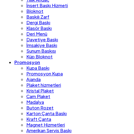
İnsert Baskı Hizmeti
Bloknot
Baskılı Zarf
Dergi Baskı
Klasör Baskı
Deri Menü
Davetiye Baskı
İmsakiye Baskı
Sunum Baskısı
Küp Bloknot
Promosyon
Kupa Baskı
Promosyon Kupa
Ajanda
Plaket hizmetleri
Kristal Plaket
Cam Plaket
Madalya
Buton Rozet
Karton Çanta Baskı
Kraft Çanta
Magnet Hizmetleri
Amerikan Servis Baskı