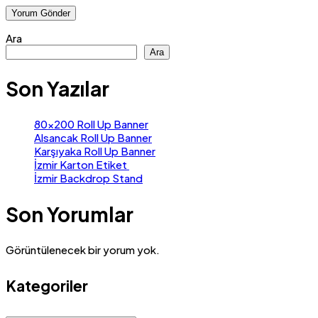
Ara
Ara
Son Yazılar
80×200 Roll Up Banner
Alsancak Roll Up Banner
Karşıyaka Roll Up Banner
İzmir Karton Etiket
İzmir Backdrop Stand
Son Yorumlar
Görüntülenecek bir yorum yok.
Kategoriler