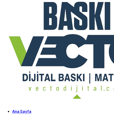
Ana Sayfa