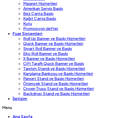
Magnet Hizmetleri
Amerikan Servis Baskı
Bez Çanta Baskı
Kağıt Çanta Baskı
Kutu
Promosyon defter
Fuar Sistemleri
Roll Up Banner ve Baskı Hizmetleri
Quick Banner ve Baskı Hizmetleri
Smart Roll Banner ve Baskı
Eko Roll Banner ve Baskı
X Banner ve Baskı Hizmetleri
Çift Taraflı Quick Banner ve Baskı
Tanıtım Standı ve Baskı Hizmetleri
Karşılama Bankosu ve Baskı Hizmetleri
Panset Stand ve Baskı Hizmetleri
Örümcek Stand ve Baskı Hizmetleri
Crown Truss Stand ve Baskı Hizmetleri
Backdrop Stand ve Baskı Hizmetleri
İletişim
Menu
Ana Sayfa