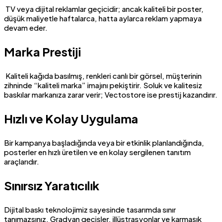
TV veya dijital reklamlar geçicidir; ancak kaliteli bir poster,
düşük maliyetle haftalarca, hatta aylarca reklam yapmaya
devam eder.
Marka Prestiji
Kaliteli kağıda basılmış, renkleri canlı bir görsel, müşterinin
zihninde “kaliteli marka” imajını pekiştirir. Soluk ve kalitesiz
baskılar markanıza zarar verir; Vectostore ise prestij kazandırır.
Hızlı ve Kolay Uygulama
Bir kampanya başladığında veya bir etkinlik planlandığında,
posterler en hızlı üretilen ve en kolay sergilenen tanıtım
araçlarıdır.
Sınırsız Yaratıcılık
Dijital baskı teknolojimiz sayesinde tasarımda sınır
tanımazsınız. Gradyan geçişler, illüstrasyonlar ve karmaşık