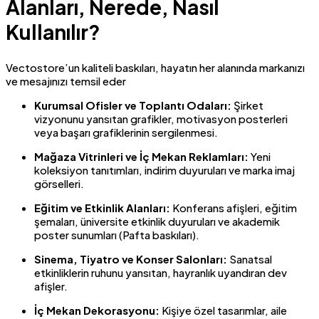
Alanları, Nerede, Nasıl
Kullanılır?
Vectostore’un kaliteli baskıları, hayatın her alanında markanızı
ve mesajınızı temsil eder
Kurumsal Ofisler ve Toplantı Odaları:
Şirket
vizyonunu yansıtan grafikler, motivasyon posterleri
veya başarı grafiklerinin sergilenmesi.
Mağaza Vitrinleri ve İç Mekan Reklamları:
Yeni
koleksiyon tanıtımları, indirim duyuruları ve marka imaj
görselleri.
Eğitim ve Etkinlik Alanları:
Konferans afişleri, eğitim
şemaları, üniversite etkinlik duyuruları ve akademik
poster sunumları (Pafta baskıları).
Sinema, Tiyatro ve Konser Salonları:
Sanatsal
etkinliklerin ruhunu yansıtan, hayranlık uyandıran dev
afişler.
İç Mekan Dekorasyonu:
Kişiye özel tasarımlar, aile