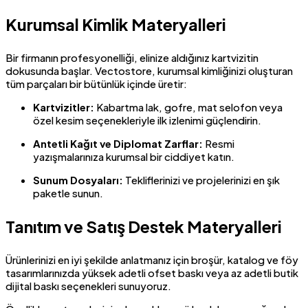
Kurumsal Kimlik Materyalleri
Bir firmanın profesyonelliği, elinize aldığınız kartvizitin
dokusunda başlar. Vectostore, kurumsal kimliğinizi oluşturan
tüm parçaları bir bütünlük içinde üretir:
Kartvizitler:
Kabartma lak, gofre, mat selofon veya
özel kesim seçenekleriyle ilk izlenimi güçlendirin.
Antetli Kağıt ve Diplomat Zarflar:
Resmi
yazışmalarınıza kurumsal bir ciddiyet katın.
Sunum Dosyaları:
Tekliflerinizi ve projelerinizi en şık
paketle sunun.
Tanıtım ve Satış Destek Materyalleri
Ürünlerinizi en iyi şekilde anlatmanız için broşür, katalog ve föy
tasarımlarınızda yüksek adetli ofset baskı veya az adetli butik
dijital baskı seçenekleri sunuyoruz.