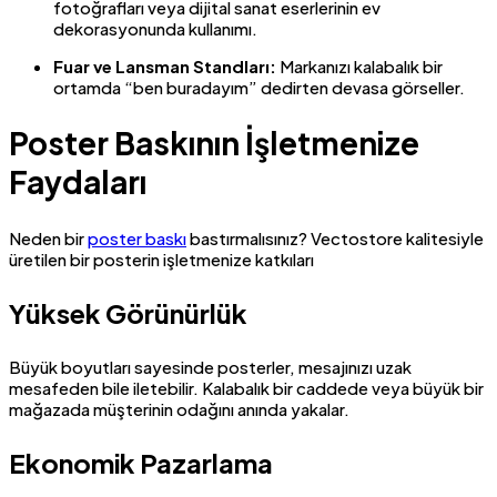
fotoğrafları veya dijital sanat eserlerinin ev
dekorasyonunda kullanımı.
Fuar ve Lansman Standları:
Markanızı kalabalık bir
ortamda “ben buradayım” dedirten devasa görseller.
Poster Baskının İşletmenize
Faydaları
Neden bir
poster baskı
bastırmalısınız? Vectostore kalitesiyle
üretilen bir posterin işletmenize katkıları
Yüksek Görünürlük
Büyük boyutları sayesinde posterler, mesajınızı uzak
mesafeden bile iletebilir. Kalabalık bir caddede veya büyük bir
mağazada müşterinin odağını anında yakalar.
Ekonomik Pazarlama