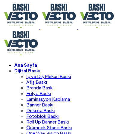
Ana Sayfa
Dijital Baskı
İç ve Dış Mekan Baskı
Afiş Baskı
Branda Baskı
Folyo Baskı
Laminasyon Kaplama
Banner Baskı
Dekota Baskı
Fotoblok Baskı
Roll Up Banner Baskı
Örümcek Stand Baskı
One Way Vision Baskı