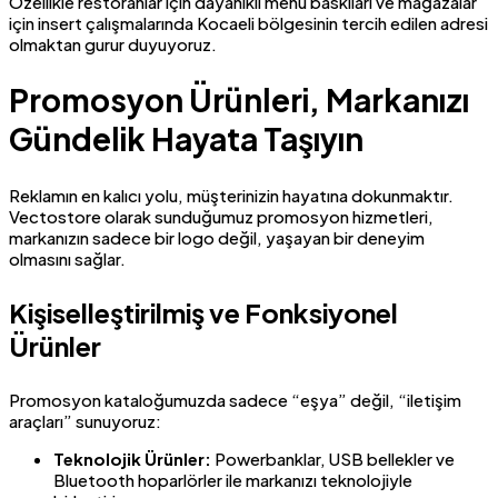
Özellikle restoranlar için dayanıklı menü baskıları ve mağazalar
için insert çalışmalarında Kocaeli bölgesinin tercih edilen adresi
olmaktan gurur duyuyoruz.
Promosyon Ürünleri, Markanızı
Gündelik Hayata Taşıyın
Reklamın en kalıcı yolu, müşterinizin hayatına dokunmaktır.
Vectostore olarak sunduğumuz promosyon hizmetleri,
markanızın sadece bir logo değil, yaşayan bir deneyim
olmasını sağlar.
Kişiselleştirilmiş ve Fonksiyonel
Ürünler
Promosyon kataloğumuzda sadece “eşya” değil, “iletişim
araçları” sunuyoruz:
Teknolojik Ürünler:
Powerbanklar, USB bellekler ve
Bluetooth hoparlörler ile markanızı teknolojiyle