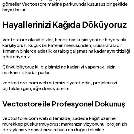
görseller Vectostore makine parkurunda kusursuz bir şekilde
hayat bulur.
Hayallerinizi Kağıda Döküyoruz
Vectostore olarak bizler, her bir baskı işini yeni bir heyecanla
karşılıyoruz. Küçük bir kafenin menüsünden, uluslararası bir
firmanın binlerce adetlik katalog çalışmasına kadar aynı titizliği
gösteriyoruz.
Çünkü biliyoruz ki; biz işimizi ne kadar iyi yaparsak, sizin
markanız o kadar parlar.
vectostore.com web sitemizi ziyaret edin, projelerinizi
dijitalden gerçeğe dönüştürelim
Vectostore ile Profesyonel Dokunuş
vectostore.com web sitemizde, sadece kağıt üzerine
mürekkep püskürtmüyoruz; markanızın vizyonunu, projenizin
detaylarını ve sanatınızın ruhunu en doğru teknikle