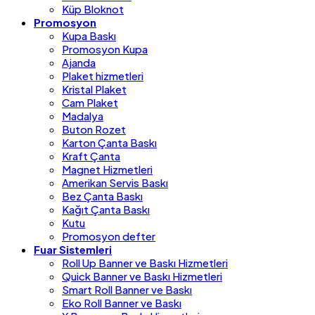
Küp Bloknot
Promosyon
Kupa Baskı
Promosyon Kupa
Ajanda
Plaket hizmetleri
Kristal Plaket
Cam Plaket
Madalya
Buton Rozet
Karton Çanta Baskı
Kraft Çanta
Magnet Hizmetleri
Amerikan Servis Baskı
Bez Çanta Baskı
Kağıt Çanta Baskı
Kutu
Promosyon defter
Fuar Sistemleri
Roll Up Banner ve Baskı Hizmetleri
Quick Banner ve Baskı Hizmetleri
Smart Roll Banner ve Baskı
Eko Roll Banner ve Baskı