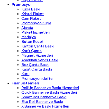
Promosyon
Kupa Baskı
Kristal Plaket
Cam Plaket
Promosyon Kupa
Ajanda
Plaket hizmetleri
Madalya
Buton Rozet
Karton Çanta Baskı
Kraft Çanta
Magnet Hizmetleri
Amerikan Servis Baskı
Bez Çanta Baskı
Kağıt Çanta Baskı
Kutu
Promosyon defter
Fuar Sistemleri
Roll Up Banner ve Baskı Hizmetleri
Quick Banner ve Baskı Hizmetleri
Smart Roll Banner ve Baskı
Eko Roll Banner ve Baskı
X Banner ve Baskı Hizmetleri