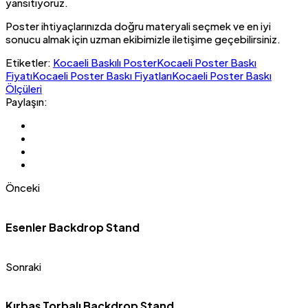
yansıtıyoruz.
Poster ihtiyaçlarınızda doğru materyali seçmek ve en iyi
sonucu almak için uzman ekibimizle iletişime geçebilirsiniz.
Etiketler:
Kocaeli Baskılı Poster
Kocaeli Poster Baskı
Fiyatı
Kocaeli Poster Baskı Fiyatları
Kocaeli Poster Baskı
Ölçüleri
Paylaşın:
Önceki
Esenler Backdrop Stand
Sonraki
Kırbaş Torbalı Backdrop Stand