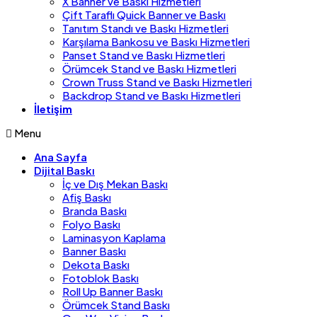
X Banner ve Baskı Hizmetleri
Çift Taraflı Quick Banner ve Baskı
Tanıtım Standı ve Baskı Hizmetleri
Karşılama Bankosu ve Baskı Hizmetleri
Panset Stand ve Baskı Hizmetleri
Örümcek Stand ve Baskı Hizmetleri
Crown Truss Stand ve Baskı Hizmetleri
Backdrop Stand ve Baskı Hizmetleri
İletişim
Menu
Ana Sayfa
Dijital Baskı
İç ve Dış Mekan Baskı
Afiş Baskı
Branda Baskı
Folyo Baskı
Laminasyon Kaplama
Banner Baskı
Dekota Baskı
Fotoblok Baskı
Roll Up Banner Baskı
Örümcek Stand Baskı