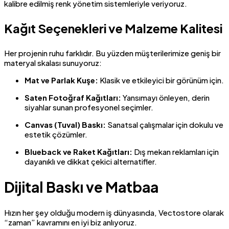
kalibre edilmiş renk yönetim sistemleriyle veriyoruz.
Kağıt Seçenekleri ve Malzeme Kalitesi
Her projenin ruhu farklıdır. Bu yüzden müşterilerimize geniş bir
materyal skalası sunuyoruz:
Mat ve Parlak Kuşe:
Klasik ve etkileyici bir görünüm için.
Saten Fotoğraf Kağıtları:
Yansımayı önleyen, derin
siyahlar sunan profesyonel seçimler.
Canvas (Tuval) Baskı:
Sanatsal çalışmalar için dokulu ve
estetik çözümler.
Blueback ve Raket Kağıtları:
Dış mekan reklamları için
dayanıklı ve dikkat çekici alternatifler.
Dijital Baskı ve Matbaa
Hızın her şey olduğu modern iş dünyasında, Vectostore olarak
“zaman” kavramını en iyi biz anlıyoruz.