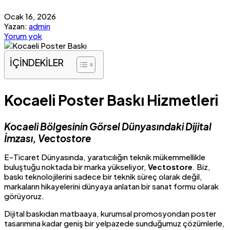
Ocak 16, 2026
Yazan:
admin
Yorum yok
İÇİNDEKİLER
Kocaeli Poster Baskı Hizmetleri
Kocaeli Bölgesinin Görsel Dünyasındaki Dijital
İmzası, Vectostore
E-Ticaret Dünyasında, yaratıcılığın teknik mükemmellikle
buluştuğu noktada bir marka yükseliyor,
Vectostore
. Biz,
baskı teknolojilerini sadece bir teknik süreç olarak değil,
markaların hikayelerini dünyaya anlatan bir sanat formu olarak
görüyoruz.
Dijital baskıdan matbaaya, kurumsal promosyondan poster
tasarımına kadar geniş bir yelpazede sunduğumuz çözümlerle,