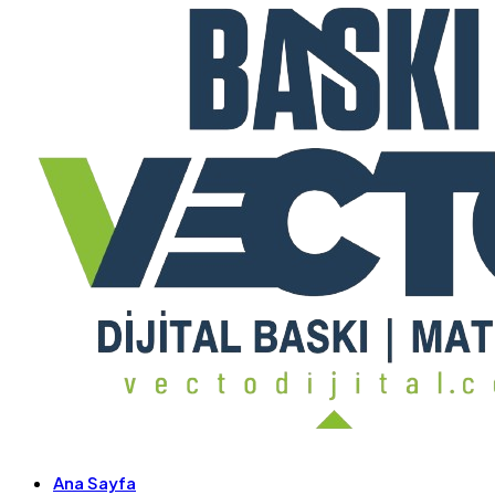
Ana Sayfa