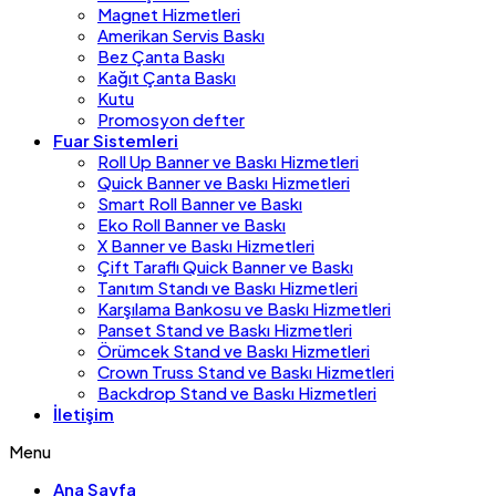
Magnet Hizmetleri
Amerikan Servis Baskı
Bez Çanta Baskı
Kağıt Çanta Baskı
Kutu
Promosyon defter
Fuar Sistemleri
Roll Up Banner ve Baskı Hizmetleri
Quick Banner ve Baskı Hizmetleri
Smart Roll Banner ve Baskı
Eko Roll Banner ve Baskı
X Banner ve Baskı Hizmetleri
Çift Taraflı Quick Banner ve Baskı
Tanıtım Standı ve Baskı Hizmetleri
Karşılama Bankosu ve Baskı Hizmetleri
Panset Stand ve Baskı Hizmetleri
Örümcek Stand ve Baskı Hizmetleri
Crown Truss Stand ve Baskı Hizmetleri
Backdrop Stand ve Baskı Hizmetleri
İletişim
Menu
Ana Sayfa