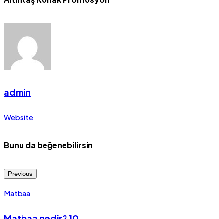
admin
Website
Bunu da beğenebilirsin
Previous
Matbaa
Matbaa nedir? 10