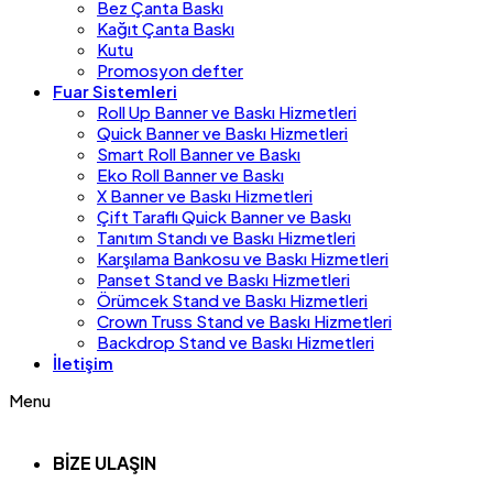
Bez Çanta Baskı
Kağıt Çanta Baskı
Kutu
Promosyon defter
Fuar Sistemleri
Roll Up Banner ve Baskı Hizmetleri
Quick Banner ve Baskı Hizmetleri
Smart Roll Banner ve Baskı
Eko Roll Banner ve Baskı
X Banner ve Baskı Hizmetleri
Çift Taraflı Quick Banner ve Baskı
Tanıtım Standı ve Baskı Hizmetleri
Karşılama Bankosu ve Baskı Hizmetleri
Panset Stand ve Baskı Hizmetleri
Örümcek Stand ve Baskı Hizmetleri
Crown Truss Stand ve Baskı Hizmetleri
Backdrop Stand ve Baskı Hizmetleri
İletişim
Menu
BİZE ULAŞIN