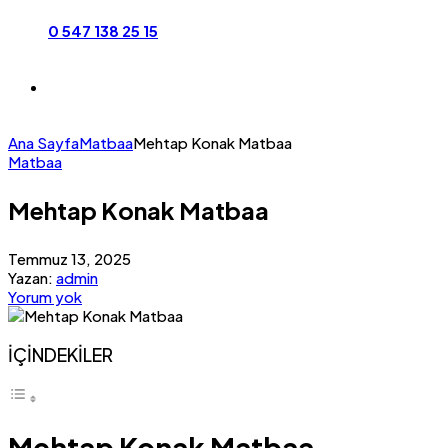
0 547 138 25 15
Ana Sayfa
Matbaa
Mehtap Konak Matbaa
Matbaa
Mehtap Konak Matbaa
Temmuz 13, 2025
Yazan:
admin
Yorum yok
İÇİNDEKİLER
Mehtap Konak Matbaa