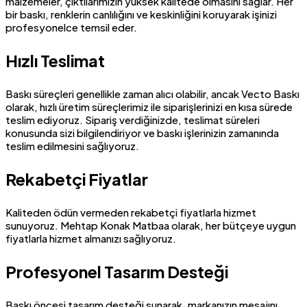
malzemeler, çıktılarımızın yüksek kalitede olmasını sağlar. Her
bir baskı, renklerin canlılığını ve keskinliğini koruyarak işinizi
profesyonelce temsil eder.
Hızlı Teslimat
Baskı süreçleri genellikle zaman alıcı olabilir, ancak Vecto Baskı
olarak, hızlı üretim süreçlerimiz ile siparişlerinizi en kısa sürede
teslim ediyoruz. Sipariş verdiğinizde, teslimat süreleri
konusunda sizi bilgilendiriyor ve baskı işlerinizin zamanında
teslim edilmesini sağlıyoruz.
Rekabetçi Fiyatlar
Kaliteden ödün vermeden rekabetçi fiyatlarla hizmet
sunuyoruz. Mehtap Konak Matbaa olarak, her bütçeye uygun
fiyatlarla hizmet almanızı sağlıyoruz.
Profesyonel Tasarım Desteği
Baskı öncesi tasarım desteği sunarak, markanızın mesajını