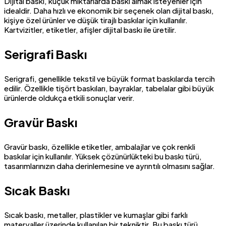
Dijital baskı, küçük miktarlarda baskı almak isteyenler için
idealdir. Daha hızlı ve ekonomik bir seçenek olan dijital baskı,
kişiye özel ürünler ve düşük tirajlı baskılar için kullanılır.
Kartvizitler, etiketler, afişler dijital baskı ile üretilir.
Serigrafi Baskı
Serigrafi, genellikle tekstil ve büyük format baskılarda tercih
edilir. Özellikle tişört baskıları, bayraklar, tabelalar gibi büyük
ürünlerde oldukça etkili sonuçlar verir.
Gravür Baskı
Gravür baskı, özellikle etiketler, ambalajlar ve çok renkli
baskılar için kullanılır. Yüksek çözünürlükteki bu baskı türü,
tasarımlarınızın daha derinlemesine ve ayrıntılı olmasını sağlar.
Sıcak Baskı
Sıcak baskı, metaller, plastikler ve kumaşlar gibi farklı
materyaller üzerinde kullanılan bir tekniktir. Bu baskı türü,