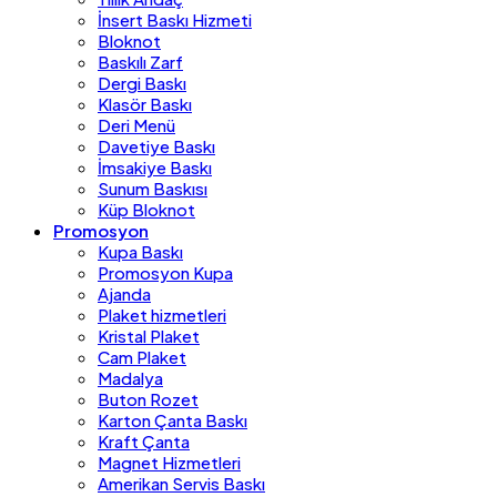
İnsert Baskı Hizmeti
Bloknot
Baskılı Zarf
Dergi Baskı
Klasör Baskı
Deri Menü
Davetiye Baskı
İmsakiye Baskı
Sunum Baskısı
Küp Bloknot
Promosyon
Kupa Baskı
Promosyon Kupa
Ajanda
Plaket hizmetleri
Kristal Plaket
Cam Plaket
Madalya
Buton Rozet
Karton Çanta Baskı
Kraft Çanta
Magnet Hizmetleri
Amerikan Servis Baskı