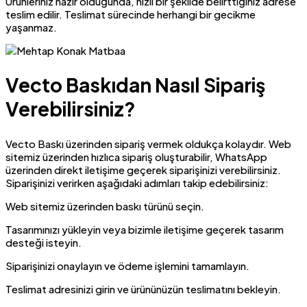
Ürünleriniz hazır olduğunda, hızlı bir şekilde belirttiğiniz adrese
teslim edilir. Teslimat sürecinde herhangi bir gecikme
yaşanmaz.
Vecto Baskıdan Nasıl Sipariş
Verebilirsiniz?
Vecto Baskı üzerinden sipariş vermek oldukça kolaydır. Web
sitemiz üzerinden hızlıca sipariş oluşturabilir, WhatsApp
üzerinden direkt iletişime geçerek siparişinizi verebilirsiniz.
Siparişinizi verirken aşağıdaki adımları takip edebilirsiniz:
Web sitemiz üzerinden baskı türünü seçin.
Tasarımınızı yükleyin veya bizimle iletişime geçerek tasarım
desteği isteyin.
Siparişinizi onaylayın ve ödeme işlemini tamamlayın.
Teslimat adresinizi girin ve ürününüzün teslimatını bekleyin.