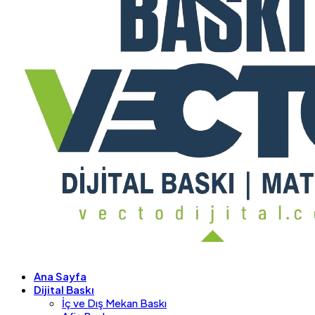
Ana Sayfa
Dijital Baskı
İç ve Dış Mekan Baskı