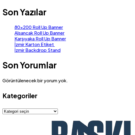
Son Yazılar
80×200 Roll Up Banner
Alsancak Roll Up Banner
Karşıyaka Roll Up Banner
İzmir Karton Etiket
İzmir Backdrop Stand
Son Yorumlar
Görüntülenecek bir yorum yok.
Kategoriler
Kategoriler