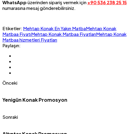
WhatsApp
üzerinden sipariş vermek için
+90 536 238 25 15
numarasına mesaj gönderebilirsiniz.
Etiketler:
Mehtap Konak En Yakın Matba
Mehtap Konak
Matbaa Fiyatı
Mehtap Konak Matbaa Fiyatları
Mehtap Konak
Matbaa hizmetleri Fiyatları
Paylaşın:
Önceki
Yenigün Konak Promosyon
Sonraki
Altıntaş Konak Promosyon