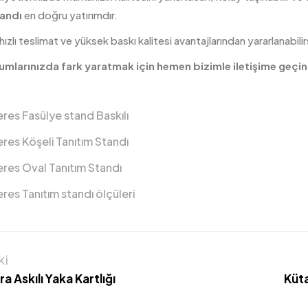
tandı
en doğru yatırımdır.
ızlı teslimat ve yüksek baskı kalitesi avantajlarından yararlanabilir
umlarınızda fark yaratmak için hemen bizimle iletişime geçin
es Fasülye stand Baskılı
es Köşeli Tanıtım Standı
res Oval Tanıtım Standı
es Tanıtım standı ölçüleri
KI
a Askılı Yaka Kartlığı
Küt