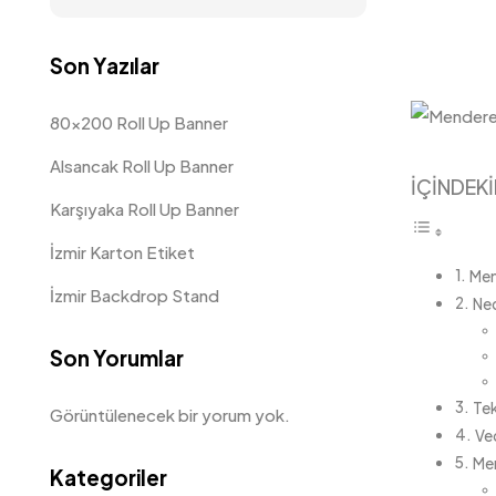
Son Yazılar
80×200 Roll Up Banner
Alsancak Roll Up Banner
İÇİNDEKİ
Karşıyaka Roll Up Banner
İzmir Karton Etiket
Men
İzmir Backdrop Stand
Ned
Son Yorumlar
Tek
Görüntülenecek bir yorum yok.
Ve
Men
Kategoriler