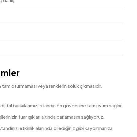
ç dahil)
ümler
a tam oturmaması veya renklerin soluk çıkmasıdır.
 dijital baskılarımız, standın ön gövdesine tam uyum sağlar.
rinizin fuar ışıkları altında parlamasını sağlıyoruz.
standınızı etkinlik alanında dilediğiniz gibi kaydırmanıza