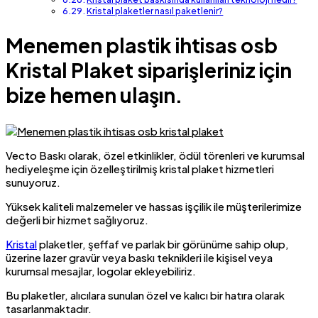
Kristal plaketler nasıl paketlenir?
Menemen plastik ihtisas osb
Kristal Plaket siparişleriniz için
bize hemen ulaşın.
Vecto Baskı olarak, özel etkinlikler, ödül törenleri ve kurumsal
hediyeleşme için özelleştirilmiş kristal plaket hizmetleri
sunuyoruz.
Yüksek kaliteli malzemeler ve hassas işçilik ile müşterilerimize
değerli bir hizmet sağlıyoruz.
Kristal
plaketler, şeffaf ve parlak bir görünüme sahip olup,
üzerine lazer gravür veya baskı teknikleri ile kişisel veya
kurumsal mesajlar, logolar ekleyebiliriz.
Bu plaketler, alıcılara sunulan özel ve kalıcı bir hatıra olarak
tasarlanmaktadır.