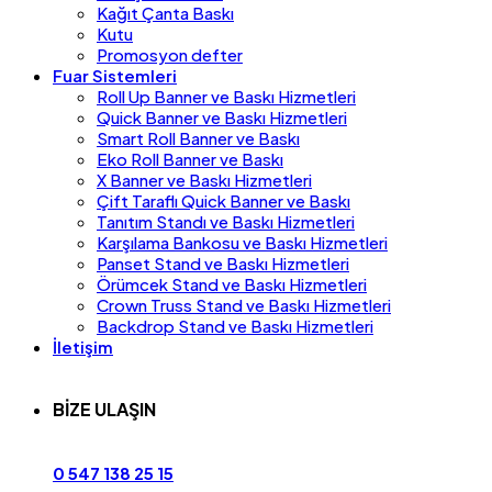
Kağıt Çanta Baskı
Kutu
Promosyon defter
Fuar Sistemleri
Roll Up Banner ve Baskı Hizmetleri
Quick Banner ve Baskı Hizmetleri
Smart Roll Banner ve Baskı
Eko Roll Banner ve Baskı
X Banner ve Baskı Hizmetleri
Çift Taraflı Quick Banner ve Baskı
Tanıtım Standı ve Baskı Hizmetleri
Karşılama Bankosu ve Baskı Hizmetleri
Panset Stand ve Baskı Hizmetleri
Örümcek Stand ve Baskı Hizmetleri
Crown Truss Stand ve Baskı Hizmetleri
Backdrop Stand ve Baskı Hizmetleri
İletişim
BİZE ULAŞIN
0 547 138 25 15