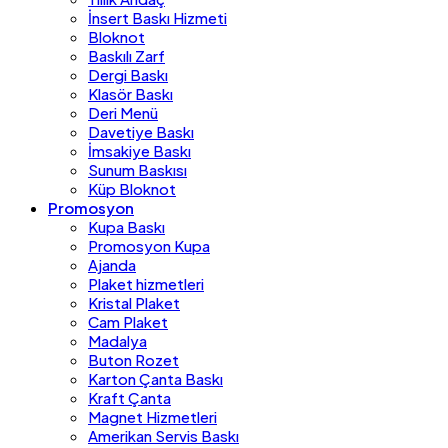
İnsert Baskı Hizmeti
Bloknot
Baskılı Zarf
Dergi Baskı
Klasör Baskı
Deri Menü
Davetiye Baskı
İmsakiye Baskı
Sunum Baskısı
Küp Bloknot
Promosyon
Kupa Baskı
Promosyon Kupa
Ajanda
Plaket hizmetleri
Kristal Plaket
Cam Plaket
Madalya
Buton Rozet
Karton Çanta Baskı
Kraft Çanta
Magnet Hizmetleri
Amerikan Servis Baskı