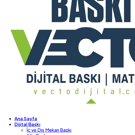
Ana Sayfa
Dijital Baskı
İç ve Dış Mekan Baskı