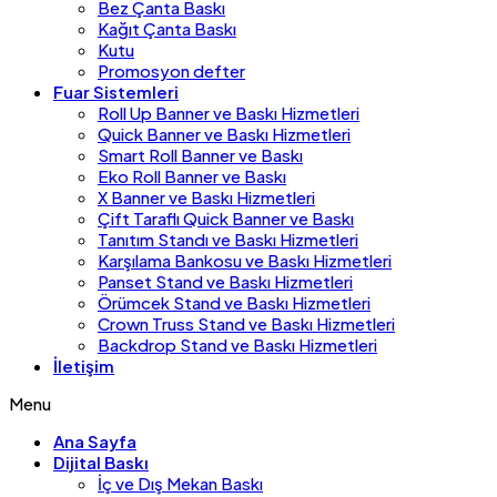
Bez Çanta Baskı
Kağıt Çanta Baskı
Kutu
Promosyon defter
Fuar Sistemleri
Roll Up Banner ve Baskı Hizmetleri
Quick Banner ve Baskı Hizmetleri
Smart Roll Banner ve Baskı
Eko Roll Banner ve Baskı
X Banner ve Baskı Hizmetleri
Çift Taraflı Quick Banner ve Baskı
Tanıtım Standı ve Baskı Hizmetleri
Karşılama Bankosu ve Baskı Hizmetleri
Panset Stand ve Baskı Hizmetleri
Örümcek Stand ve Baskı Hizmetleri
Crown Truss Stand ve Baskı Hizmetleri
Backdrop Stand ve Baskı Hizmetleri
İletişim
Menu
Ana Sayfa
Dijital Baskı
İç ve Dış Mekan Baskı