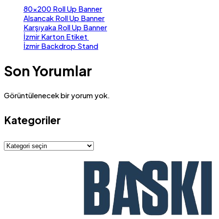
80×200 Roll Up Banner
Alsancak Roll Up Banner
Karşıyaka Roll Up Banner
İzmir Karton Etiket
İzmir Backdrop Stand
Son Yorumlar
Görüntülenecek bir yorum yok.
Kategoriler
Kategoriler