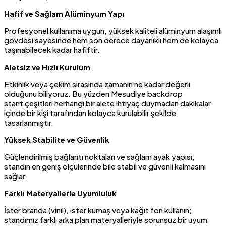
Hafif ve Sağlam Alüminyum Yapı
Profesyonel kullanıma uygun, yüksek kaliteli alüminyum alaşımlı
gövdesi sayesinde hem son derece dayanıklı hem de kolayca
taşınabilecek kadar hafiftir.
Aletsiz ve Hızlı Kurulum
Etkinlik veya çekim sırasında zamanın ne kadar değerli
olduğunu biliyoruz. Bu yüzden Mesudiye backdrop
stant
çeşitleri herhangi bir alete ihtiyaç duymadan dakikalar
içinde bir kişi tarafından kolayca kurulabilir şekilde
tasarlanmıştır.
Yüksek Stabilite ve Güvenlik
Güçlendirilmiş bağlantı noktaları ve sağlam ayak yapısı,
standın en geniş ölçülerinde bile stabil ve güvenli kalmasını
sağlar.
Farklı Materyallerle Uyumluluk
İster branda (vinil), ister kumaş veya kağıt fon kullanın;
standımız farklı arka plan materyalleriyle sorunsuz bir uyum