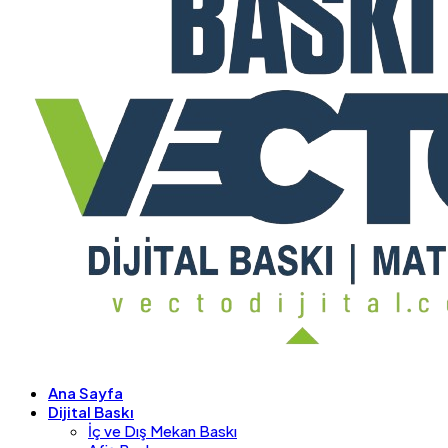
Ana Sayfa
Dijital Baskı
İç ve Dış Mekan Baskı