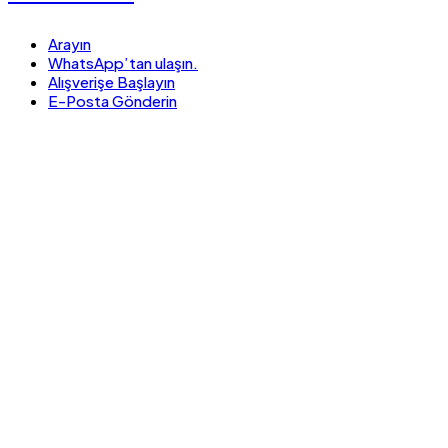
Arayın
WhatsApp’tan ulaşın.
Alışverişe Başlayın
E-Posta Gönderin