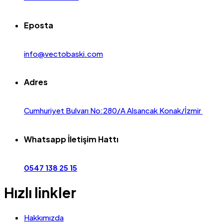
Eposta
info@vectobaski.com
Adres
Cumhuriyet Bulvarı No:280/A Alsancak Konak/İzmir
Whatsapp İletişim Hattı
0547 138 25 15
Hızlı linkler
Hakkımızda