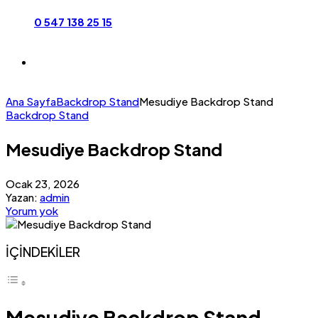
0 547 138 25 15
Ana Sayfa
Backdrop Stand
Mesudiye Backdrop Stand
Backdrop Stand
Mesudiye Backdrop Stand
Ocak 23, 2026
Yazan:
admin
Yorum yok
İÇİNDEKİLER
Mesudiye Backdrop Stand