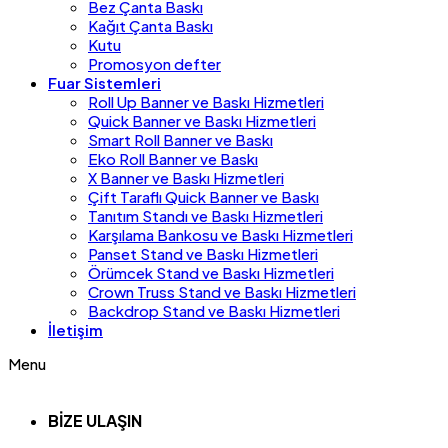
Bez Çanta Baskı
Kağıt Çanta Baskı
Kutu
Promosyon defter
Fuar Sistemleri
Roll Up Banner ve Baskı Hizmetleri
Quick Banner ve Baskı Hizmetleri
Smart Roll Banner ve Baskı
Eko Roll Banner ve Baskı
X Banner ve Baskı Hizmetleri
Çift Taraflı Quick Banner ve Baskı
Tanıtım Standı ve Baskı Hizmetleri
Karşılama Bankosu ve Baskı Hizmetleri
Panset Stand ve Baskı Hizmetleri
Örümcek Stand ve Baskı Hizmetleri
Crown Truss Stand ve Baskı Hizmetleri
Backdrop Stand ve Baskı Hizmetleri
İletişim
Menu
BİZE ULAŞIN