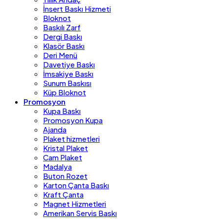
İnsert Baskı Hizmeti
Bloknot
Baskılı Zarf
Dergi Baskı
Klasör Baskı
Deri Menü
Davetiye Baskı
İmsakiye Baskı
Sunum Baskısı
Küp Bloknot
Promosyon
Kupa Baskı
Promosyon Kupa
Ajanda
Plaket hizmetleri
Kristal Plaket
Cam Plaket
Madalya
Buton Rozet
Karton Çanta Baskı
Kraft Çanta
Magnet Hizmetleri
Amerikan Servis Baskı