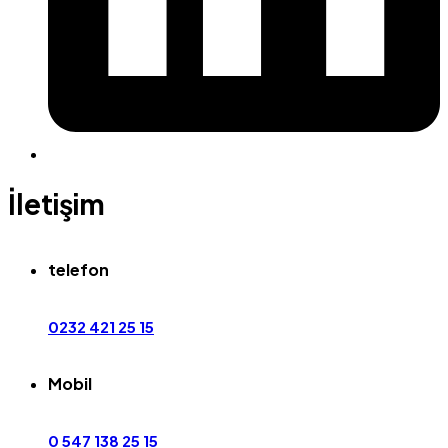
İletişim
telefon
0232 421 25 15
Mobil
0 547 138 25 15