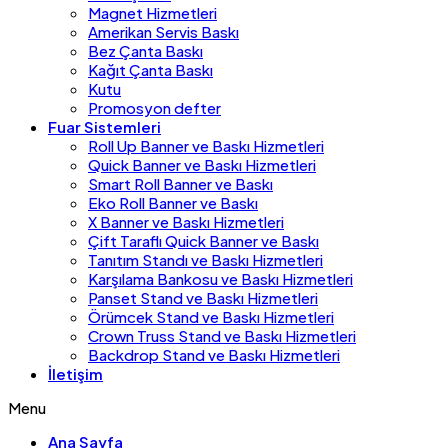
Magnet Hizmetleri
Amerikan Servis Baskı
Bez Çanta Baskı
Kağıt Çanta Baskı
Kutu
Promosyon defter
Fuar Sistemleri
Roll Up Banner ve Baskı Hizmetleri
Quick Banner ve Baskı Hizmetleri
Smart Roll Banner ve Baskı
Eko Roll Banner ve Baskı
X Banner ve Baskı Hizmetleri
Çift Taraflı Quick Banner ve Baskı
Tanıtım Standı ve Baskı Hizmetleri
Karşılama Bankosu ve Baskı Hizmetleri
Panset Stand ve Baskı Hizmetleri
Örümcek Stand ve Baskı Hizmetleri
Crown Truss Stand ve Baskı Hizmetleri
Backdrop Stand ve Baskı Hizmetleri
İletişim
Menu
Ana Sayfa