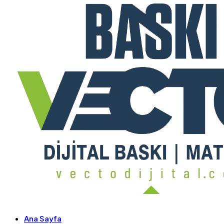
Ana Sayfa