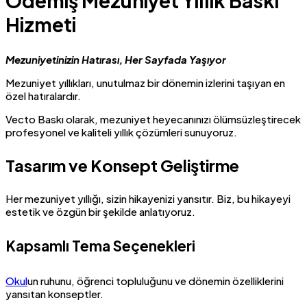
Ödemiş Mezuniyet Yıllık Baskı
Hizmeti
Mezuniyetinizin Hatırası, Her Sayfada Yaşıyor
Mezuniyet yıllıkları, unutulmaz bir dönemin izlerini taşıyan en
özel hatıralardır.
Vecto Baskı olarak, mezuniyet heyecanınızı ölümsüzleştirecek
profesyonel ve kaliteli yıllık çözümleri sunuyoruz.
Tasarım ve Konsept Geliştirme
Her mezuniyet yıllığı, sizin hikayenizi yansıtır. Biz, bu hikayeyi
estetik ve özgün bir şekilde anlatıyoruz.
Kapsamlı Tema Seçenekleri
Okul
un ruhunu, öğrenci topluluğunu ve dönemin özelliklerini
yansıtan konseptler.