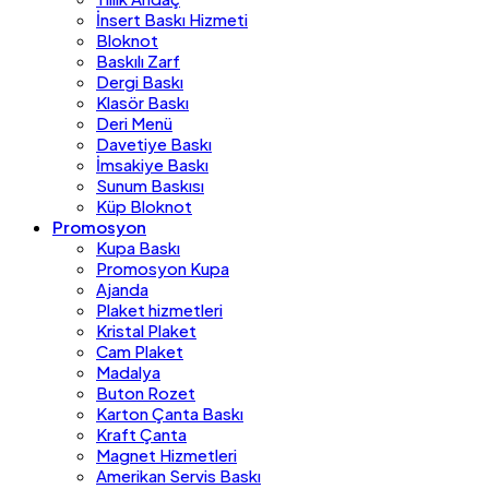
İnsert Baskı Hizmeti
Bloknot
Baskılı Zarf
Dergi Baskı
Klasör Baskı
Deri Menü
Davetiye Baskı
İmsakiye Baskı
Sunum Baskısı
Küp Bloknot
Promosyon
Kupa Baskı
Promosyon Kupa
Ajanda
Plaket hizmetleri
Kristal Plaket
Cam Plaket
Madalya
Buton Rozet
Karton Çanta Baskı
Kraft Çanta
Magnet Hizmetleri
Amerikan Servis Baskı