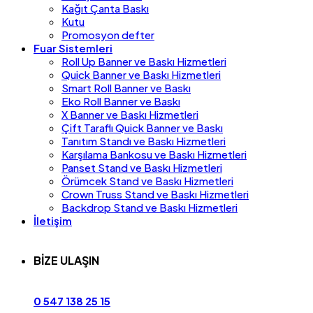
Kağıt Çanta Baskı
Kutu
Promosyon defter
Fuar Sistemleri
Roll Up Banner ve Baskı Hizmetleri
Quick Banner ve Baskı Hizmetleri
Smart Roll Banner ve Baskı
Eko Roll Banner ve Baskı
X Banner ve Baskı Hizmetleri
Çift Taraflı Quick Banner ve Baskı
Tanıtım Standı ve Baskı Hizmetleri
Karşılama Bankosu ve Baskı Hizmetleri
Panset Stand ve Baskı Hizmetleri
Örümcek Stand ve Baskı Hizmetleri
Crown Truss Stand ve Baskı Hizmetleri
Backdrop Stand ve Baskı Hizmetleri
İletişim
BİZE ULAŞIN
0 547 138 25 15