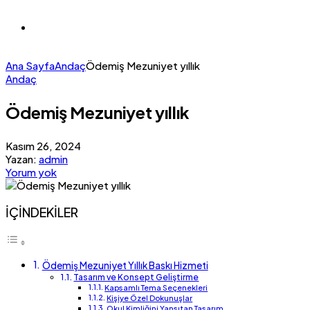
Ana Sayfa
Andaç
Ödemiş Mezuniyet yıllık
Andaç
Ödemiş Mezuniyet yıllık
Kasım 26, 2024
Yazan:
admin
Yorum yok
İÇİNDEKİLER
Ödemiş Mezuniyet Yıllık Baskı Hizmeti
Tasarım ve Konsept Geliştirme
Kapsamlı Tema Seçenekleri
Kişiye Özel Dokunuşlar
Okul Kimliğini Yansıtan Tasarım