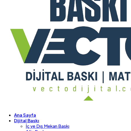
Ana Sayfa
Dijital Baskı
İç ve Dış Mekan Baskı