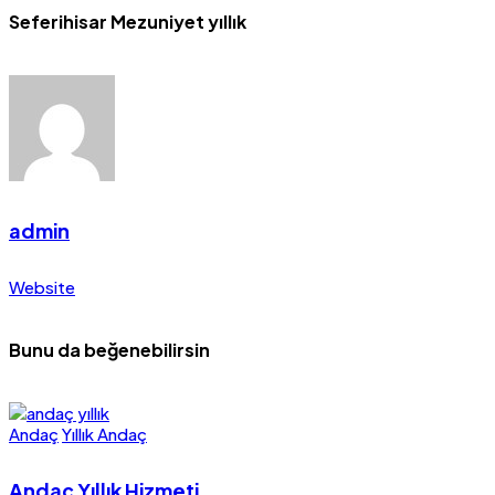
Seferihisar Mezuniyet yıllık
admin
Website
Bunu da beğenebilirsin
Andaç
Yıllık Andaç
Andaç Yıllık Hizmeti