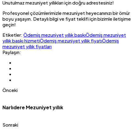
Unutulmaz mezuniyet yıllıkları için doğru adrestesiniz!
Profesyonel çözümlerimizle mezuniyet heyecanınızı bir ömür
boyu yaşayın. Detaylı bilgi ve fiyat teklifi için bizimle iletişime
geçin!
Etiketler:
Ödemiş mezuniyet yıllık baskı
Ödemiş mezuniyet
yıllık baskı hizmeti
Ödemiş mezuniyet yıllık fiyatı
Ödemiş
mezuniyet yıllık fiyatları
Paylaşın:
Önceki
Narlıdere Mezuniyet yıllık
Sonraki