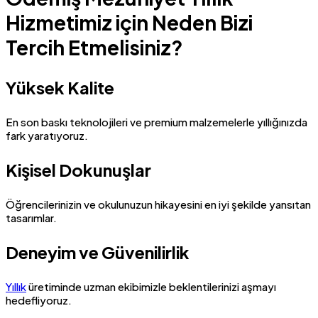
Hizmetimiz için Neden Bizi
Tercih Etmelisiniz?
Yüksek Kalite
En son baskı teknolojileri ve premium malzemelerle yıllığınızda
fark yaratıyoruz.
Kişisel Dokunuşlar
Öğrencilerinizin ve okulunuzun hikayesini en iyi şekilde yansıtan
tasarımlar.
Deneyim ve Güvenilirlik
Yıllık
üretiminde uzman ekibimizle beklentilerinizi aşmayı
hedefliyoruz.