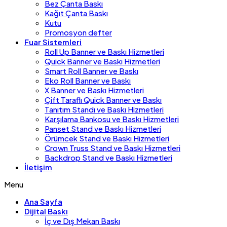
Bez Çanta Baskı
Kağıt Çanta Baskı
Kutu
Promosyon defter
Fuar Sistemleri
Roll Up Banner ve Baskı Hizmetleri
Quick Banner ve Baskı Hizmetleri
Smart Roll Banner ve Baskı
Eko Roll Banner ve Baskı
X Banner ve Baskı Hizmetleri
Çift Taraflı Quick Banner ve Baskı
Tanıtım Standı ve Baskı Hizmetleri
Karşılama Bankosu ve Baskı Hizmetleri
Panset Stand ve Baskı Hizmetleri
Örümcek Stand ve Baskı Hizmetleri
Crown Truss Stand ve Baskı Hizmetleri
Backdrop Stand ve Baskı Hizmetleri
İletişim
Menu
Ana Sayfa
Dijital Baskı
İç ve Dış Mekan Baskı