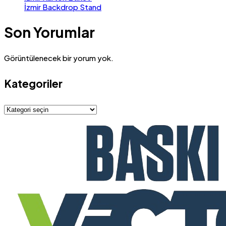
İzmir Backdrop Stand
Son Yorumlar
Görüntülenecek bir yorum yok.
Kategoriler
Kategoriler