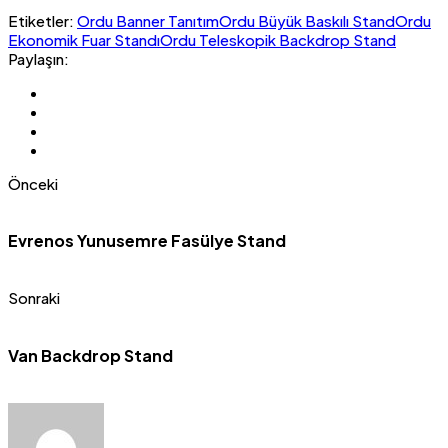
Etiketler:
Ordu Banner Tanıtım
Ordu Büyük Baskılı Stand
Ordu
Ekonomik Fuar Standı
Ordu Teleskopik Backdrop Stand
Paylaşın:
Önceki
Evrenos Yunusemre Fasülye Stand
Sonraki
Van Backdrop Stand