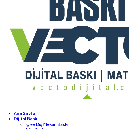
Ana Sayfa
Dijital Baskı
İç ve Dış Mekan Baskı