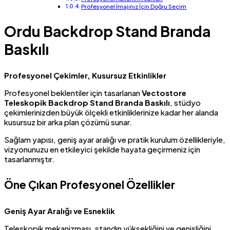
Profesyonel İmajınız İçin Doğru Seçim
Ordu Backdrop Stand Branda
Baskılı
Profesyonel Çekimler, Kusursuz Etkinlikler
Profesyonel beklentiler için tasarlanan
Vectostore
Teleskopik Backdrop Stand Branda Baskılı
, stüdyo
çekimlerinizden büyük ölçekli etkinliklerinize kadar her alanda
kusursuz bir arka plan çözümü sunar.
Sağlam yapısı, geniş ayar aralığı ve pratik kurulum özellikleriyle,
vizyonunuzu en etkileyici şekilde hayata geçirmeniz için
tasarlanmıştır.
Öne Çıkan Profesyonel Özellikler
Geniş Ayar Aralığı ve Esneklik
Teleskopik mekanizması, standın yüksekliğini ve genişliğini