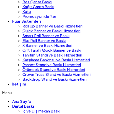
Bez Çanta Baskı
Kağıt Çanta Baskı
Kutu
Promosyon defter
Fuar Sistemleri
Roll Up Banner ve Baskı Hizmetleri
Quick Banner ve Baskı Hizmetleri
Smart Roll Banner ve Baskı
Eko Roll Banner ve Baskı
X Banner ve Baskı Hizmetleri
Çift Taraflı Quick Banner ve Baskı
Tanıtım Standı ve Baskı Hizmetleri
Karşılama Bankosu ve Baskı Hizmetleri
Panset Stand ve Baskı Hizmetleri
Örümcek Stand ve Baskı Hizmetleri
Crown Truss Stand ve Baskı Hizmetleri
Backdrop Stand ve Baskı Hizmetleri
İletişim
Menu
Ana Sayfa
Dijital Baskı
İç ve Dış Mekan Baskı