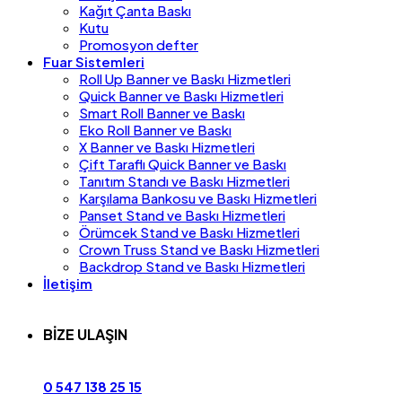
Kağıt Çanta Baskı
Kutu
Promosyon defter
Fuar Sistemleri
Roll Up Banner ve Baskı Hizmetleri
Quick Banner ve Baskı Hizmetleri
Smart Roll Banner ve Baskı
Eko Roll Banner ve Baskı
X Banner ve Baskı Hizmetleri
Çift Taraflı Quick Banner ve Baskı
Tanıtım Standı ve Baskı Hizmetleri
Karşılama Bankosu ve Baskı Hizmetleri
Panset Stand ve Baskı Hizmetleri
Örümcek Stand ve Baskı Hizmetleri
Crown Truss Stand ve Baskı Hizmetleri
Backdrop Stand ve Baskı Hizmetleri
İletişim
BİZE ULAŞIN
0 547 138 25 15