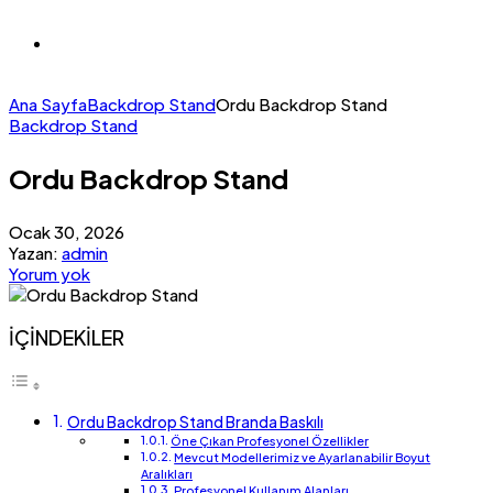
Ana Sayfa
Backdrop Stand
Ordu Backdrop Stand
Backdrop Stand
Ordu Backdrop Stand
Ocak 30, 2026
Yazan:
admin
Yorum yok
İÇİNDEKİLER
Ordu Backdrop Stand Branda Baskılı
Öne Çıkan Profesyonel Özellikler
Mevcut Modellerimiz ve Ayarlanabilir Boyut
Aralıkları
Profesyonel Kullanım Alanları