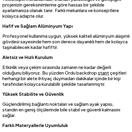
projenizin gereksinimlerine göre hassas bir şekilde
ayarlamanıza olanak tanır. Farklı mekanlara ve konseptlere
kolayca adapte olur.
Hafif ve Sağlam Alüminyum Yapı
Profesyonel kullanıma uygun, yüksek kaliteli alüminyum alaşımlı
gövdesi sayesinde hem son derece dayanıklı hem de kolayca
taşınabilecek kadar hafiftir.
Aletsiz ve Hızlı Kurulum
Etkinlik veya çekim sırasında zamanın ne kadar değerli
olduğunu biliyoruz. Bu yüzden Ordu backdrop
stant
çeşitleri
herhangi bir alete ihtiyaç duymadan dakikalar içinde bir kişi
tarafından kolayca kurulabilir şekilde tasarlanmıştır.
Yüksek Stabilite ve Güvenlik
Güçlendirilmiş bağlantı noktaları ve sağlam ayak yapısı,
standın en geniş ölçülerinde bile stabil ve güvenli kalmasını
sağlar.
Farklı Materyallerle Uyumluluk