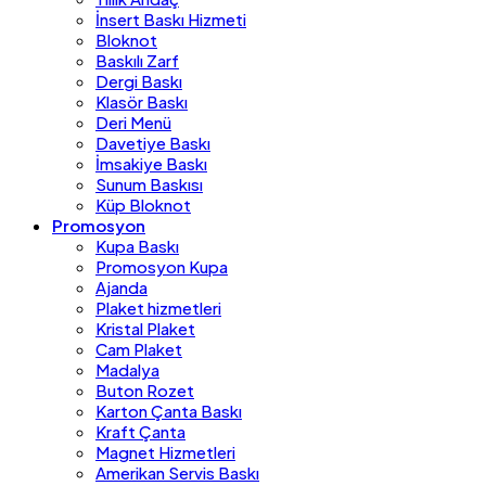
İnsert Baskı Hizmeti
Bloknot
Baskılı Zarf
Dergi Baskı
Klasör Baskı
Deri Menü
Davetiye Baskı
İmsakiye Baskı
Sunum Baskısı
Küp Bloknot
Promosyon
Kupa Baskı
Promosyon Kupa
Ajanda
Plaket hizmetleri
Kristal Plaket
Cam Plaket
Madalya
Buton Rozet
Karton Çanta Baskı
Kraft Çanta
Magnet Hizmetleri
Amerikan Servis Baskı