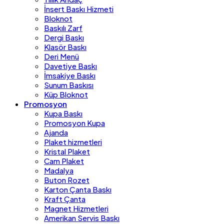
İnsert Baskı Hizmeti
Bloknot
Baskılı Zarf
Dergi Baskı
Klasör Baskı
Deri Menü
Davetiye Baskı
İmsakiye Baskı
Sunum Baskısı
Küp Bloknot
Promosyon
Kupa Baskı
Promosyon Kupa
Ajanda
Plaket hizmetleri
Kristal Plaket
Cam Plaket
Madalya
Buton Rozet
Karton Çanta Baskı
Kraft Çanta
Magnet Hizmetleri
Amerikan Servis Baskı