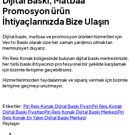
Dijital Baskı, Matbaa
Promosyon ürün
İhtiyaçlarınızda Bize Ulaşın
Dijital baskı, matbaa ve promosyon ürünleri hizmetleri için
Vecto Baskı olarak size her zaman yardımcı olmaktan
memnuniyet duyarız.
Piri Reis Konak bölgesinde bulunan dijital baskı merkezimizle,
her türlü baskı ihtiyacınızı profesyonel bir şekilde karşılamak
için bizimle iletişime geçebilirsiniz.
Hizmetlerimizden faydalanmak ve sipariş vermek için bizimle
iletişime geçmeyi unutmayın.
Etiketler:
Piri Reis Konak Dijital Baskı Fiyatı
Piri Reis Konak
Dijital Baskı Fiyatları
Piri Reis Konak Dijital Baskı Merkezi
Piri
Reis Konak En Yakın Dijital Baskı Merkezi
Paylaşın: