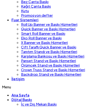
Bez Çanta Baskı
Kağıt Çanta Baskı
Kutu
Promosyon defter
Fuar Sistemleri
Roll Up Banner ve Baskı Hizmetleri
Quick Banner ve Baskı Hizmetleri
Smart Roll Banner ve Baskı
Eko Roll Banner ve Baskı
X Banner ve Baskı Hizmetleri
Çift Taraflı Quick Banner ve Baskı
Tanıtım Standı ve Baskı Hizmetleri
Karşılama Bankosu ve Baskı Hizmetleri
Panset Stand ve Baskı Hizmetleri
Örümcek Stand ve Baskı Hizmetleri
Crown Truss Stand ve Baskı Hizmetleri
Backdrop Stand ve Baskı Hizmetleri
İletişim
Menu
Ana Sayfa
Dijital Baskı
İç ve Dış Mekan Baskı