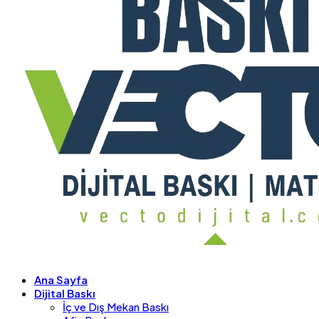
Ana Sayfa
Dijital Baskı
İç ve Dış Mekan Baskı