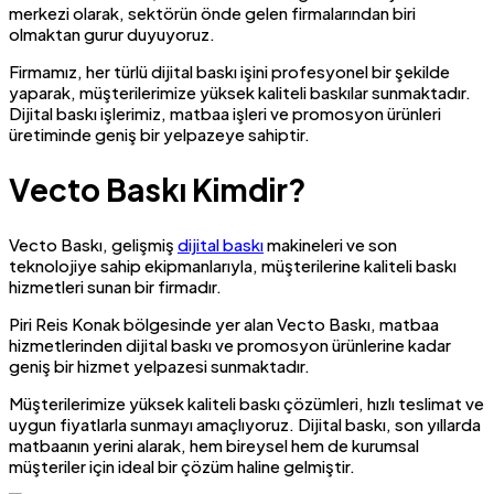
merkezi olarak, sektörün önde gelen firmalarından biri
olmaktan gurur duyuyoruz.
Firmamız, her türlü dijital baskı işini profesyonel bir şekilde
yaparak, müşterilerimize yüksek kaliteli baskılar sunmaktadır.
Dijital baskı işlerimiz, matbaa işleri ve promosyon ürünleri
üretiminde geniş bir yelpazeye sahiptir.
Vecto Baskı Kimdir?
Vecto Baskı, gelişmiş
dijital baskı
makineleri ve son
teknolojiye sahip ekipmanlarıyla, müşterilerine kaliteli baskı
hizmetleri sunan bir firmadır.
Piri Reis Konak bölgesinde yer alan Vecto Baskı, matbaa
hizmetlerinden dijital baskı ve promosyon ürünlerine kadar
geniş bir hizmet yelpazesi sunmaktadır.
Müşterilerimize yüksek kaliteli baskı çözümleri, hızlı teslimat ve
uygun fiyatlarla sunmayı amaçlıyoruz. Dijital baskı, son yıllarda
matbaanın yerini alarak, hem bireysel hem de kurumsal
müşteriler için ideal bir çözüm haline gelmiştir.