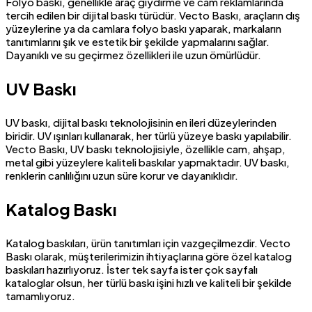
Folyo baskı, genellikle araç giydirme ve cam reklamlarında
tercih edilen bir dijital baskı türüdür. Vecto Baskı, araçların dış
yüzeylerine ya da camlara folyo baskı yaparak, markaların
tanıtımlarını şık ve estetik bir şekilde yapmalarını sağlar.
Dayanıklı ve su geçirmez özellikleri ile uzun ömürlüdür.
UV Baskı
UV baskı, dijital baskı teknolojisinin en ileri düzeylerinden
biridir. UV ışınları kullanarak, her türlü yüzeye baskı yapılabilir.
Vecto Baskı, UV baskı teknolojisiyle, özellikle cam, ahşap,
metal gibi yüzeylere kaliteli baskılar yapmaktadır. UV baskı,
renklerin canlılığını uzun süre korur ve dayanıklıdır.
Katalog Baskı
Katalog baskıları, ürün tanıtımları için vazgeçilmezdir. Vecto
Baskı olarak, müşterilerimizin ihtiyaçlarına göre özel katalog
baskıları hazırlıyoruz. İster tek sayfa ister çok sayfalı
kataloglar olsun, her türlü baskı işini hızlı ve kaliteli bir şekilde
tamamlıyoruz.