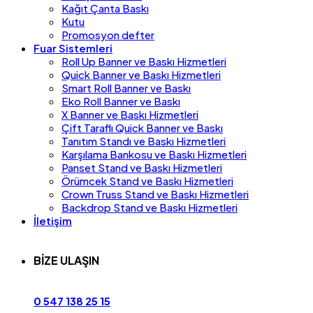
Kağıt Çanta Baskı
Kutu
Promosyon defter
Fuar Sistemleri
Roll Up Banner ve Baskı Hizmetleri
Quick Banner ve Baskı Hizmetleri
Smart Roll Banner ve Baskı
Eko Roll Banner ve Baskı
X Banner ve Baskı Hizmetleri
Çift Taraflı Quick Banner ve Baskı
Tanıtım Standı ve Baskı Hizmetleri
Karşılama Bankosu ve Baskı Hizmetleri
Panset Stand ve Baskı Hizmetleri
Örümcek Stand ve Baskı Hizmetleri
Crown Truss Stand ve Baskı Hizmetleri
Backdrop Stand ve Baskı Hizmetleri
İletişim
BİZE ULAŞIN
0 547 138 25 15