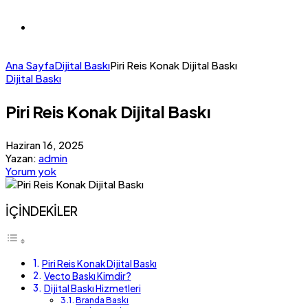
Ana Sayfa
Dijital Baskı
Piri Reis Konak Dijital Baskı
Dijital Baskı
Piri Reis Konak Dijital Baskı
Haziran 16, 2025
Yazan:
admin
Yorum yok
İÇİNDEKİLER
Piri Reis Konak Dijital Baskı
Vecto Baskı Kimdir?
Dijital Baskı Hizmetleri
Branda Baskı