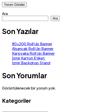
Ara
Ara
Son Yazılar
80×200 Roll Up Banner
Alsancak Roll Up Banner
Karşıyaka Roll Up Banner
İzmir Karton Etiket
İzmir Backdrop Stand
Son Yorumlar
Görüntülenecek bir yorum yok.
Kategoriler