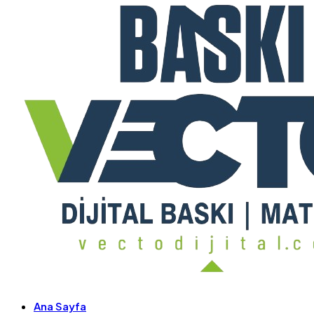
Ana Sayfa