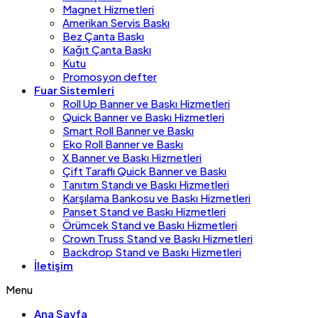
Magnet Hizmetleri
Amerikan Servis Baskı
Bez Çanta Baskı
Kağıt Çanta Baskı
Kutu
Promosyon defter
Fuar Sistemleri
Roll Up Banner ve Baskı Hizmetleri
Quick Banner ve Baskı Hizmetleri
Smart Roll Banner ve Baskı
Eko Roll Banner ve Baskı
X Banner ve Baskı Hizmetleri
Çift Taraflı Quick Banner ve Baskı
Tanıtım Standı ve Baskı Hizmetleri
Karşılama Bankosu ve Baskı Hizmetleri
Panset Stand ve Baskı Hizmetleri
Örümcek Stand ve Baskı Hizmetleri
Crown Truss Stand ve Baskı Hizmetleri
Backdrop Stand ve Baskı Hizmetleri
İletişim
Menu
Ana Sayfa