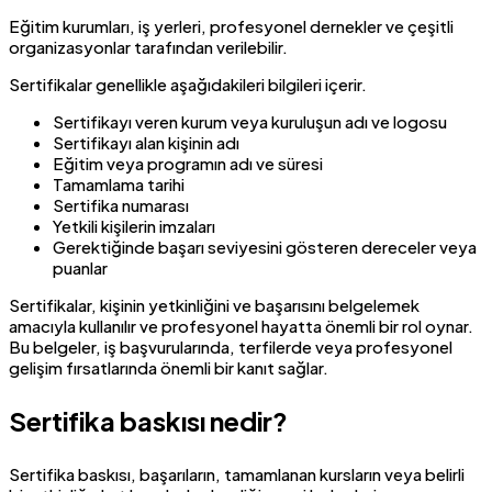
Eğitim kurumları, iş yerleri, profesyonel dernekler ve çeşitli
organizasyonlar tarafından verilebilir.
Sertifikalar genellikle aşağıdakileri bilgileri içerir.
Sertifikayı veren kurum veya kuruluşun adı ve logosu
Sertifikayı alan kişinin adı
Eğitim veya programın adı ve süresi
Tamamlama tarihi
Sertifika numarası
Yetkili kişilerin imzaları
Gerektiğinde başarı seviyesini gösteren dereceler veya
puanlar
Sertifikalar, kişinin yetkinliğini ve başarısını belgelemek
amacıyla kullanılır ve profesyonel hayatta önemli bir rol oynar.
Bu belgeler, iş başvurularında, terfilerde veya profesyonel
gelişim fırsatlarında önemli bir kanıt sağlar.
Sertifika baskısı nedir?
Sertifika baskısı, başarıların, tamamlanan kursların veya belirli