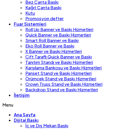
Bez Çanta Baskı
Kağıt Çanta Baskı
Kutu
Promosyon defter
Fuar Sistemleri
Roll Up Banner ve Baskı Hizmetleri
Quick Banner ve Baskı Hizmetleri
Smart Roll Banner ve Baskı
Eko Roll Banner ve Baskı
X Banner ve Baskı Hizmetleri
Çift Taraflı Quick Banner ve Baskı
Tanıtım Standı ve Baskı Hizmetleri
Karşılama Bankosu ve Baskı Hizmetleri
Panset Stand ve Baskı Hizmetleri
Örümcek Stand ve Baskı Hizmetleri
Crown Truss Stand ve Baskı Hizmetleri
Backdrop Stand ve Baskı Hizmetleri
İletişim
Menu
Ana Sayfa
Dijital Baskı
İç ve Dış Mekan Baskı