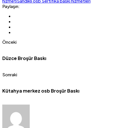
hizmeti
Sandıklı osb Sertifika baskı hizmetleri
Paylaşın:
Önceki
Düzce Broşür Baskı
Sonraki
Kütahya merkez osb Broşür Baskı