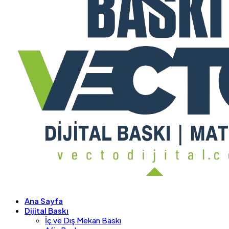
Ana Sayfa
Dijital Baskı
İç ve Dış Mekan Baskı