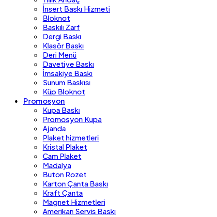
İnsert Baskı Hizmeti
Bloknot
Baskılı Zarf
Dergi Baskı
Klasör Baskı
Deri Menü
Davetiye Baskı
İmsakiye Baskı
Sunum Baskısı
Küp Bloknot
Promosyon
Kupa Baskı
Promosyon Kupa
Ajanda
Plaket hizmetleri
Kristal Plaket
Cam Plaket
Madalya
Buton Rozet
Karton Çanta Baskı
Kraft Çanta
Magnet Hizmetleri
Amerikan Servis Baskı