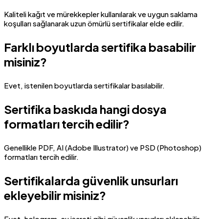
Kaliteli kağıt ve mürekkepler kullanılarak ve uygun saklama
koşulları sağlanarak uzun ömürlü sertifikalar elde edilir.
Farklı boyutlarda sertifika basabilir
misiniz?
Evet, istenilen boyutlarda sertifikalar basılabilir.
Sertifika baskıda hangi dosya
formatları tercih edilir?
Genellikle PDF, AI (Adobe Illustrator) ve PSD (Photoshop)
formatları tercih edilir.
Sertifikalarda güvenlik unsurları
ekleyebilir misiniz?
Evet, hologram, su işareti gibi güvenlik unsurları eklenebilir.