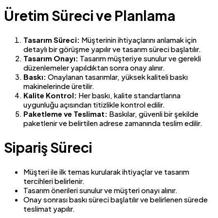
Üretim Süreci ve Planlama
Tasarım Süreci:
Müşterinin ihtiyaçlarını anlamak için
detaylı bir görüşme yapılır ve tasarım süreci başlatılır.
Tasarım Onayı:
Tasarım müşteriye sunulur ve gerekli
düzenlemeler yapıldıktan sonra onay alınır.
Baskı:
Onaylanan tasarımlar, yüksek kaliteli baskı
makinelerinde üretilir.
Kalite Kontrol:
Her baskı, kalite standartlarına
uygunluğu açısından titizlikle kontrol edilir.
Paketleme ve Teslimat:
Baskılar, güvenli bir şekilde
paketlenir ve belirtilen adrese zamanında teslim edilir.
Sipariş Süreci
Müşteri ile ilk temas kurularak ihtiyaçlar ve tasarım
tercihleri belirlenir.
Tasarım önerileri sunulur ve müşteri onayı alınır.
Onay sonrası baskı süreci başlatılır ve belirlenen sürede
teslimat yapılır.