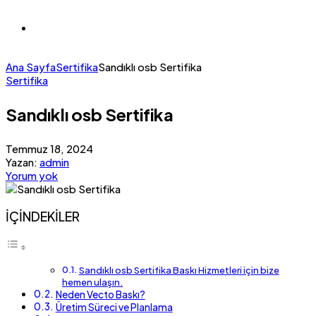
Ana Sayfa
Sertifika
Sandıklı osb Sertifika
Sertifika
Sandıklı osb Sertifika
Temmuz 18, 2024
Yazan:
admin
Yorum yok
İÇİNDEKİLER
Sandıklı osb Sertifika Baskı Hizmetleri için bize
hemen ulaşın.
Neden Vecto Baskı?
Üretim Süreci ve Planlama