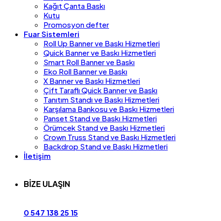
Kağıt Çanta Baskı
Kutu
Promosyon defter
Fuar Sistemleri
Roll Up Banner ve Baskı Hizmetleri
Quick Banner ve Baskı Hizmetleri
Smart Roll Banner ve Baskı
Eko Roll Banner ve Baskı
X Banner ve Baskı Hizmetleri
Çift Taraflı Quick Banner ve Baskı
Tanıtım Standı ve Baskı Hizmetleri
Karşılama Bankosu ve Baskı Hizmetleri
Panset Stand ve Baskı Hizmetleri
Örümcek Stand ve Baskı Hizmetleri
Crown Truss Stand ve Baskı Hizmetleri
Backdrop Stand ve Baskı Hizmetleri
İletişim
BİZE ULAŞIN
0 547 138 25 15