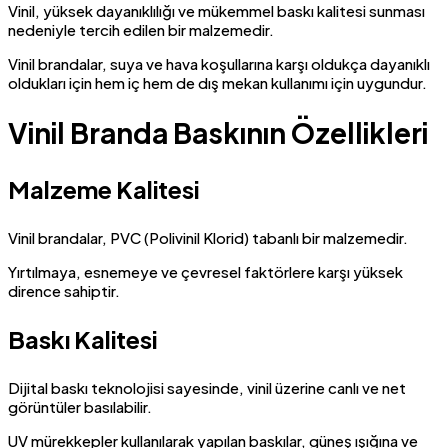
Vinil, yüksek dayanıklılığı ve mükemmel baskı kalitesi sunması
nedeniyle tercih edilen bir malzemedir.
Vinil brandalar, suya ve hava koşullarına karşı oldukça dayanıklı
oldukları için hem iç hem de dış mekan kullanımı için uygundur.
Vinil Branda Baskının Özellikleri
Malzeme Kalitesi
Vinil brandalar, PVC (Polivinil Klorid) tabanlı bir malzemedir.
Yırtılmaya, esnemeye ve çevresel faktörlere karşı yüksek
dirence sahiptir.
Baskı Kalitesi
Dijital baskı teknolojisi sayesinde, vinil üzerine canlı ve net
görüntüler basılabilir.
UV mürekkepler kullanılarak yapılan baskılar, güneş ışığına ve