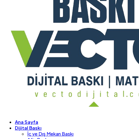
Ana Sayfa
Dijital Baskı
İç ve Dış Mekan Baskı