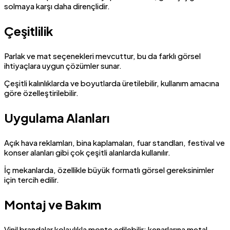
solmaya karşı daha dirençlidir.
Çeşitlilik
Parlak ve mat seçenekleri mevcuttur, bu da farklı görsel
ihtiyaçlara uygun çözümler sunar.
Çeşitli kalınlıklarda ve boyutlarda üretilebilir, kullanım amacına
göre özelleştirilebilir.
Uygulama Alanları
Açık hava reklamları, bina kaplamaları, fuar standları, festival ve
konser alanları gibi çok çeşitli alanlarda kullanılır.
İç mekanlarda, özellikle büyük formatlı görsel gereksinimler
için tercih edilir.
Montaj ve Bakım
Vinil brandalar kolaylıkla monte edilebilir; kenarlarına metal