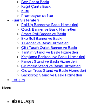
Bez Çanta Baskı
Kağıt Çanta Baskı
Kutu
Promosyon defter
Fuar Sistemleri
Roll Up Banner ve Baskı Hizmetleri
Quick Banner ve Baskı Hizmetleri
Smart Roll Banner ve Baskı
Eko Roll Banner ve Baskı
X Banner ve Baskı Hizmetleri
Çift Taraflı Quick Banner ve Baskı
Tanıtım Standı ve Baskı Hizmetleri
Karşılama Bankosu ve Baskı Hizmetleri
Panset Stand ve Baskı Hizmetleri
Örümcek Stand ve Baskı Hizmetleri
Crown Truss Stand ve Baskı Hizmetleri
Backdrop Stand ve Baskı Hizmetleri
İletişim
Menu
BİZE ULAŞIN