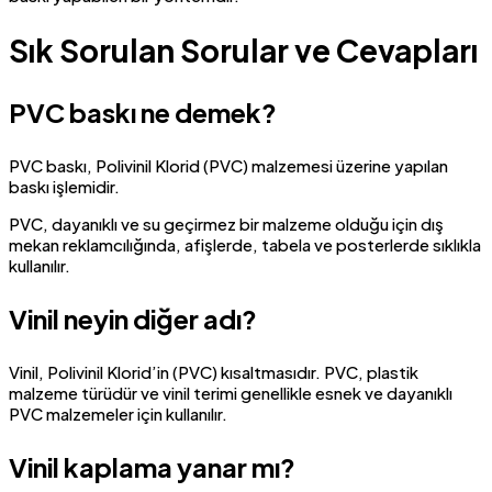
Sık Sorulan Sorular ve Cevapları
PVC baskı ne demek?
PVC baskı, Polivinil Klorid (PVC) malzemesi üzerine yapılan
baskı işlemidir.
PVC, dayanıklı ve su geçirmez bir malzeme olduğu için dış
mekan reklamcılığında, afişlerde, tabela ve posterlerde sıklıkla
kullanılır.
Vinil neyin diğer adı?
Vinil, Polivinil Klorid’in (PVC) kısaltmasıdır. PVC, plastik
malzeme türüdür ve vinil terimi genellikle esnek ve dayanıklı
PVC malzemeler için kullanılır.
Vinil kaplama yanar mı?