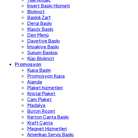
İnsert Baskı Hizmeti
Bloknot
Baskılı Zarf
Dergi Baskı
Klasör Baskı
Deri Menü
Davetiye Baskı
İmsakiye Baskı
Sunum Baskısı
Küp Bloknot
Promosyon
Kupa Baskı
Promosyon Kupa
Ajanda
Plaket hizmetleri
Kristal Plaket
Cam Plaket
Madalya
Buton Rozet
Karton Çanta Baskı
Kraft Çanta
Magnet Hizmetleri
Amerikan Servis Baskı