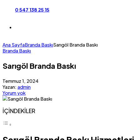
0 547 138 25 15
Ana Sayfa
Branda Baskı
Sarıgöl Branda Baskı
Branda Baskı
Sarıgöl Branda Baskı
Temmuz 1, 2024
Yazan:
admin
Yorum yok
İÇİNDEKİLER
Sarıgöl Branda Baskı Hizmetleri