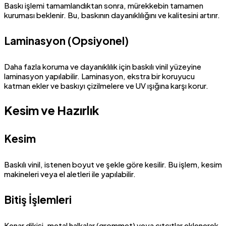
Baskı işlemi tamamlandıktan sonra, mürekkebin tamamen
kuruması beklenir. Bu, baskının dayanıklılığını ve kalitesini artırır.
Laminasyon (Opsiyonel)
Daha fazla koruma ve dayanıklılık için baskılı vinil yüzeyine
laminasyon yapılabilir. Laminasyon, ekstra bir koruyucu
katman ekler ve baskıyı çizilmelere ve UV ışığına karşı korur.
Kesim ve Hazırlık
Kesim
Baskılı vinil, istenen boyut ve şekle göre kesilir. Bu işlem, kesim
makineleri veya el aletleri ile yapılabilir.
Bitiş İşlemleri
Kenar dikişi, metal halkalar (grommet) veya çıtçıtlar eklenerek