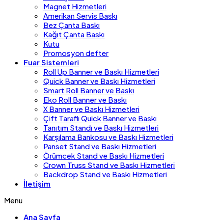
Magnet Hizmetleri
Amerikan Servis Baskı
Bez Çanta Baskı
Kağıt Çanta Baskı
Kutu
Promosyon defter
Fuar Sistemleri
Roll Up Banner ve Baskı Hizmetleri
Quick Banner ve Baskı Hizmetleri
Smart Roll Banner ve Baskı
Eko Roll Banner ve Baskı
X Banner ve Baskı Hizmetleri
Çift Taraflı Quick Banner ve Baskı
Tanıtım Standı ve Baskı Hizmetleri
Karşılama Bankosu ve Baskı Hizmetleri
Panset Stand ve Baskı Hizmetleri
Örümcek Stand ve Baskı Hizmetleri
Crown Truss Stand ve Baskı Hizmetleri
Backdrop Stand ve Baskı Hizmetleri
İletişim
Menu
Ana Sayfa