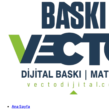
Ana Sayfa