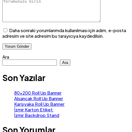
Daha sonraki yorumlarımda kullanılması için adım, e-posta
adresim ve site adresim bu tarayıcıya kaydedilsin.
Ara
Ara
Son Yazılar
80×200 Roll Up Banner
Alsancak Roll Up Banner
Karşıyaka Roll Up Banner
İzmir Karton Etiket
İzmir Backdrop Stand
Son Yorumlar