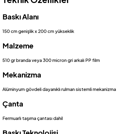
Baskı Alanı
150 cm genişlik x 200 cm yükseklik
Malzeme
510 gr branda veya 300 micron gri arkalı PP film
Mekanizma
Alüminyum gövdeli dayanıklı rulman sistemli mekanizma
Çanta
Fermuarlı taşıma çantası dahil
Baskı Teknolojisi