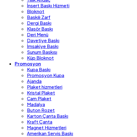
İnsert Baskı Hizmeti
Bloknot
Baskılı Zarf
Dergi Baskı
Klasör Baskı
Deri Menü
Davetiye Baskı
İmsakiye Baskı
Sunum Baskısı
Küp Bloknot
Promosyon
Kupa Baskı
Promosyon Kupa
Ajanda
Plaket hizmetleri
Kristal Plaket
Cam Plaket
Madalya
Buton Rozet
Karton Çanta Baskı
Kraft Çanta
Magnet Hizmetleri
Amerikan Servis Baskı