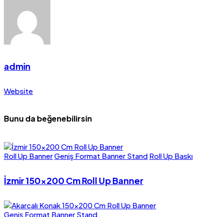
admin
Website
Bunu da beğenebilirsin
Roll Up Banner
Geniş Format Banner Stand
Roll Up Baskı
İzmir 150×200 Cm Roll Up Banner
Geniş Format Banner Stand