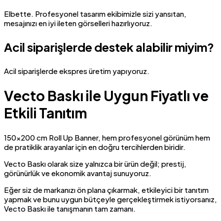
Elbette. Profesyonel tasarım ekibimizle sizi yansıtan,
mesajınızı en iyi ileten görselleri hazırlıyoruz.
Acil siparişlerde destek alabilir miyim?
Acil siparişlerde ekspres üretim yapıyoruz.
Vecto Baskı ile Uygun Fiyatlı ve
Etkili Tanıtım
150×200 cm Roll Up Banner, hem profesyonel görünüm hem
de pratiklik arayanlar için en doğru tercihlerden biridir.
Vecto Baskı olarak size yalnızca bir ürün değil; prestij,
görünürlük ve ekonomik avantaj sunuyoruz.
Eğer siz de markanızı ön plana çıkarmak, etkileyici bir tanıtım
yapmak ve bunu uygun bütçeyle gerçekleştirmek istiyorsanız,
Vecto Baskı ile tanışmanın tam zamanı.