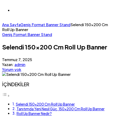
Ana Sayfa
Geniş Format Banner Stand
Selendi 150×200 Cm
Roll Up Banner
Geniş Format Banner Stand
Selendi 150×200 Cm Roll Up Banner
Temmuz 7, 2025
Yazan:
admin
Yorum yok
İÇİNDEKİLER
Selendi 150×200 Cm Roll Up Banner
Tanıtımda Yeni Nesil Güç, 150×200 Cm Roll Up Banner
Roll Up Banner Nedir?