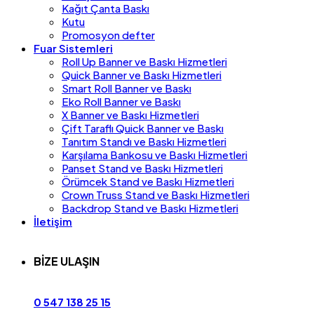
Kağıt Çanta Baskı
Kutu
Promosyon defter
Fuar Sistemleri
Roll Up Banner ve Baskı Hizmetleri
Quick Banner ve Baskı Hizmetleri
Smart Roll Banner ve Baskı
Eko Roll Banner ve Baskı
X Banner ve Baskı Hizmetleri
Çift Taraflı Quick Banner ve Baskı
Tanıtım Standı ve Baskı Hizmetleri
Karşılama Bankosu ve Baskı Hizmetleri
Panset Stand ve Baskı Hizmetleri
Örümcek Stand ve Baskı Hizmetleri
Crown Truss Stand ve Baskı Hizmetleri
Backdrop Stand ve Baskı Hizmetleri
İletişim
BİZE ULAŞIN
0 547 138 25 15