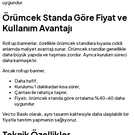
uygundur.
Örümcek Standa Göre Fiyat ve
Kullanım Avantajı
Roll up bannerlar, özellikle örümcek standlara kıyasla ciddi
anlamda maliyet avantajı sunar. Örümcek standlar genellikle
daha büyük yapıda ve taşıması zordur. Ayrıca kurulum süreci
daha karmaşıktır.
Ancak roll up banner,
Daha hafif,
Kurulumu 1 dakikadan kısa sürer,
Çantası ile rahatça taşınır,
Fiyatı, örümcek standa göre ortalama %40-60 daha
uygundur.
Vecto Baskı olarak, aynı tasarım kalitesiyle daha ulaşılabilir bir
fiyatla tanıtım yapmanızı sağlıyoruz.
Teknik Özellikler