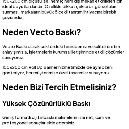
150×200 cm ölçüsü ise, hem iç hem dış mekan etkinlikleri için
ideal boyutlardandır. Özellikle dikkat çekici bir görsel alan
sunması, markaların büyük ölçekli tanıtım ihtiyacına birebir
çözümdür.
Neden Vecto Baskı?
Vecto Baskı olarak sektördeki tecrübemiz ve kaliteli üretim
anlayışımızla, işletmelerin kurumsal iletişiminde etkili çözümler
sunuyoruz.
150×200 cm Roll Up Banner hizmetimizde de aynı özeni
gösteriyor, her müşterimize özel tasarımlar sunuyoruz.
Neden Bizi Tercih Etmelisiniz?
Yüksek Çözünürlüklü Baskı
Geniş formatlı dijital baskı makinelerimizle net, canlı ve
profesyonel sonuçlar elde edersiniz.