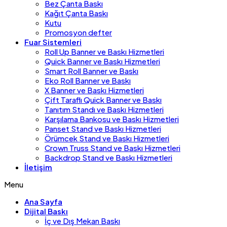
Bez Çanta Baskı
Kağıt Çanta Baskı
Kutu
Promosyon defter
Fuar Sistemleri
Roll Up Banner ve Baskı Hizmetleri
Quick Banner ve Baskı Hizmetleri
Smart Roll Banner ve Baskı
Eko Roll Banner ve Baskı
X Banner ve Baskı Hizmetleri
Çift Taraflı Quick Banner ve Baskı
Tanıtım Standı ve Baskı Hizmetleri
Karşılama Bankosu ve Baskı Hizmetleri
Panset Stand ve Baskı Hizmetleri
Örümcek Stand ve Baskı Hizmetleri
Crown Truss Stand ve Baskı Hizmetleri
Backdrop Stand ve Baskı Hizmetleri
İletişim
Menu
Ana Sayfa
Dijital Baskı
İç ve Dış Mekan Baskı