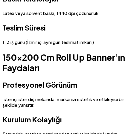
Latex veya solvent baskı, 1440 dpi çözünürlük
Teslim Süresi
1-3 iş günü (İzmir içi aynı gün teslimat imkanı)
150×200 Cm Roll Up Banner’ın
Faydaları
Profesyonel Görünüm
İster iç ister dış mekanda, markanızı estetik ve etkileyici bir
şekilde yansıtır.
Kurulum Kolaylığı
Tornavida, matkap gerekmeden saniyeler içinde kurulur.