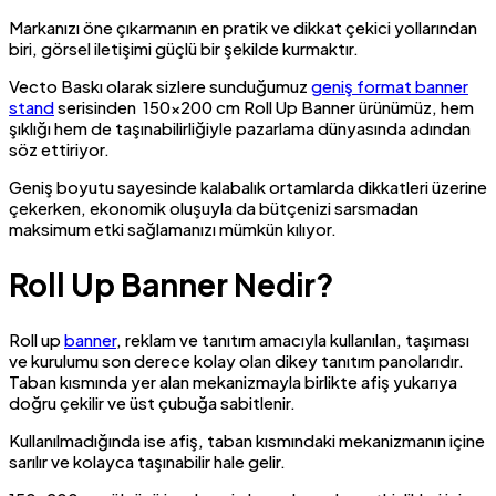
Markanızı öne çıkarmanın en pratik ve dikkat çekici yollarından
biri, görsel iletişimi güçlü bir şekilde kurmaktır.
Vecto Baskı olarak sizlere sunduğumuz
geniş format banner
stand
serisinden 150×200 cm Roll Up Banner ürünümüz, hem
şıklığı hem de taşınabilirliğiyle pazarlama dünyasında adından
söz ettiriyor.
Geniş boyutu sayesinde kalabalık ortamlarda dikkatleri üzerine
çekerken, ekonomik oluşuyla da bütçenizi sarsmadan
maksimum etki sağlamanızı mümkün kılıyor.
Roll Up Banner Nedir?
Roll up
banner
, reklam ve tanıtım amacıyla kullanılan, taşıması
ve kurulumu son derece kolay olan dikey tanıtım panolarıdır.
Taban kısmında yer alan mekanizmayla birlikte afiş yukarıya
doğru çekilir ve üst çubuğa sabitlenir.
Kullanılmadığında ise afiş, taban kısmındaki mekanizmanın içine
sarılır ve kolayca taşınabilir hale gelir.