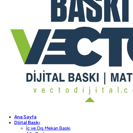
Ana Sayfa
Dijital Baskı
İç ve Dış Mekan Baskı