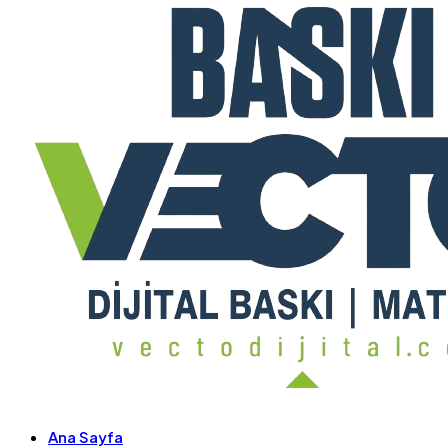
Ana Sayfa