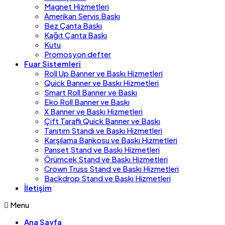
Magnet Hizmetleri
Amerikan Servis Baskı
Bez Çanta Baskı
Kağıt Çanta Baskı
Kutu
Promosyon defter
Fuar Sistemleri
Roll Up Banner ve Baskı Hizmetleri
Quick Banner ve Baskı Hizmetleri
Smart Roll Banner ve Baskı
Eko Roll Banner ve Baskı
X Banner ve Baskı Hizmetleri
Çift Taraflı Quick Banner ve Baskı
Tanıtım Standı ve Baskı Hizmetleri
Karşılama Bankosu ve Baskı Hizmetleri
Panset Stand ve Baskı Hizmetleri
Örümcek Stand ve Baskı Hizmetleri
Crown Truss Stand ve Baskı Hizmetleri
Backdrop Stand ve Baskı Hizmetleri
İletişim
Menu
Ana Sayfa