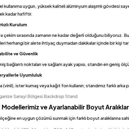
l kullanıma uygun, yüksek kaliteli alüminyum alaşımlı gövdesi s
ek kadar hafiftir.
 Hızlı Kurulum
eya çekim sırasında zamanın ne kadar değerli olduğunu biliyoruz.
eri herhangi bir alete ihtiyaç duymadan dakikalar içinde bir kişi tar
bilite ve Güvenlik
miş bağlantı noktaları ve sağlam ayak yapısı, standın en geniş ölçül
eryallerle Uyumluluk
a (vinil), ister kumaş veya kağıt fon kullanın; standımız farklı arka 
Modellerimiz ve Ayarlanabilir Boyut Aralıklar
ölçeğine en uygun çözümü sunmak için farklı boyut aralıklarına sa