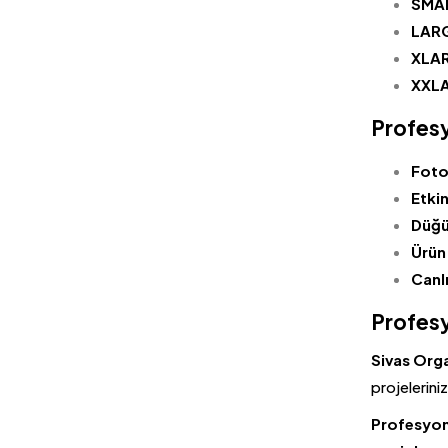
SMAL
LARG
XLAR
XXLA
Profesy
Foto
Etkin
Düğü
Ürün
Canlı
Profesy
Sivas Org
projeleriniz
Profesyone