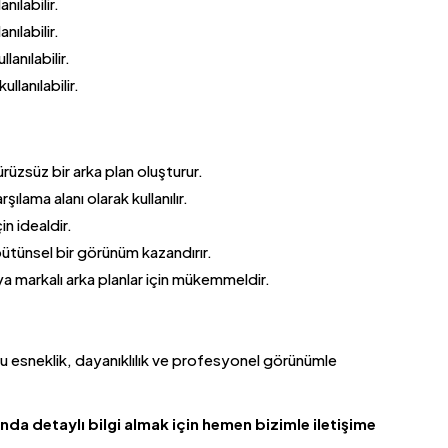
nılabilir.
nılabilir.
lanılabilir.
llanılabilir.
rüzsüz bir arka plan oluşturur.
ılama alanı olarak kullanılır.
n idealdir.
tünsel bir görünüm kazandırır.
a markalı arka planlar için mükemmeldir.
u esneklik, dayanıklılık ve profesyonel görünümle
da detaylı bilgi almak için hemen bizimle iletişime