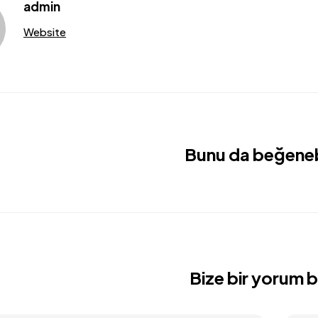
admin
Website
Bunu da beğenebi
Bize bir yorum b