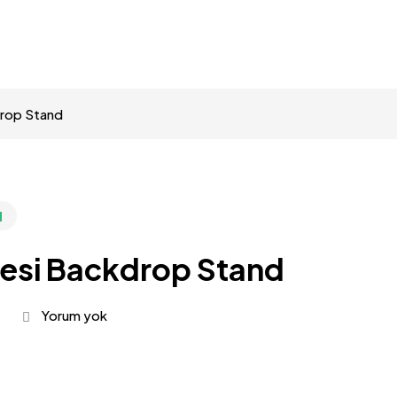
drop Stand
d
gesi Backdrop Stand
Yorum yok