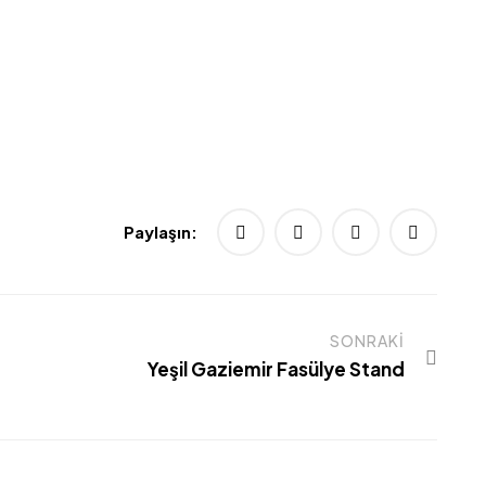
Paylaşın:
SONRAKI
Yeşil Gaziemir Fasülye Stand