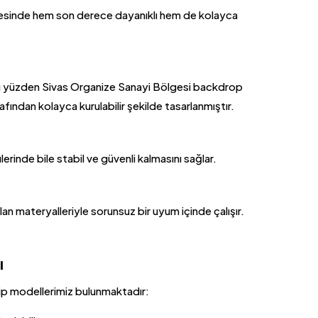
ayesinde hem son derece dayanıklı hem de kolayca
 Bu yüzden Sivas Organize Sanayi Bölgesi backdrop
afından kolayca kurulabilir şekilde tasarlanmıştır.
erinde bile stabil ve güvenli kalmasını sağlar.
plan materyalleriyle sorunsuz bir uyum içinde çalışır.
ı
hip modellerimiz bulunmaktadır: