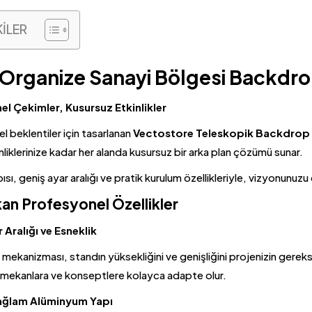
KİLER
 Organize Sanayi Bölgesi Backdro
l Çekimler, Kusursuz Etkinlikler
 beklentiler için tasarlanan
Vectostore Teleskopik Backdrop 
inliklerinize kadar her alanda kusursuz bir arka plan çözümü sunar.
sı, geniş ayar aralığı ve pratik kurulum özellikleriyle, vizyonunuzu 
an Profesyonel Özellikler
 Aralığı ve Esneklik
mekanizması, standın yüksekliğini ve genişliğini projenizin gereks
lı mekanlara ve konseptlere kolayca adapte olur.
Sağlam Alüminyum Yapı