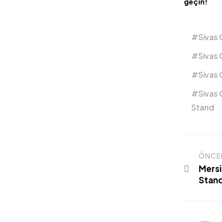
geçin!
Sivas 
Sivas 
Sivas 
Sivas 
Stand
ÖNCE
Mersi
Stan