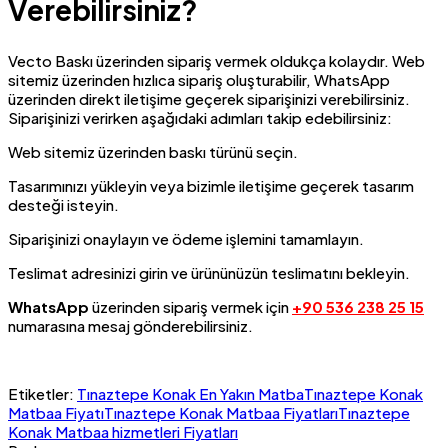
Verebilirsiniz?
Vecto Baskı üzerinden sipariş vermek oldukça kolaydır. Web
sitemiz üzerinden hızlıca sipariş oluşturabilir, WhatsApp
üzerinden direkt iletişime geçerek siparişinizi verebilirsiniz.
Siparişinizi verirken aşağıdaki adımları takip edebilirsiniz:
Web sitemiz üzerinden baskı türünü seçin.
Tasarımınızı yükleyin veya bizimle iletişime geçerek tasarım
desteği isteyin.
Siparişinizi onaylayın ve ödeme işlemini tamamlayın.
Teslimat adresinizi girin ve ürününüzün teslimatını bekleyin.
WhatsApp
üzerinden sipariş vermek için
+90 536 238 25 15
numarasına mesaj gönderebilirsiniz.
Etiketler:
Tınaztepe Konak En Yakın Matba
Tınaztepe Konak
Matbaa Fiyatı
Tınaztepe Konak Matbaa Fiyatları
Tınaztepe
Konak Matbaa hizmetleri Fiyatları