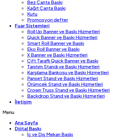
Bez Çanta Baskı
Kağıt Çanta Baskı
Kutu
Promosyon defter
Fuar Sistemleri
Roll Up Banner ve Baskı Hizmetleri
Quick Banner ve Baskı Hizmetleri
Smart Roll Banner ve Baskı
Eko Roll Banner ve Baskı
X Banner ve Baskı Hizmetleri
Çift Taraflı Quick Banner ve Baskı
Tanıtım Standı ve Baskı Hizmetleri
Karşılama Bankosu ve Baskı Hizmetleri
Panset Stand ve Baskı Hizmetleri
Örümcek Stand ve Baskı Hizmetleri
Crown Truss Stand ve Baskı Hizmetleri
Backdrop Stand ve Baskı Hizmetleri
İletişim
Menu
Ana Sayfa
Dijital Baskı
İç ve Dış Mekan Baskı