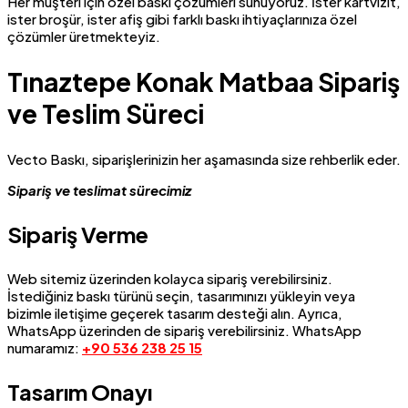
Her müşteri için özel baskı çözümleri sunuyoruz. İster kartvizit,
ister broşür, ister afiş gibi farklı baskı ihtiyaçlarınıza özel
çözümler üretmekteyiz.
Tınaztepe Konak Matbaa Sipariş
ve Teslim Süreci
Vecto Baskı, siparişlerinizin her aşamasında size rehberlik eder.
Sipariş ve teslimat sürecimiz
Sipariş Verme
Web sitemiz üzerinden kolayca sipariş verebilirsiniz.
İstediğiniz baskı türünü seçin, tasarımınızı yükleyin veya
bizimle iletişime geçerek tasarım desteği alın. Ayrıca,
WhatsApp üzerinden de sipariş verebilirsiniz. WhatsApp
numaramız:
+90 536 238 25 15
Tasarım Onayı