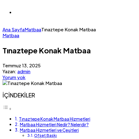
Ana Sayfa
Matbaa
Tınaztepe Konak Matbaa
Matbaa
Tınaztepe Konak Matbaa
Temmuz 13, 2025
Yazan:
admin
Yorum yok
İÇİNDEKİLER
Tınaztepe Konak Matbaa Hizmetleri
Matbaa Hizmetleri Nedir? Nelerdir?
Matbaa Hizmetleri ve Çeşitleri
Ofset Baskı