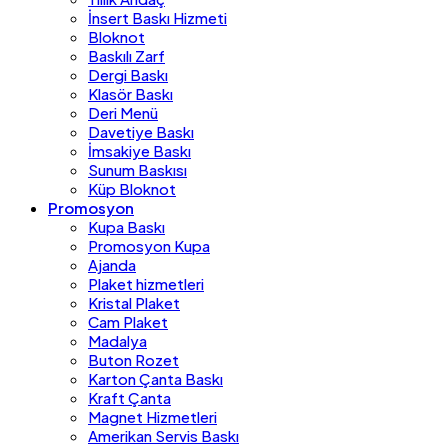
İnsert Baskı Hizmeti
Bloknot
Baskılı Zarf
Dergi Baskı
Klasör Baskı
Deri Menü
Davetiye Baskı
İmsakiye Baskı
Sunum Baskısı
Küp Bloknot
Promosyon
Kupa Baskı
Promosyon Kupa
Ajanda
Plaket hizmetleri
Kristal Plaket
Cam Plaket
Madalya
Buton Rozet
Karton Çanta Baskı
Kraft Çanta
Magnet Hizmetleri
Amerikan Servis Baskı