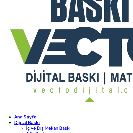
Ana Sayfa
Dijital Baskı
İç ve Dış Mekan Baskı