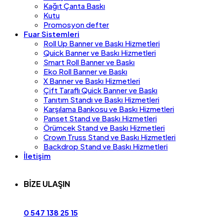
Kağıt Çanta Baskı
Kutu
Promosyon defter
Fuar Sistemleri
Roll Up Banner ve Baskı Hizmetleri
Quick Banner ve Baskı Hizmetleri
Smart Roll Banner ve Baskı
Eko Roll Banner ve Baskı
X Banner ve Baskı Hizmetleri
Çift Taraflı Quick Banner ve Baskı
Tanıtım Standı ve Baskı Hizmetleri
Karşılama Bankosu ve Baskı Hizmetleri
Panset Stand ve Baskı Hizmetleri
Örümcek Stand ve Baskı Hizmetleri
Crown Truss Stand ve Baskı Hizmetleri
Backdrop Stand ve Baskı Hizmetleri
İletişim
BİZE ULAŞIN
0 547 138 25 15