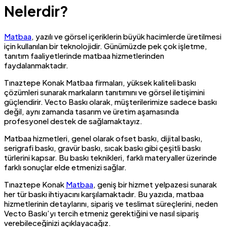
Nelerdir?
Matbaa
, yazılı ve görsel içeriklerin büyük hacimlerde üretilmesi
için kullanılan bir teknolojidir. Günümüzde pek çok işletme,
tanıtım faaliyetlerinde matbaa hizmetlerinden
faydalanmaktadır.
Tınaztepe Konak Matbaa firmaları, yüksek kaliteli baskı
çözümleri sunarak markaların tanıtımını ve görsel iletişimini
güçlendirir. Vecto Baskı olarak, müşterilerimize sadece baskı
değil, aynı zamanda tasarım ve üretim aşamasında
profesyonel destek de sağlamaktayız.
Matbaa hizmetleri, genel olarak ofset baskı, dijital baskı,
serigrafi baskı, gravür baskı, sıcak baskı gibi çeşitli baskı
türlerini kapsar. Bu baskı teknikleri, farklı materyaller üzerinde
farklı sonuçlar elde etmenizi sağlar.
Tınaztepe Konak
Matbaa
, geniş bir hizmet yelpazesi sunarak
her tür baskı ihtiyacını karşılamaktadır. Bu yazıda, matbaa
hizmetlerinin detaylarını, sipariş ve teslimat süreçlerini, neden
Vecto Baskı’yı tercih etmeniz gerektiğini ve nasıl sipariş
verebileceğinizi açıklayacağız.