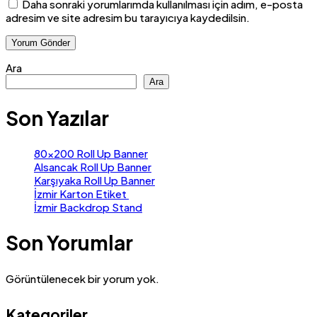
Daha sonraki yorumlarımda kullanılması için adım, e-posta
adresim ve site adresim bu tarayıcıya kaydedilsin.
Ara
Ara
Son Yazılar
80×200 Roll Up Banner
Alsancak Roll Up Banner
Karşıyaka Roll Up Banner
İzmir Karton Etiket
İzmir Backdrop Stand
Son Yorumlar
Görüntülenecek bir yorum yok.
Kategoriler