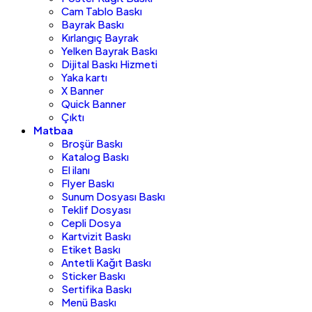
Cam Tablo Baskı
Bayrak Baskı
Kırlangıç Bayrak
Yelken Bayrak Baskı
Dijital Baskı Hizmeti
Yaka kartı
X Banner
Quick Banner
Çıktı
Matbaa
Broşür Baskı
Katalog Baskı
El ilanı
Flyer Baskı
Sunum Dosyası Baskı
Teklif Dosyası
Cepli Dosya
Kartvizit Baskı
Etiket Baskı
Antetli Kağıt Baskı
Sticker Baskı
Sertifika Baskı
Menü Baskı