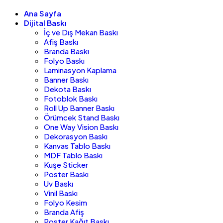
Ana Sayfa
Dijital Baskı
İç ve Dış Mekan Baskı
Afiş Baskı
Branda Baskı
Folyo Baskı
Laminasyon Kaplama
Banner Baskı
Dekota Baskı
Fotoblok Baskı
Roll Up Banner Baskı
Örümcek Stand Baskı
One Way Vision Baskı
Dekorasyon Baskı
Kanvas Tablo Baskı
MDF Tablo Baskı
Kuşe Sticker
Poster Baskı
Uv Baskı
Vinil Baskı
Folyo Kesim
Branda Afiş
Poster Kağıt Baskı