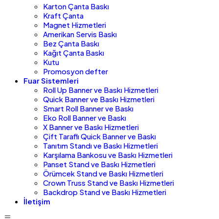
Karton Çanta Baskı
Kraft Çanta
Magnet Hizmetleri
Amerikan Servis Baskı
Bez Çanta Baskı
Kağıt Çanta Baskı
Kutu
Promosyon defter
Fuar Sistemleri
Roll Up Banner ve Baskı Hizmetleri
Quick Banner ve Baskı Hizmetleri
Smart Roll Banner ve Baskı
Eko Roll Banner ve Baskı
X Banner ve Baskı Hizmetleri
Çift Taraflı Quick Banner ve Baskı
Tanıtım Standı ve Baskı Hizmetleri
Karşılama Bankosu ve Baskı Hizmetleri
Panset Stand ve Baskı Hizmetleri
Örümcek Stand ve Baskı Hizmetleri
Crown Truss Stand ve Baskı Hizmetleri
Backdrop Stand ve Baskı Hizmetleri
İletişim