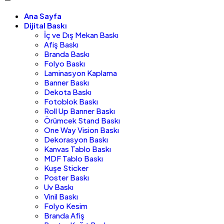
Ana Sayfa
Dijital Baskı
İç ve Dış Mekan Baskı
Afiş Baskı
Branda Baskı
Folyo Baskı
Laminasyon Kaplama
Banner Baskı
Dekota Baskı
Fotoblok Baskı
Roll Up Banner Baskı
Örümcek Stand Baskı
One Way Vision Baskı
Dekorasyon Baskı
Kanvas Tablo Baskı
MDF Tablo Baskı
Kuşe Sticker
Poster Baskı
Uv Baskı
Vinil Baskı
Folyo Kesim
Branda Afiş