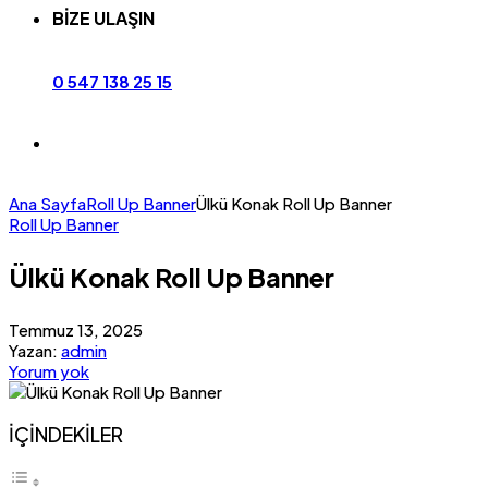
BİZE ULAŞIN
0 547 138 25 15
Ana Sayfa
Roll Up Banner
Ülkü Konak Roll Up Banner
Roll Up Banner
Ülkü Konak Roll Up Banner
Temmuz 13, 2025
Yazan:
admin
Yorum yok
İÇİNDEKİLER