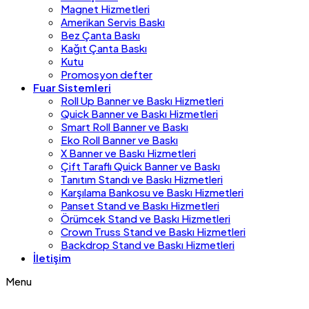
Magnet Hizmetleri
Amerikan Servis Baskı
Bez Çanta Baskı
Kağıt Çanta Baskı
Kutu
Promosyon defter
Fuar Sistemleri
Roll Up Banner ve Baskı Hizmetleri
Quick Banner ve Baskı Hizmetleri
Smart Roll Banner ve Baskı
Eko Roll Banner ve Baskı
X Banner ve Baskı Hizmetleri
Çift Taraflı Quick Banner ve Baskı
Tanıtım Standı ve Baskı Hizmetleri
Karşılama Bankosu ve Baskı Hizmetleri
Panset Stand ve Baskı Hizmetleri
Örümcek Stand ve Baskı Hizmetleri
Crown Truss Stand ve Baskı Hizmetleri
Backdrop Stand ve Baskı Hizmetleri
İletişim
Menu