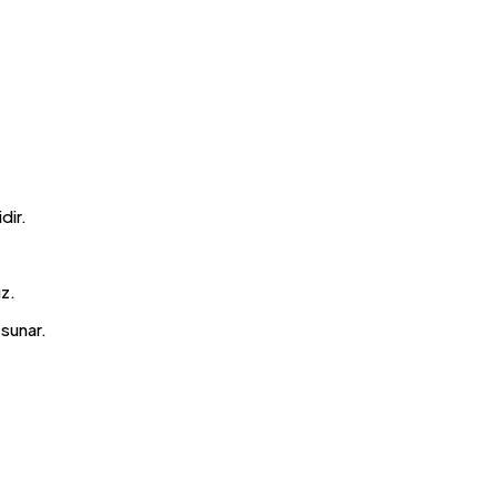
dir.
uz.
 sunar.