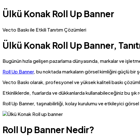
Ülkü Konak Roll Up Banner
Vecto Baskı ile Etkili Tanıtım Çözümleri
Ülkü Konak Roll Up Banner, Tanıt
Bugünün hızla gelişen pazarlama dünyasında, markalar ve işletmel
Roll Up Banner
, bu noktada markaların görsel kimliğini güçlü bir 
Vecto Baskı olarak, profesyonel ve yüksek kaliteli baskı çözümle
Etkinliklerde, fuarlarda ve dükkanlarda kullanabileceğiniz bu şık
Roll Up Banner, taşınabilirliği, kolay kurulumu ve etkileyici görsel 
Roll Up Banner Nedir?