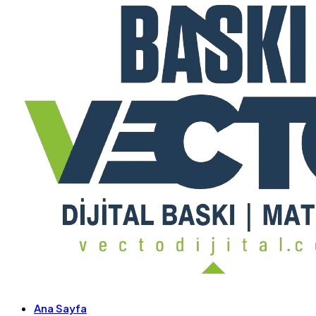
Ana Sayfa