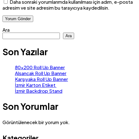
Daha sonraki yorumlarımda kullanılması için adım, e-posta
adresim ve site adresim bu tarayıcıya kaydedilsin.
Ara
Ara
Son Yazılar
80×200 Roll Up Banner
Alsancak Roll Up Banner
Karşıyaka Roll Up Banner
İzmir Karton Etiket
İzmir Backdrop Stand
Son Yorumlar
Görüntülenecek bir yorum yok.
Kategoriler