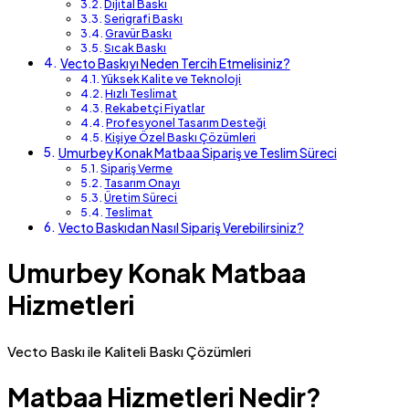
Dijital Baskı
Serigrafi Baskı
Gravür Baskı
Sıcak Baskı
Vecto Baskıyı Neden Tercih Etmelisiniz?
Yüksek Kalite ve Teknoloji
Hızlı Teslimat
Rekabetçi Fiyatlar
Profesyonel Tasarım Desteği
Kişiye Özel Baskı Çözümleri
Umurbey Konak Matbaa Sipariş ve Teslim Süreci
Sipariş Verme
Tasarım Onayı
Üretim Süreci
Teslimat
Vecto Baskıdan Nasıl Sipariş Verebilirsiniz?
Umurbey Konak Matbaa
Hizmetleri
Vecto Baskı ile Kaliteli Baskı Çözümleri
Matbaa Hizmetleri Nedir?