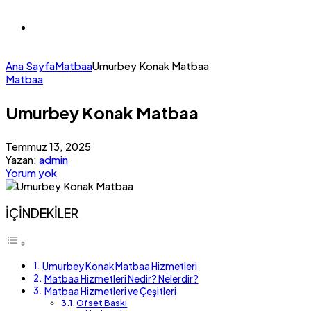
Ana Sayfa
Matbaa
Umurbey Konak Matbaa
Matbaa
Umurbey Konak Matbaa
Temmuz 13, 2025
Yazan:
admin
Yorum yok
İÇİNDEKİLER
Umurbey Konak Matbaa Hizmetleri
Matbaa Hizmetleri Nedir? Nelerdir?
Matbaa Hizmetleri ve Çeşitleri
Ofset Baskı