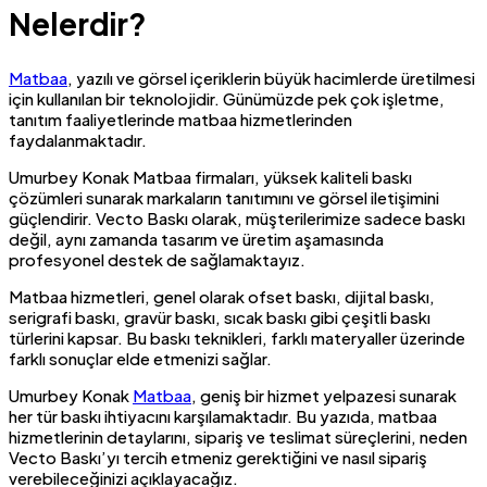
Nelerdir?
Matbaa
, yazılı ve görsel içeriklerin büyük hacimlerde üretilmesi
için kullanılan bir teknolojidir. Günümüzde pek çok işletme,
tanıtım faaliyetlerinde matbaa hizmetlerinden
faydalanmaktadır.
Umurbey Konak Matbaa firmaları, yüksek kaliteli baskı
çözümleri sunarak markaların tanıtımını ve görsel iletişimini
güçlendirir. Vecto Baskı olarak, müşterilerimize sadece baskı
değil, aynı zamanda tasarım ve üretim aşamasında
profesyonel destek de sağlamaktayız.
Matbaa hizmetleri, genel olarak ofset baskı, dijital baskı,
serigrafi baskı, gravür baskı, sıcak baskı gibi çeşitli baskı
türlerini kapsar. Bu baskı teknikleri, farklı materyaller üzerinde
farklı sonuçlar elde etmenizi sağlar.
Umurbey Konak
Matbaa
, geniş bir hizmet yelpazesi sunarak
her tür baskı ihtiyacını karşılamaktadır. Bu yazıda, matbaa
hizmetlerinin detaylarını, sipariş ve teslimat süreçlerini, neden
Vecto Baskı’yı tercih etmeniz gerektiğini ve nasıl sipariş
verebileceğinizi açıklayacağız.