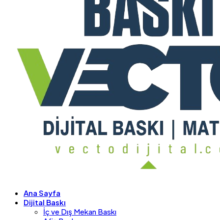
Ana Sayfa
Dijital Baskı
İç ve Dış Mekan Baskı