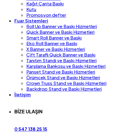
Kağıt Çanta Baskı
Kutu
Promosyon defter
Fuar Sistemleri
Roll Up Banner ve Baskı Hizmetleri
Quick Banner ve Baskı Hizmetleri
Smart Roll Banner ve Baskı
Eko Roll Banner ve Baskı
X Banner ve Baskı Hizmetleri
Çift Taraflı Quick Banner ve Baskı
Tanıtım Standı ve Baskı Hizmetleri
Karşılama Bankosu ve Baskı Hizmetleri
Panset Stand ve Baskı Hizmetleri
Örümcek Stand ve Baskı Hizmetleri
Crown Truss Stand ve Baskı Hizmetleri
Backdrop Stand ve Baskı Hizmetleri
İletişim
BİZE ULAŞIN
0 547 138 25 15