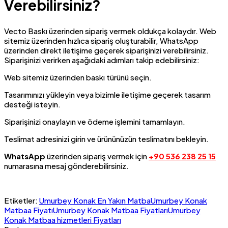
Verebilirsiniz?
Vecto Baskı üzerinden sipariş vermek oldukça kolaydır. Web
sitemiz üzerinden hızlıca sipariş oluşturabilir, WhatsApp
üzerinden direkt iletişime geçerek siparişinizi verebilirsiniz.
Siparişinizi verirken aşağıdaki adımları takip edebilirsiniz:
Web sitemiz üzerinden baskı türünü seçin.
Tasarımınızı yükleyin veya bizimle iletişime geçerek tasarım
desteği isteyin.
Siparişinizi onaylayın ve ödeme işlemini tamamlayın.
Teslimat adresinizi girin ve ürününüzün teslimatını bekleyin.
WhatsApp
üzerinden sipariş vermek için
+90 536 238 25 15
numarasına mesaj gönderebilirsiniz.
Etiketler:
Umurbey Konak En Yakın Matba
Umurbey Konak
Matbaa Fiyatı
Umurbey Konak Matbaa Fiyatları
Umurbey
Konak Matbaa hizmetleri Fiyatları