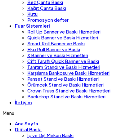
Bez Çanta Baskı
Kağıt Çanta Baskı
Kutu
Promosyon defter
Fuar Sistemleri
Roll Up Banner ve Baskı Hizmetleri
Quick Banner ve Baskı Hizmetleri
Smart Roll Banner ve Baskı
Eko Roll Banner ve Baskı
X Banner ve Baskı Hizmetleri
Çift Taraflı Quick Banner ve Baskı
Tanıtım Standı ve Baskı Hizmetleri
Karşılama Bankosu ve Baskı Hizmetleri
Panset Stand ve Baskı Hizmetleri
Örümcek Stand ve Baskı Hizmetleri
Crown Truss Stand ve Baskı Hizmetleri
Backdrop Stand ve Baskı Hizmetleri
İletişim
Menu
Ana Sayfa
Dijital Baskı
İç ve Dış Mekan Baskı