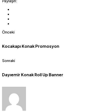
Paylaşın:
Önceki
Kocakapı Konak Promosyon
Sonraki
Dayıemir Konak Roll Up Banner