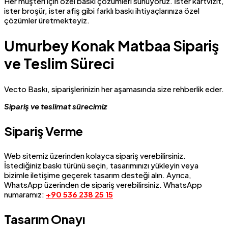
Her müşteri için özel baskı çözümleri sunuyoruz. İster kartvizit,
ister broşür, ister afiş gibi farklı baskı ihtiyaçlarınıza özel
çözümler üretmekteyiz.
Umurbey Konak Matbaa Sipariş
ve Teslim Süreci
Vecto Baskı, siparişlerinizin her aşamasında size rehberlik eder.
Sipariş ve teslimat sürecimiz
Sipariş Verme
Web sitemiz üzerinden kolayca sipariş verebilirsiniz.
İstediğiniz baskı türünü seçin, tasarımınızı yükleyin veya
bizimle iletişime geçerek tasarım desteği alın. Ayrıca,
WhatsApp üzerinden de sipariş verebilirsiniz. WhatsApp
numaramız:
+90 536 238 25 15
Tasarım Onayı