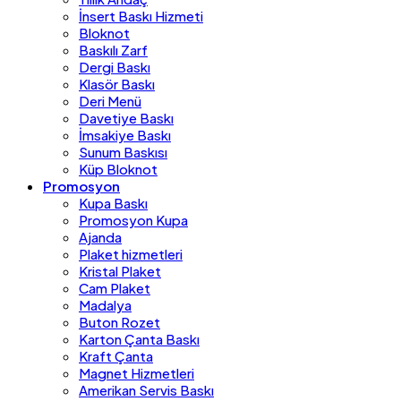
İnsert Baskı Hizmeti
Bloknot
Baskılı Zarf
Dergi Baskı
Klasör Baskı
Deri Menü
Davetiye Baskı
İmsakiye Baskı
Sunum Baskısı
Küp Bloknot
Promosyon
Kupa Baskı
Promosyon Kupa
Ajanda
Plaket hizmetleri
Kristal Plaket
Cam Plaket
Madalya
Buton Rozet
Karton Çanta Baskı
Kraft Çanta
Magnet Hizmetleri
Amerikan Servis Baskı