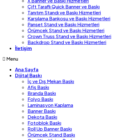
X Banner ve Baskı Hizmetleri
Çift Taraflı Quick Banner ve Baskı
Tanıtım Standı ve Baskı Hizmetleri
Karşılama Bankosu ve Baskı Hizmetleri
Panset Stand ve Baskı Hizmetleri
Örümcek Stand ve Baskı Hizmetleri
Crown Truss Stand ve Baskı Hizmetleri
Backdrop Stand ve Baskı Hizmetleri
İletişim
Menu
Ana Sayfa
Dijital Baskı
İç ve Dış Mekan Baskı
Afiş Baskı
Branda Baskı
Folyo Baskı
Laminasyon Kaplama
Banner Baskı
Dekota Baskı
Fotoblok Baskı
Roll Up Banner Baskı
Örümcek Stand Baskı