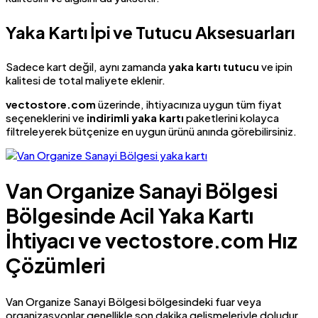
Yaka Kartı İpi ve Tutucu Aksesuarları
Sadece kart değil, aynı zamanda
yaka kartı tutucu
ve ipin
kalitesi de total maliyete eklenir.
vectostore.com
üzerinde, ihtiyacınıza uygun tüm fiyat
seçeneklerini ve
indirimli yaka kartı
paketlerini kolayca
filtreleyerek bütçenize en uygun ürünü anında görebilirsiniz.
Van Organize Sanayi Bölgesi
Bölgesinde Acil Yaka Kartı
İhtiyacı ve
vectostore.com
Hız
Çözümleri
Van Organize Sanayi Bölgesi bölgesindeki fuar veya
organizasyonlar genellikle son dakika gelişmeleriyle doludur.