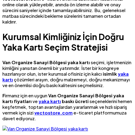
online olarak yükleyebilir, anında ön izleme alabilir ve onay
sürecini saniyeler içinde tamamlayabilirsiniz. Bu, geleneksel
matbaa sürecindeki bekleme sürelerini tamamen ortadan
kaldırır.
Kurumsal Kimliğiniz İçin Doğru
Yaka Kartı Seçim Stratejisi
Van Organize Sanayi Bölgesi yaka kartı
seçimi, işletmenizin
kimliğini yansıtan önemli bir yatırımdır. İster bir kongreye
hazırlanıyor olun, ister kurumsal ofisiniz için kalıcı
isimlik
yaka
kartı
çözümleri arayın, doğru malzemeyi, doğru mekanizmayı
ve en önemlisi doğru baskı kalitesini seçmelisiniz.
F
irmanız için en uygun
Van Organize Sanayi Bölgesi yaka
kartı fiyatları
ve
yaka kartı
baskı ücreti
seçeneklerini hemen
keşfetmek, toptan avantajlardan yararlanmak ve hızlı sipariş
vermek için sizi
vectostore.com
e-ticaret platformumuza
davet ediyoruz.