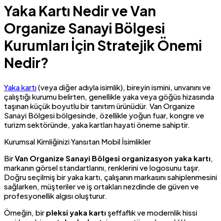
Yaka Kartı Nedir ve Van
Organize Sanayi Bölgesi
Kurumları İçin Stratejik Önemi
Nedir?
Yaka kartı
(veya diğer adıyla isimlik), bireyin ismini, unvanını ve
çalıştığı kurumu belirten, genellikle yaka veya göğüs hizasında
taşınan küçük boyutlu bir tanıtım ürünüdür. Van Organize
Sanayi Bölgesi bölgesinde, özellikle yoğun fuar, kongre ve
turizm sektöründe, yaka kartları hayati öneme sahiptir.
Kurumsal Kimliğinizi Yansıtan Mobil İsimlikler
Bir
Van Organize Sanayi Bölgesi organizasyon yaka kartı
,
markanın görsel standartlarını, renklerini ve logosunu taşır.
Doğru seçilmiş bir yaka kartı, çalışanın markasını sahiplenmesini
sağlarken, müşteriler ve iş ortakları nezdinde de güven ve
profesyonellik algısı oluşturur.
Örneğin, bir
pleksi yaka kartı
şeffaflık ve modernlik hissi