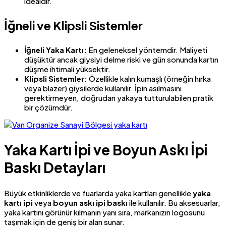
idealdir.
İğneli ve Klipsli Sistemler
İğneli Yaka Kartı:
En geleneksel yöntemdir. Maliyeti
düşüktür ancak giysiyi delme riski ve gün sonunda kartın
düşme ihtimali yüksektir.
Klipsli Sistemler:
Özellikle kalın kumaşlı (örneğin hırka
veya blazer) giysilerde kullanılır. İpin asılmasını
gerektirmeyen, doğrudan yakaya tutturulabilen pratik
bir çözümdür.
Yaka Kartı İpi ve Boyun Askı İpi
Baskı Detayları
Büyük etkinliklerde ve fuarlarda yaka kartları genellikle
yaka
kartı ipi
veya
boyun askı ipi baskı
ile kullanılır. Bu aksesuarlar,
yaka kartını görünür kılmanın yanı sıra, markanızın logosunu
taşımak için de geniş bir alan sunar.