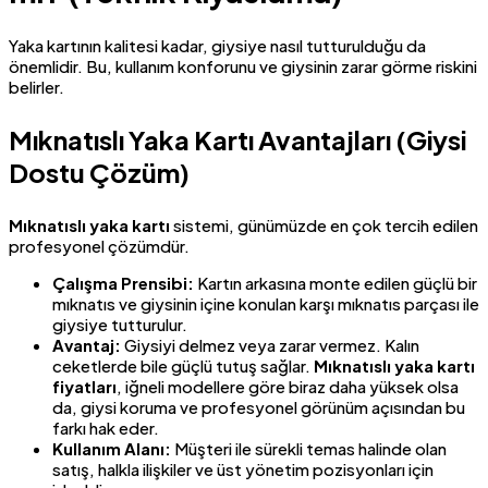
Yaka kartının kalitesi kadar, giysiye nasıl tutturulduğu da
önemlidir. Bu, kullanım konforunu ve giysinin zarar görme riskini
belirler.
Mıknatıslı Yaka Kartı Avantajları (Giysi
Dostu Çözüm)
Mıknatıslı yaka kartı
sistemi, günümüzde en çok tercih edilen
profesyonel çözümdür.
Çalışma Prensibi:
Kartın arkasına monte edilen güçlü bir
mıknatıs ve giysinin içine konulan karşı mıknatıs parçası ile
giysiye tutturulur.
Avantaj:
Giysiyi delmez veya zarar vermez. Kalın
ceketlerde bile güçlü tutuş sağlar.
Mıknatıslı yaka kartı
fiyatları
, iğneli modellere göre biraz daha yüksek olsa
da, giysi koruma ve profesyonel görünüm açısından bu
farkı hak eder.
Kullanım Alanı:
Müşteri ile sürekli temas halinde olan
satış, halkla ilişkiler ve üst yönetim pozisyonları için