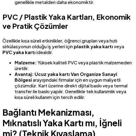
genellikle metalden daha ekonomiktir.
PVC / Plastik Yaka Kartları, Ekonomik
ve Pratik Çözümler
Özellikle kısa süreli etkinlikler, öğrenci grupları veya hızlı
sirkülasyonun olduğu iş yerleri için
plastik yaka kartı
veya
PVC yaka kartı
idealdir.
Malzeme:
Yüksek kaliteli PVC veya plastik malzemeden
üretilir.
Avantaj:
Ucuz yaka kartı Van Organize Sanayi
Bölgesi
arayışındaki firmalar için en uygun maliyetli
çözümdür. Kart üzerine direkt dijital baskı veya termal
transfer ile baskı yapılır. Genellikle tek kullanımlık veya
kısa süreli kullanım için tercih edilir.
Bağlantı Mekanizması,
Mıknatıslı Yaka Kartı mı, İğneli
mi? (Teknik Kıyaslama)