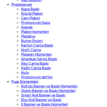
Promosyon
Kupa Baskı
Kristal Plaket
Cam Plaket
Promosyon Kupa
Ajanda
Plaket hizmetleri
Madalya
Buton Rozet
Karton Çanta Baskı
Kraft Çanta
Magnet Hizmetleri
Amerikan Servis Baskı
Bez Çanta Baskı
Kağıt Çanta Baskı
Kutu
Promosyon defter
Fuar Sistemleri
Roll Up Banner ve Baskı Hizmetleri
Quick Banner ve Baskı Hizmetleri
Smart Roll Banner ve Baskı
Eko Roll Banner ve Baskı
X Banner ve Baskı Hizmetleri