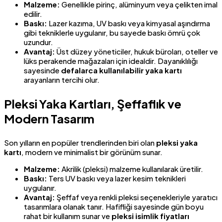
Malzeme:
Genellikle pirinç, alüminyum veya çelikten imal
edilir.
Baskı:
Lazer kazıma, UV baskı veya kimyasal aşındırma
gibi tekniklerle uygulanır, bu sayede baskı ömrü çok
uzundur.
Avantaj:
Üst düzey yöneticiler, hukuk büroları, oteller ve
lüks perakende mağazaları için idealdir. Dayanıklılığı
sayesinde
defalarca kullanılabilir yaka kartı
arayanların tercihi olur.
Pleksi Yaka Kartları, Şeffaflık ve
Modern Tasarım
Son yılların en popüler trendlerinden biri olan
pleksi yaka
kartı
, modern ve minimalist bir görünüm sunar.
Malzeme:
Akrilik (pleksi) malzeme kullanılarak üretilir.
Baskı:
Ters UV baskı veya lazer kesim teknikleri
uygulanır.
Avantaj:
Şeffaf veya renkli pleksi seçenekleriyle yaratıcı
tasarımlara olanak tanır. Hafifliği sayesinde gün boyu
rahat bir kullanım sunar ve
pleksi isimlik fiyatları