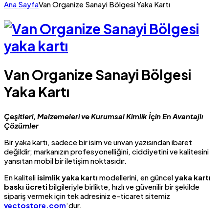
Ana Sayfa
Van Organize Sanayi Bölgesi Yaka Kartı
Van Organize Sanayi Bölgesi
Yaka Kartı
Çeşitleri, Malzemeleri ve Kurumsal Kimlik İçin En Avantajlı
Çözümler
Bir yaka kartı, sadece bir isim ve unvan yazısından ibaret
değildir; markanızın profesyonelliğini, ciddiyetini ve kalitesini
yansıtan mobil bir iletişim noktasıdır.
En kaliteli
isimlik yaka kartı
modellerini, en güncel
yaka kartı
baskı ücreti
bilgileriyle birlikte, hızlı ve güvenilir bir şekilde
sipariş vermek için tek adresiniz e-ticaret sitemiz
vectostore.com
‘dur.