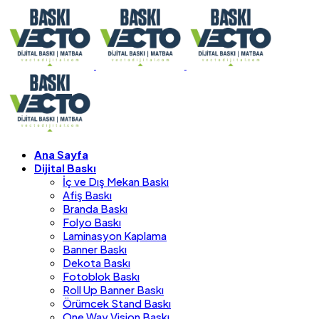
Ana Sayfa
Dijital Baskı
İç ve Dış Mekan Baskı
Afiş Baskı
Branda Baskı
Folyo Baskı
Laminasyon Kaplama
Banner Baskı
Dekota Baskı
Fotoblok Baskı
Roll Up Banner Baskı
Örümcek Stand Baskı
One Way Vision Baskı