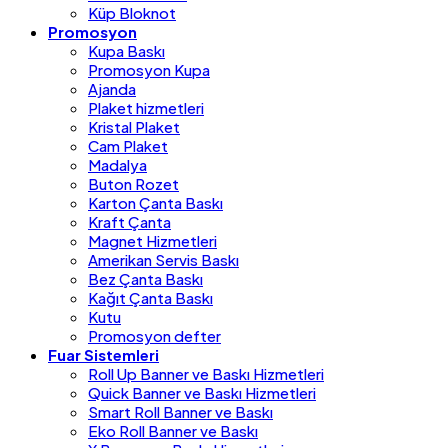
Küp Bloknot
Promosyon
Kupa Baskı
Promosyon Kupa
Ajanda
Plaket hizmetleri
Kristal Plaket
Cam Plaket
Madalya
Buton Rozet
Karton Çanta Baskı
Kraft Çanta
Magnet Hizmetleri
Amerikan Servis Baskı
Bez Çanta Baskı
Kağıt Çanta Baskı
Kutu
Promosyon defter
Fuar Sistemleri
Roll Up Banner ve Baskı Hizmetleri
Quick Banner ve Baskı Hizmetleri
Smart Roll Banner ve Baskı
Eko Roll Banner ve Baskı