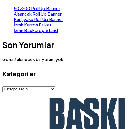
80×200 Roll Up Banner
Alsancak Roll Up Banner
Karşıyaka Roll Up Banner
İzmir Karton Etiket
İzmir Backdrop Stand
Son Yorumlar
Görüntülenecek bir yorum yok.
Kategoriler
Kategoriler