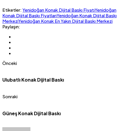
Etiketler:
Yenidoğan Konak Dijital Baskı Fiyatı
Yenidoğan
Konak Dijital Baskı Fiyatları
Yenidoğan Konak Dijital Baskı
Merkezi
Yenidoğan Konak En Yakın Dijital Baskı Merkezi
Paylaşın:
Önceki
Ulubatlı Konak Dijital Baskı
Sonraki
Güneş Konak Dijital Baskı