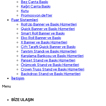
Bez Çanta Baskı
Kağıt Çanta Baskı
Kutu
Promosyon defter
Fuar Sistemleri
Roll Up Banner ve Baskı Hizmetleri
Quick Banner ve Baskı Hizmetleri
Smart Roll Banner ve Baskı
Eko Roll Banner ve Baskı
X Banner ve Baskı Hizmetleri
Çift Taraflı Quick Banner ve Baskı
Tanıtım Standı ve Baskı Hizmetleri
Karşılama Bankosu ve Baskı Hizmetleri
Panset Stand ve Baskı Hizmetleri
Örümcek Stand ve Baskı Hizmetleri
Crown Truss Stand ve Baskı Hizmetleri
Backdrop Stand ve Baskı Hizmetleri
İletişim
Menu
BİZE ULAŞIN