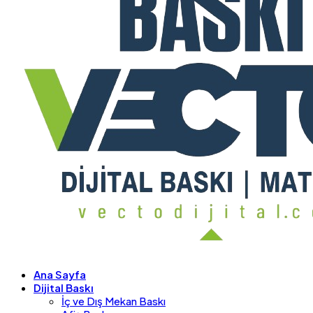
Ana Sayfa
Dijital Baskı
İç ve Dış Mekan Baskı