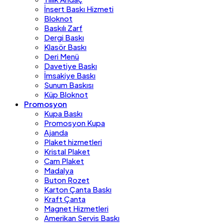
İnsert Baskı Hizmeti
Bloknot
Baskılı Zarf
Dergi Baskı
Klasör Baskı
Deri Menü
Davetiye Baskı
İmsakiye Baskı
Sunum Baskısı
Küp Bloknot
Promosyon
Kupa Baskı
Promosyon Kupa
Ajanda
Plaket hizmetleri
Kristal Plaket
Cam Plaket
Madalya
Buton Rozet
Karton Çanta Baskı
Kraft Çanta
Magnet Hizmetleri
Amerikan Servis Baskı