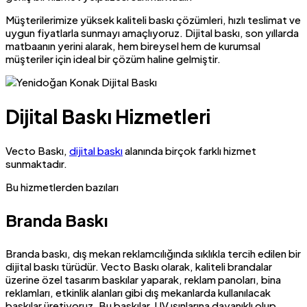
Müşterilerimize yüksek kaliteli baskı çözümleri, hızlı teslimat ve
uygun fiyatlarla sunmayı amaçlıyoruz. Dijital baskı, son yıllarda
matbaanın yerini alarak, hem bireysel hem de kurumsal
müşteriler için ideal bir çözüm haline gelmiştir.
Dijital Baskı Hizmetleri
Vecto Baskı,
dijital baskı
alanında birçok farklı hizmet
sunmaktadır.
Bu hizmetlerden bazıları
Branda Baskı
Branda baskı, dış mekan reklamcılığında sıklıkla tercih edilen bir
dijital baskı türüdür. Vecto Baskı olarak, kaliteli brandalar
üzerine özel tasarım baskılar yaparak, reklam panoları, bina
reklamları, etkinlik alanları gibi dış mekanlarda kullanılacak
baskılar üretiyoruz. Bu baskılar, UV ışınlarına dayanıklı olup,