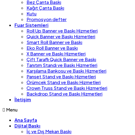
Bez Çanta Baskı
Kağıt Çanta Baskı
Kutu
Promosyon defter
Fuar Sistemleri
Roll Up Banner ve Baskı Hizmetleri
Quick Banner ve Baskı Hizmetleri
Smart Roll Banner ve Baskı
Eko Roll Banner ve Baskı
X Banner ve Baskı Hizmetleri
Çift Taraflı Quick Banner ve Baskı
Tanıtım Standı ve Baskı Hizmetleri
Karşılama Bankosu ve Baskı Hizmetleri
Panset Stand ve Baskı Hizmetleri
Örümcek Stand ve Baskı Hizmetleri
Crown Truss Stand ve Baskı Hizmetleri
Backdrop Stand ve Baskı Hizmetleri
İletişim
Menu
Ana Sayfa
Dijital Baskı
İç ve Dış Mekan Baskı