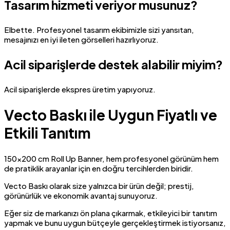
Tasarım hizmeti veriyor musunuz?
Elbette. Profesyonel tasarım ekibimizle sizi yansıtan,
mesajınızı en iyi ileten görselleri hazırlıyoruz.
Acil siparişlerde destek alabilir miyim?
Acil siparişlerde ekspres üretim yapıyoruz.
Vecto Baskı ile Uygun Fiyatlı ve
Etkili Tanıtım
150×200 cm Roll Up Banner, hem profesyonel görünüm hem
de pratiklik arayanlar için en doğru tercihlerden biridir.
Vecto Baskı olarak size yalnızca bir ürün değil; prestij,
görünürlük ve ekonomik avantaj sunuyoruz.
Eğer siz de markanızı ön plana çıkarmak, etkileyici bir tanıtım
yapmak ve bunu uygun bütçeyle gerçekleştirmek istiyorsanız,