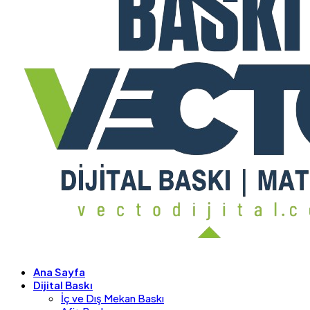
Ana Sayfa
Dijital Baskı
İç ve Dış Mekan Baskı