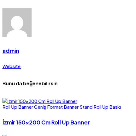
admin
Website
Bunu da beğenebilirsin
Roll Up Banner
Geniş Format Banner Stand
Roll Up Baskı
İzmir 150×200 Cm Roll Up Banner