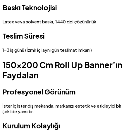
Baskı Teknolojisi
Latex veya solvent baskı, 1440 dpi çözünürlük
Teslim Süresi
1-3 iş günü (İzmir içi aynı gün teslimat imkanı)
150×200 Cm Roll Up Banner’ın
Faydaları
Profesyonel Görünüm
İster iç ister dış mekanda, markanızı estetik ve etkileyici bir
şekilde yansıtır.
Kurulum Kolaylığı