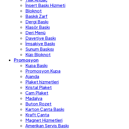
İnsert Baskı Hizmeti
Bloknot
Baskılı Zarf
Dergi Baskı
Klasör Baskı
Deri Menü
Davetiye Baskı
İmsakiye Baskı
Sunum Baskısı
Küp Bloknot
Promosyon
Kupa Baskı
Promosyon Kupa
Ajanda
Plaket hizmetleri
Kristal Plaket
Cam Plaket
Madalya
Buton Rozet
Karton Çanta Baskı
Kraft Çanta
Magnet Hizmetleri
Amerikan Servis Baskı