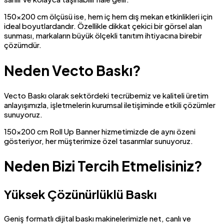
150×200 cm ölçüsü ise, hem iç hem dış mekan etkinlikleri için
ideal boyutlardandır. Özellikle dikkat çekici bir görsel alan
sunması, markaların büyük ölçekli tanıtım ihtiyacına birebir
çözümdür.
Neden Vecto Baskı?
Vecto Baskı olarak sektördeki tecrübemiz ve kaliteli üretim
anlayışımızla, işletmelerin kurumsal iletişiminde etkili çözümler
sunuyoruz.
150×200 cm Roll Up Banner hizmetimizde de aynı özeni
gösteriyor, her müşterimize özel tasarımlar sunuyoruz.
Neden Bizi Tercih Etmelisiniz?
Yüksek Çözünürlüklü Baskı
Geniş formatlı dijital baskı makinelerimizle net, canlı ve