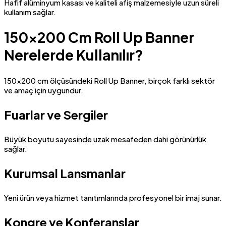
Hafif alüminyum kasası ve kaliteli afiş malzemesiyle uzun süreli
kullanım sağlar.
150×200 Cm Roll Up Banner
Nerelerde Kullanılır?
150×200 cm ölçüsündeki Roll Up Banner, birçok farklı sektör
ve amaç için uygundur.
Fuarlar ve Sergiler
Büyük boyutu sayesinde uzak mesafeden dahi görünürlük
sağlar.
Kurumsal Lansmanlar
Yeni ürün veya hizmet tanıtımlarında profesyonel bir imaj sunar.
Kongre ve Konferanslar