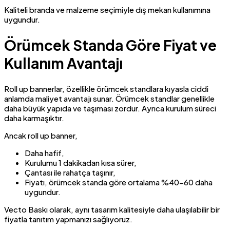
Kaliteli branda ve malzeme seçimiyle dış mekan kullanımına
uygundur.
Örümcek Standa Göre Fiyat ve
Kullanım Avantajı
Roll up bannerlar, özellikle örümcek standlara kıyasla ciddi
anlamda maliyet avantajı sunar. Örümcek standlar genellikle
daha büyük yapıda ve taşıması zordur. Ayrıca kurulum süreci
daha karmaşıktır.
Ancak roll up banner,
Daha hafif,
Kurulumu 1 dakikadan kısa sürer,
Çantası ile rahatça taşınır,
Fiyatı, örümcek standa göre ortalama %40-60 daha
uygundur.
Vecto Baskı olarak, aynı tasarım kalitesiyle daha ulaşılabilir bir
fiyatla tanıtım yapmanızı sağlıyoruz.