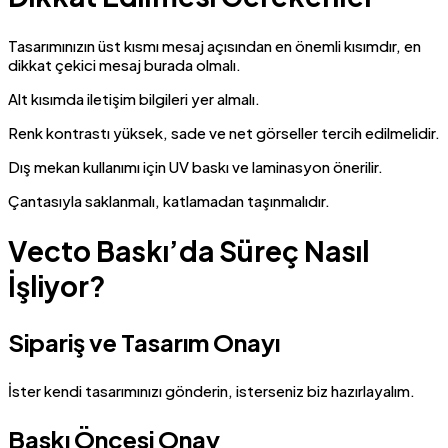
Tasarımınızın üst kısmı mesaj açısından en önemli kısımdır, en
dikkat çekici mesaj burada olmalı.
Alt kısımda iletişim bilgileri yer almalı.
Renk kontrastı yüksek, sade ve net görseller tercih edilmelidir.
Dış mekan kullanımı için UV baskı ve laminasyon önerilir.
Çantasıyla saklanmalı, katlamadan taşınmalıdır.
Vecto Baskı’da Süreç Nasıl
İşliyor?
Sipariş ve Tasarım Onayı
İster kendi tasarımınızı gönderin, isterseniz biz hazırlayalım.
Baskı Öncesi Onay