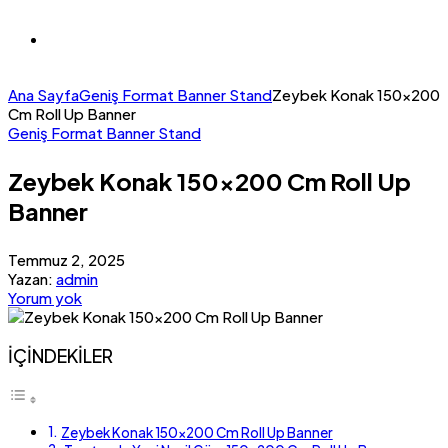
Ana Sayfa
Geniş Format Banner Stand
Zeybek Konak 150×200
Cm Roll Up Banner
Geniş Format Banner Stand
Zeybek Konak 150×200 Cm Roll Up
Banner
Temmuz 2, 2025
Yazan:
admin
Yorum yok
İÇİNDEKİLER
Zeybek Konak 150×200 Cm Roll Up Banner