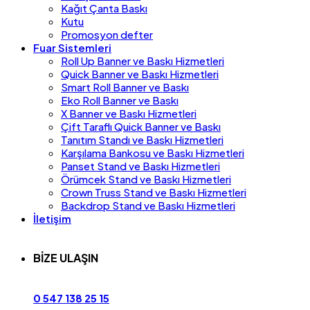
Kağıt Çanta Baskı
Kutu
Promosyon defter
Fuar Sistemleri
Roll Up Banner ve Baskı Hizmetleri
Quick Banner ve Baskı Hizmetleri
Smart Roll Banner ve Baskı
Eko Roll Banner ve Baskı
X Banner ve Baskı Hizmetleri
Çift Taraflı Quick Banner ve Baskı
Tanıtım Standı ve Baskı Hizmetleri
Karşılama Bankosu ve Baskı Hizmetleri
Panset Stand ve Baskı Hizmetleri
Örümcek Stand ve Baskı Hizmetleri
Crown Truss Stand ve Baskı Hizmetleri
Backdrop Stand ve Baskı Hizmetleri
İletişim
BİZE ULAŞIN
0 547 138 25 15