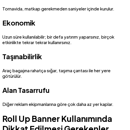
Tornavida, matkap gerekmeden saniyeler içinde kurulur.
Ekonomik
Uzun süre kullanılabilir; bir defa yatırım yaparsınız, birçok
etkinlikte tekrar tekrar kullanırsınız.
Taşınabilirlik
Araç bagajına rahatça sığar, taşıma çantası ile her yere
götürülür.
Alan Tasarrufu
Diğer reklam ekipmanlarına göre çok daha az yer kaplar.
Roll Up Banner Kullanımında
Dikkat Edilmesi Gerekenler