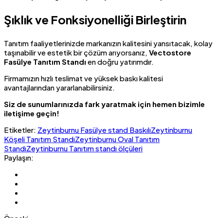
Şıklık ve Fonksiyonelliği Birleştirin
Tanıtım faaliyetlerinizde markanızın kalitesini yansıtacak, kolay
taşınabilir ve estetik bir çözüm arıyorsanız,
Vectostore
Fasülye Tanıtım Standı
en doğru yatırımdır.
Firmamızın hızlı teslimat ve yüksek baskı kalitesi
avantajlarından yararlanabilirsiniz.
Siz de sunumlarınızda fark yaratmak için hemen bizimle
iletişime geçin!
Etiketler:
Zeytinburnu Fasülye stand Baskılı
Zeytinburnu
Köşeli Tanıtım Standı
Zeytinburnu Oval Tanıtım
Standı
Zeytinburnu Tanıtım standı ölçüleri
Paylaşın: