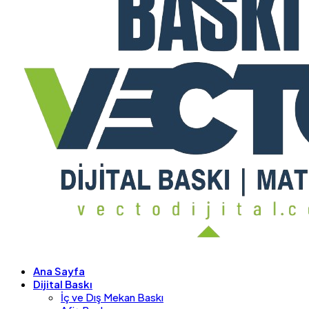
Ana Sayfa
Dijital Baskı
İç ve Dış Mekan Baskı