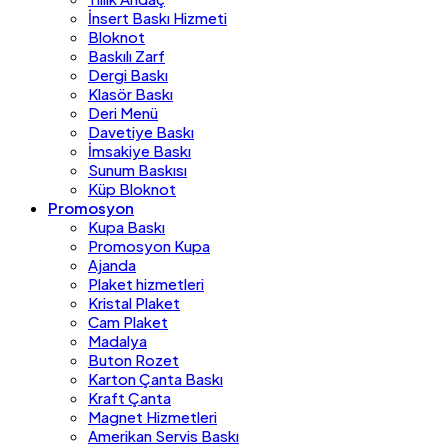
İnsert Baskı Hizmeti
Bloknot
Baskılı Zarf
Dergi Baskı
Klasör Baskı
Deri Menü
Davetiye Baskı
İmsakiye Baskı
Sunum Baskısı
Küp Bloknot
Promosyon
Kupa Baskı
Promosyon Kupa
Ajanda
Plaket hizmetleri
Kristal Plaket
Cam Plaket
Madalya
Buton Rozet
Karton Çanta Baskı
Kraft Çanta
Magnet Hizmetleri
Amerikan Servis Baskı