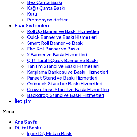
Bez Çanta Baskı
Kağıt Çanta Baskı
Kutu
Promosyon defter
Fuar Sistemleri
Roll Up Banner ve Baskı Hizmetleri
Quick Banner ve Baskı Hizmetleri
Smart Roll Banner ve Baskı
Eko Roll Banner ve Baskı
X Banner ve Baskı Hizmetleri
Çift Taraflı Quick Banner ve Baskı
Tanıtım Standı ve Baskı Hizmetleri
Karşılama Bankosu ve Baskı Hizmetleri
Panset Stand ve Baskı Hizmetleri
Örümcek Stand ve Baskı Hizmetleri
Crown Truss Stand ve Baskı Hizmetleri
Backdrop Stand ve Baskı Hizmetleri
İletişim
Menu
Ana Sayfa
Dijital Baskı
İç ve Dış Mekan Baskı