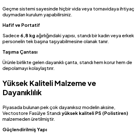
Geçme sistemi sayesinde hiçbir vida veya tornavidaya ihtiyaç
duymadan kurulum yapabilirsiniz.
Hafif ve Portatif
Sadece
6,8 kg
ağırlığındaki yapısı, standı bir kadın veya erkek
personelin tek başına taşıyabilmesine olanak tanır.
Taşıma Çantası
Ürünle birlikte gelen dayanıklı çanta, standı hem korur hem de
depolamayı kolaylaştırır.
Yüksek Kaliteli Malzeme ve
Dayanıklılık
Piyasada bulunan pek çok dayanıksız modelin aksine,
Vectostore Fasülye Standı
yüksek kaliteli PS (Polistiren)
malzemeden üretilmiştir.
Güçlendirilmiş Yapı