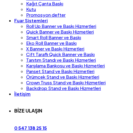
Kağıt Çanta Baskı
Kutu
Promosyon defter
Fuar Sistemleri
Roll Up Banner ve Baskı Hizmetleri
Quick Banner ve Baskı Hizmetleri
Smart Roll Banner ve Baskı
Eko Roll Banner ve Baskı
X Banner ve Baskı Hizmetleri
Çift Taraflı Quick Banner ve Baskı
Tanıtım Standı ve Baskı Hizmetleri
Karşılama Bankosu ve Baskı Hizmetleri
Panset Stand ve Baskı Hizmetleri
Örümcek Stand ve Baskı Hizmetleri
Crown Truss Stand ve Baskı Hizmetleri
Backdrop Stand ve Baskı Hizmetleri
İletişim
BİZE ULAŞIN
0 547 138 25 15