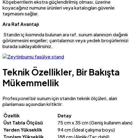
Köşebentlerin ekstra güçlendirilmiş olması, üzerine
koyacağınız numune ürünleri veya katalogları güvenle
taşımasını sağlar.
Ara Raf Avantajı
Standın iç kısmında bulunan ara raf, sunum alanınızın dağınık
görünmesini engeller; çantalarınızı veya yedek broşürlerinizi
burada saklayabilirsiniz.
Teknik Özellikler, Bir Bakışta
Mükemmellik
Profesyonel bir sunum için standın teknik ölçüleri, alan
planlaması açısından kritiktir:
Özellik
Detay
Üst Tabla Ölçüsü
75 cm x 35 cm (Geniş kullanım alanı)
Yerden Yükseklik
94 cm (İdeal çalışma boyu)
Toplam Yükseklik
188 cm (Alınlık/Taç dahil)