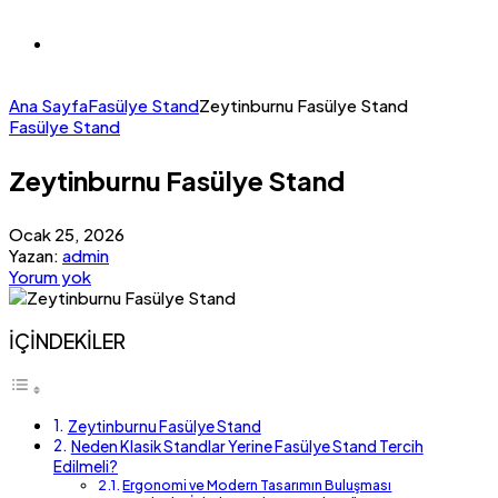
Ana Sayfa
Fasülye Stand
Zeytinburnu Fasülye Stand
Fasülye Stand
Zeytinburnu Fasülye Stand
Ocak 25, 2026
Yazan:
admin
Yorum yok
İÇİNDEKİLER
Zeytinburnu Fasülye Stand
Neden Klasik Standlar Yerine Fasülye Stand Tercih
Edilmeli?
Ergonomi ve Modern Tasarımın Buluşması