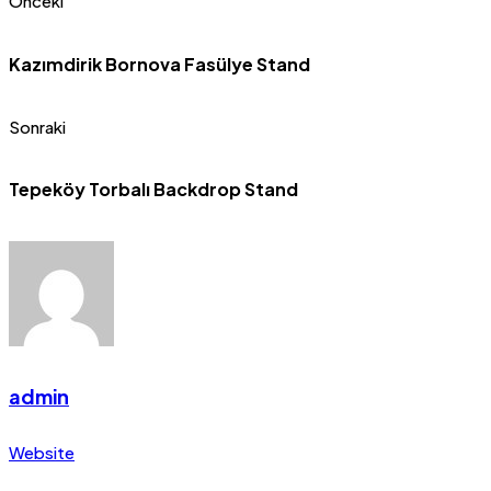
Önceki
Kazımdirik Bornova Fasülye Stand
Sonraki
Tepeköy Torbalı Backdrop Stand
admin
Website