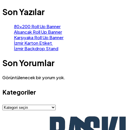
Son Yazılar
80×200 Roll Up Banner
Alsancak Roll Up Banner
Karşıyaka Roll Up Banner
İzmir Karton Etiket
İzmir Backdrop Stand
Son Yorumlar
Görüntülenecek bir yorum yok.
Kategoriler
Kategoriler