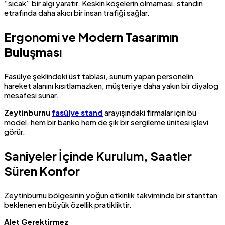
“sıcak” bir algı yaratır. Keskin köşelerin olmaması, standın
etrafında daha akıcı bir insan trafiği sağlar.
Ergonomi ve Modern Tasarımın
Buluşması
Fasülye şeklindeki üst tablası, sunum yapan personelin
hareket alanını kısıtlamazken, müşteriye daha yakın bir diyalog
mesafesi sunar.
Zeytinburnu
fasülye stand
arayışındaki firmalar için bu
model, hem bir banko hem de şık bir sergileme ünitesi işlevi
görür.
Saniyeler İçinde Kurulum, Saatler
Süren Konfor
Zeytinburnu bölgesinin yoğun etkinlik takviminde bir stanttan
beklenen en büyük özellik pratikliktir.
Alet Gerektirmez