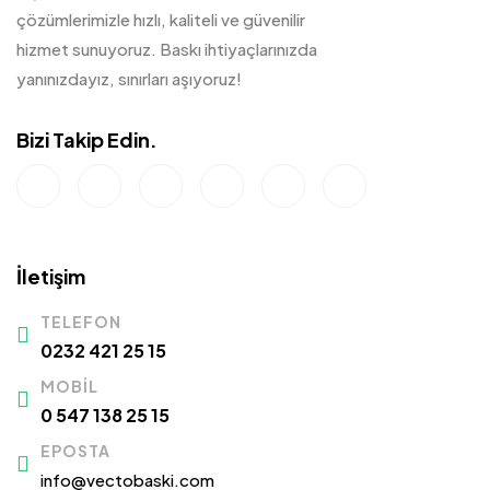
çözümlerimizle hızlı, kaliteli ve güvenilir
hizmet sunuyoruz. Baskı ihtiyaçlarınızda
yanınızdayız, sınırları aşıyoruz!
Bizi Takip Edin.
İletişim
TELEFON
0232 421 25 15
MOBIL
0 547 138 25 15
EPOSTA
info@vectobaski.com