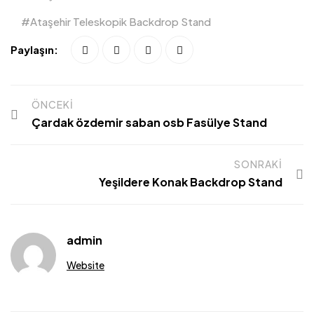
Ataşehir Teleskopik Backdrop Stand
Paylaşın:
ÖNCEKI
Çardak özdemir saban osb Fasülye Stand
SONRAKI
Yeşildere Konak Backdrop Stand
admin
Website