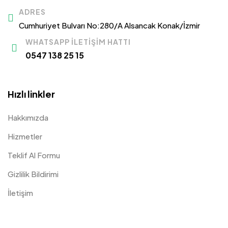
ADRES
Cumhuriyet Bulvarı No:280/A Alsancak Konak/İzmir
WHATSAPP İLETIŞIM HATTI
0547 138 25 15
Hızlı linkler
Hakkımızda
Hizmetler
Teklif Al Formu
Gizlilik Bildirimi
İletişim