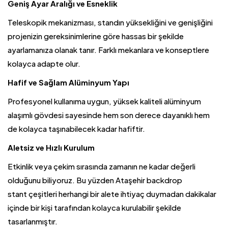
Geniş Ayar Aralığı ve Esneklik
Teleskopik mekanizması, standın yüksekliğini ve genişliğini
projenizin gereksinimlerine göre hassas bir şekilde
ayarlamanıza olanak tanır. Farklı mekanlara ve konseptlere
kolayca adapte olur.
Hafif ve Sağlam Alüminyum Yapı
Profesyonel kullanıma uygun, yüksek kaliteli alüminyum
alaşımlı gövdesi sayesinde hem son derece dayanıklı hem
de kolayca taşınabilecek kadar hafiftir.
Aletsiz ve Hızlı Kurulum
Etkinlik veya çekim sırasında zamanın ne kadar değerli
olduğunu biliyoruz. Bu yüzden Ataşehir backdrop
stant
çeşitleri herhangi bir alete ihtiyaç duymadan dakikalar
içinde bir kişi tarafından kolayca kurulabilir şekilde
tasarlanmıştır.