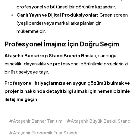
profesyonel ve bütünsel bir görünüm kazandırır.
Canlı Yayın ve Dijital Prodüksiyonlar:
Green screen
(yeşil perde) veya markalı arka planlar için
mükemmeldir.
Profesyonel İmajınız İçin Doğru Seçim
Ataşehir
Backdrop Stand
Branda Baskılı
, sunduğu
esneklik, dayanıklılık ve profesyonel görünümle projelerinizi
bir üst seviyeye taşır.
Profesyonel ihtiyaçlarınıza en uygun çözümü bulmak ve
projeniz hakkında detaylı bilgi almak için hemen bizimle
iletişime geçin!
Ataşehir Banner Tanıtım
Ataşehir Büyük Baskılı Stand
Ataşehir Ekonomik Fuar Standı