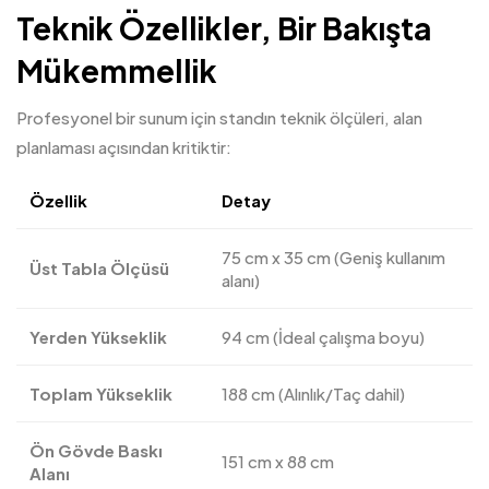
Teknik Özellikler, Bir Bakışta
Mükemmellik
Profesyonel bir sunum için standın teknik ölçüleri, alan
planlaması açısından kritiktir:
Özellik
Detay
75 cm x 35 cm (Geniş kullanım
Üst Tabla Ölçüsü
alanı)
Yerden Yükseklik
94 cm (İdeal çalışma boyu)
Toplam Yükseklik
188 cm (Alınlık/Taç dahil)
Ön Gövde Baskı
151 cm x 88 cm
Alanı