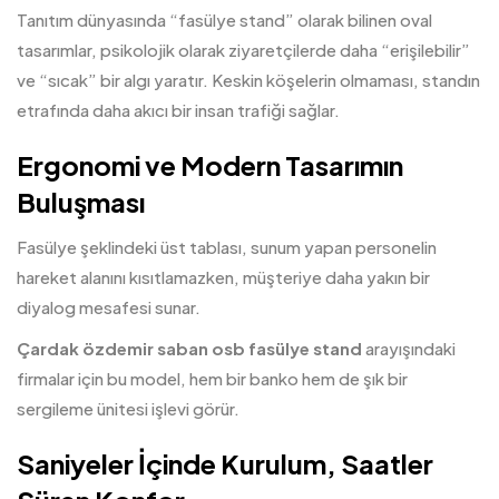
Tanıtım dünyasında “fasülye
stand
” olarak bilinen oval
tasarımlar, psikolojik olarak ziyaretçilerde daha “erişilebilir”
ve “sıcak” bir algı yaratır. Keskin köşelerin olmaması, standın
etrafında daha akıcı bir insan trafiği sağlar.
Ergonomi ve Modern Tasarımın
Buluşması
Fasülye şeklindeki üst tablası, sunum yapan personelin
hareket alanını kısıtlamazken, müşteriye daha yakın bir
diyalog mesafesi sunar.
Çardak özdemir saban osb
fasülye stand
arayışındaki
firmalar için bu model, hem bir banko hem de şık bir
sergileme ünitesi işlevi görür.
Saniyeler İçinde Kurulum, Saatler