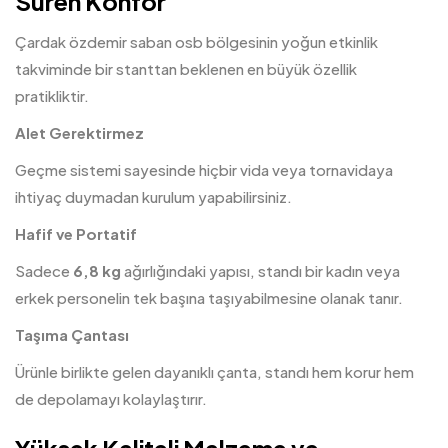
Süren Konfor
Çardak özdemir saban osb bölgesinin yoğun etkinlik
takviminde bir stanttan beklenen en büyük özellik
pratikliktir.
Alet Gerektirmez
Geçme sistemi sayesinde hiçbir vida veya tornavidaya
ihtiyaç duymadan kurulum yapabilirsiniz.
Hafif ve Portatif
Sadece
6,8 kg
ağırlığındaki yapısı, standı bir kadın veya
erkek personelin tek başına taşıyabilmesine olanak tanır.
Taşıma Çantası
Ürünle birlikte gelen dayanıklı çanta, standı hem korur hem
de depolamayı kolaylaştırır.