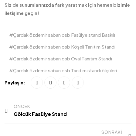
Siz de sunumlarınızda fark yaratmak için hemen bizimle
iletişime geçin!
Çardak özdemir saban osb Fasülye stand Baskılı
Çardak özdemir saban osb Köşeli Tanıtım Standı
Çardak özdemir saban osb Oval Tanıtım Standı
Çardak özdemir saban osb Tanıtım standı ölçüleri
Paylaşın:
ÖNCEKI
Gölcük Fasülye Stand
SONRAKI