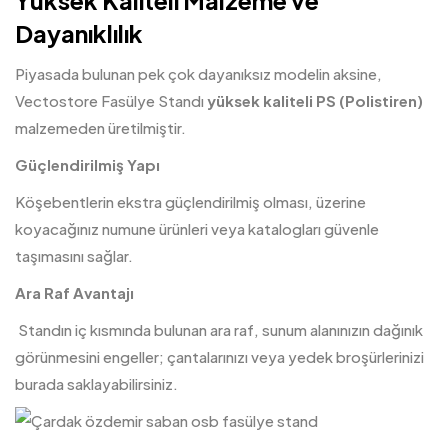
Yüksek Kaliteli Malzeme ve
Dayanıklılık
Piyasada bulunan pek çok dayanıksız modelin aksine,
Vectostore Fasülye Standı
yüksek kaliteli PS (Polistiren)
malzemeden üretilmiştir.
Güçlendirilmiş Yapı
Köşebentlerin ekstra güçlendirilmiş olması, üzerine
koyacağınız numune ürünleri veya katalogları güvenle
taşımasını sağlar.
Ara Raf Avantajı
Standın iç kısmında bulunan ara raf, sunum alanınızın dağınık
görünmesini engeller; çantalarınızı veya yedek broşürlerinizi
burada saklayabilirsiniz.