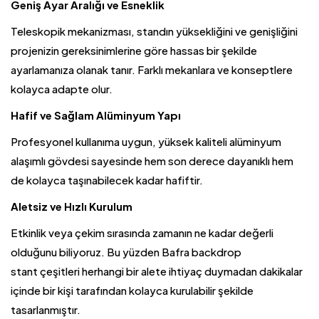
Geniş Ayar Aralığı ve Esneklik
Teleskopik mekanizması, standın yüksekliğini ve genişliğini
projenizin gereksinimlerine göre hassas bir şekilde
ayarlamanıza olanak tanır. Farklı mekanlara ve konseptlere
kolayca adapte olur.
Hafif ve Sağlam Alüminyum Yapı
Profesyonel kullanıma uygun, yüksek kaliteli alüminyum
alaşımlı gövdesi sayesinde hem son derece dayanıklı hem
de kolayca taşınabilecek kadar hafiftir.
Aletsiz ve Hızlı Kurulum
Etkinlik veya çekim sırasında zamanın ne kadar değerli
olduğunu biliyoruz. Bu yüzden Bafra backdrop
stant
çeşitleri herhangi bir alete ihtiyaç duymadan dakikalar
içinde bir kişi tarafından kolayca kurulabilir şekilde
tasarlanmıştır.