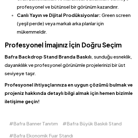
profesyonel ve bütünsel bir görünüm kazandırır.
Canlı Yayın ve Dijital Prodüksiyonlar:
Green screen
(yeşil perde) veya markalı arka planlar için
mükemmeldir.
Profesyonel İmajınız İçin Doğru Seçim
Bafra
Backdrop Stand
Branda Baskılı
, sunduğu esneklik,
dayanıklılık ve profesyonel görünümle projelerinizi bir üst
seviyeye taşır.
Profesyonel ihtiyaçlarınıza en uygun çözümü bulmak ve
projeniz hakkında detaylı bilgi almak için hemen bizimle
iletişime geçin!
Bafra Banner Tanıtım
Bafra Büyük Baskılı Stand
Bafra Ekonomik Fuar Standı