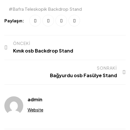
Bafra Teleskopik Backdrop Stand
Paylaşın:
ÖNCEKI
Kınık osb Backdrop Stand
SONRAKI
Bağyurdu osb Fasülye Stand
admin
Website