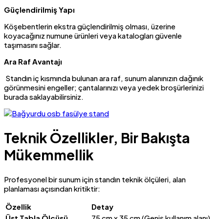
Güçlendirilmiş Yapı
Köşebentlerin ekstra güçlendirilmiş olması, üzerine
koyacağınız numune ürünleri veya katalogları güvenle
taşımasını sağlar.
Ara Raf Avantajı
Standın iç kısmında bulunan ara raf, sunum alanınızın dağınık
görünmesini engeller; çantalarınızı veya yedek broşürlerinizi
burada saklayabilirsiniz.
Teknik Özellikler, Bir Bakışta
Mükemmellik
Profesyonel bir sunum için standın teknik ölçüleri, alan
planlaması açısından kritiktir:
Özellik
Detay
Üst Tabla Ölçüsü
75 cm x 35 cm (Geniş kullanım alanı)