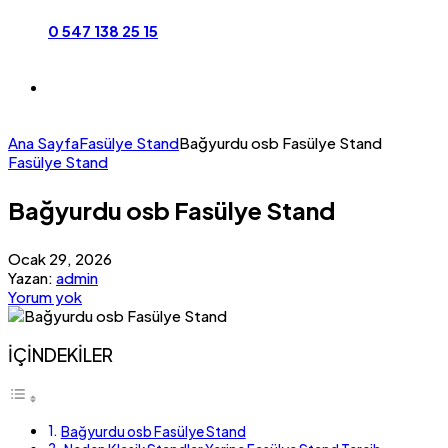
0 547 138 25 15
Ana Sayfa
Fasülye Stand
Bağyurdu osb Fasülye Stand
Fasülye Stand
Bağyurdu osb Fasülye Stand
Ocak 29, 2026
Yazan:
admin
Yorum yok
İÇİNDEKİLER
Bağyurdu osb Fasülye Stand