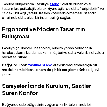
Tanıtım dünyasında “fasülye
stand
” olarak bilinen oval
tasarımlar, psikolojik olarak ziyaretçilerde daha “erişilebilir” ve
“sıcak” bir algı yaratır. Keskin köşelerin olmaması, standın
etrafında daha akıcı bir insan trafiği sağlar.
Ergonomi ve Modern Tasarımın
Buluşması
Fasülye şeklindeki üst tablası, sunum yapan personelin
hareket alanını kısıtlamazken, müşteriye daha yakın bir diyalog
mesafesi sunar.
Bağyurdu osb
fasülye stand
arayışındaki firmalar için bu
model, hem bir banko hem de şık bir sergileme ünitesi işlevi
görür.
Saniyeler İçinde Kurulum, Saatler
Süren Konfor
Bağyurdu osb bölgesinin yoğun etkinlik takviminde bir