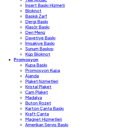
İnsert Baskı Hizmeti
Bloknot
Baskılı Zarf
Dergi Baskı
Klasör Baskı
Deri Menü
Davetiye Baskı
İmsakiye Baskı
Sunum Baskısı
Küp Bloknot
Promosyon
Kupa Baskı
Promosyon Kupa
Ajanda
Plaket hizmetleri
Kristal Plaket
Cam Plaket
Madalya
Buton Rozet
Karton Çanta Baskı
Kraft Çanta
Magnet Hizmetleri
Amerikan Servis Baskı