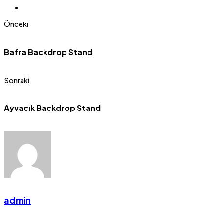
Önceki
Bafra Backdrop Stand
Sonraki
Ayvacık Backdrop Stand
admin