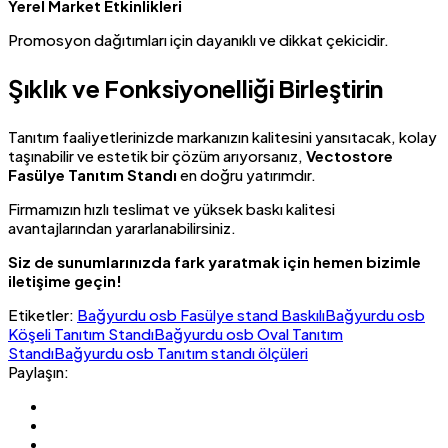
Yerel Market Etkinlikleri
Promosyon dağıtımları için dayanıklı ve dikkat çekicidir.
Şıklık ve Fonksiyonelliği Birleştirin
Tanıtım faaliyetlerinizde markanızın kalitesini yansıtacak, kolay
taşınabilir ve estetik bir çözüm arıyorsanız,
Vectostore
Fasülye Tanıtım Standı
en doğru yatırımdır.
Firmamızın hızlı teslimat ve yüksek baskı kalitesi
avantajlarından yararlanabilirsiniz.
Siz de sunumlarınızda fark yaratmak için hemen bizimle
iletişime geçin!
Etiketler:
Bağyurdu osb Fasülye stand Baskılı
Bağyurdu osb
Köşeli Tanıtım Standı
Bağyurdu osb Oval Tanıtım
Standı
Bağyurdu osb Tanıtım standı ölçüleri
Paylaşın: