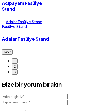
Acıpayam Fasülye
Stand
Fasülye Stand
Adalar Fasülye Stand
Next
1
2
3
Bize bir yorum bırakın