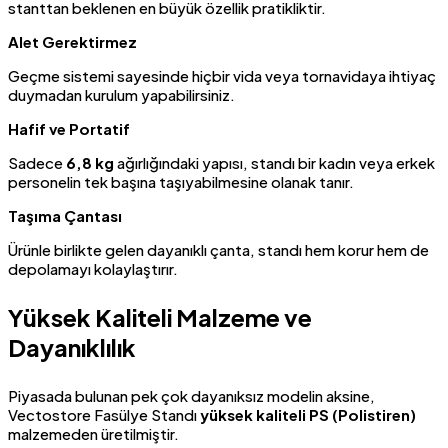
stanttan beklenen en büyük özellik pratikliktir.
Alet Gerektirmez
Geçme sistemi sayesinde hiçbir vida veya tornavidaya ihtiyaç
duymadan kurulum yapabilirsiniz.
Hafif ve Portatif
Sadece
6,8 kg
ağırlığındaki yapısı, standı bir kadın veya erkek
personelin tek başına taşıyabilmesine olanak tanır.
Taşıma Çantası
Ürünle birlikte gelen dayanıklı çanta, standı hem korur hem de
depolamayı kolaylaştırır.
Yüksek Kaliteli Malzeme ve
Dayanıklılık
Piyasada bulunan pek çok dayanıksız modelin aksine,
Vectostore Fasülye Standı
yüksek kaliteli PS (Polistiren)
malzemeden üretilmiştir.