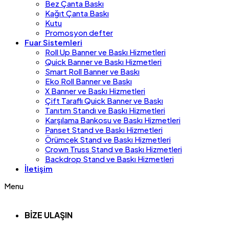
Bez Çanta Baskı
Kağıt Çanta Baskı
Kutu
Promosyon defter
Fuar Sistemleri
Roll Up Banner ve Baskı Hizmetleri
Quick Banner ve Baskı Hizmetleri
Smart Roll Banner ve Baskı
Eko Roll Banner ve Baskı
X Banner ve Baskı Hizmetleri
Çift Taraflı Quick Banner ve Baskı
Tanıtım Standı ve Baskı Hizmetleri
Karşılama Bankosu ve Baskı Hizmetleri
Panset Stand ve Baskı Hizmetleri
Örümcek Stand ve Baskı Hizmetleri
Crown Truss Stand ve Baskı Hizmetleri
Backdrop Stand ve Baskı Hizmetleri
İletişim
Menu
BİZE ULAŞIN