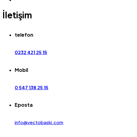
İletişim
telefon
0232 421 25 15
Mobil
0 547 138 25 15
Eposta
info@vectobaski.com