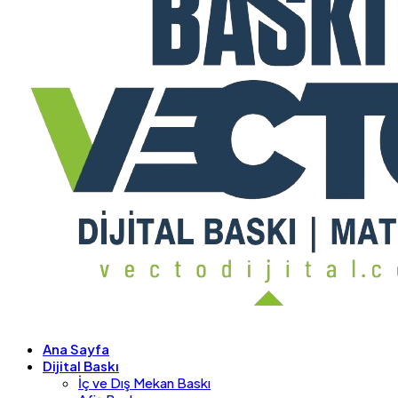
Ana Sayfa
Dijital Baskı
İç ve Dış Mekan Baskı