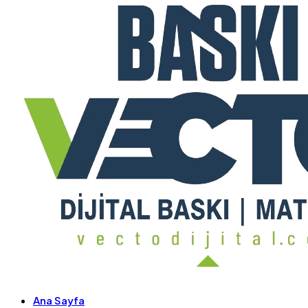
Ana Sayfa