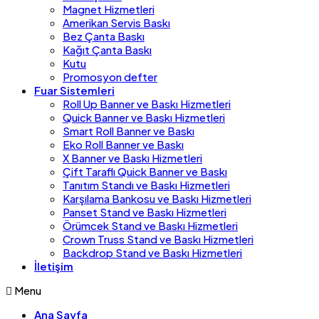
Magnet Hizmetleri
Amerikan Servis Baskı
Bez Çanta Baskı
Kağıt Çanta Baskı
Kutu
Promosyon defter
Fuar Sistemleri
Roll Up Banner ve Baskı Hizmetleri
Quick Banner ve Baskı Hizmetleri
Smart Roll Banner ve Baskı
Eko Roll Banner ve Baskı
X Banner ve Baskı Hizmetleri
Çift Taraflı Quick Banner ve Baskı
Tanıtım Standı ve Baskı Hizmetleri
Karşılama Bankosu ve Baskı Hizmetleri
Panset Stand ve Baskı Hizmetleri
Örümcek Stand ve Baskı Hizmetleri
Crown Truss Stand ve Baskı Hizmetleri
Backdrop Stand ve Baskı Hizmetleri
İletişim
Menu
Ana Sayfa