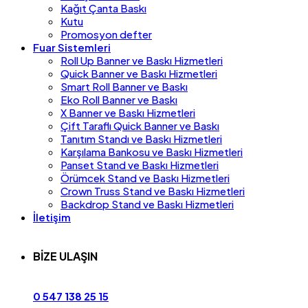
Kağıt Çanta Baskı
Kutu
Promosyon defter
Fuar Sistemleri
Roll Up Banner ve Baskı Hizmetleri
Quick Banner ve Baskı Hizmetleri
Smart Roll Banner ve Baskı
Eko Roll Banner ve Baskı
X Banner ve Baskı Hizmetleri
Çift Taraflı Quick Banner ve Baskı
Tanıtım Standı ve Baskı Hizmetleri
Karşılama Bankosu ve Baskı Hizmetleri
Panset Stand ve Baskı Hizmetleri
Örümcek Stand ve Baskı Hizmetleri
Crown Truss Stand ve Baskı Hizmetleri
Backdrop Stand ve Baskı Hizmetleri
İletişim
BİZE ULAŞIN
0 547 138 25 15