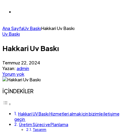
Ana Sayfa
Uv Baskı
Hakkari Uv Baskı
Uv Baskı
Hakkari Uv Baskı
Temmuz 22, 2024
Yazan:
admin
Yorum yok
İÇİNDEKİLER
Hakkari UV Baskı Hizmetleri almak için bizimle iletişime
geçin
Üretim Süreci ve Planlama
Tasarım