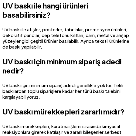
UV baskı ile hangi ürünleri
basabilirsiniz?
UV baskı ile afişler, posterler, tabelalar, promosyon ürünleri,
dekoratif panolar, cep telefonu kılıfları, cam, metal ve ahşap
yüzeyler gibi çeşitli ürünler basılabilir. Ayrıca tekstil ürünlerine
de baskı yapılabilir.
UV baskı için minimum sipariş adedi
nedir?
UV baskı için minimum sipariş adedi genellikle yoktur. Tekli
baskılardan toplu siparişlere kadar her türlü baskı talebini
karşılayabiliyoruz.
UV baskı mürekkepleri zararlı mıdır?
UV baskı mürekkepleri, kurutma işlemi sırasında kimyasal
reaksiyonlara girerek katılaşır ve zararlı bileşenler serbest