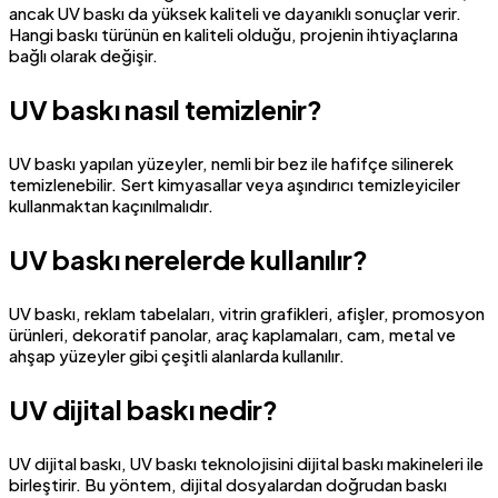
ancak UV baskı da yüksek kaliteli ve dayanıklı sonuçlar verir.
Hangi baskı türünün en kaliteli olduğu, projenin ihtiyaçlarına
bağlı olarak değişir.
UV baskı nasıl temizlenir?
UV baskı yapılan yüzeyler, nemli bir bez ile hafifçe silinerek
temizlenebilir. Sert kimyasallar veya aşındırıcı temizleyiciler
kullanmaktan kaçınılmalıdır.
UV baskı nerelerde kullanılır?
UV baskı, reklam tabelaları, vitrin grafikleri, afişler, promosyon
ürünleri, dekoratif panolar, araç kaplamaları, cam, metal ve
ahşap yüzeyler gibi çeşitli alanlarda kullanılır.
UV dijital baskı nedir?
UV dijital baskı, UV baskı teknolojisini dijital baskı makineleri ile
birleştirir. Bu yöntem, dijital dosyalardan doğrudan baskı