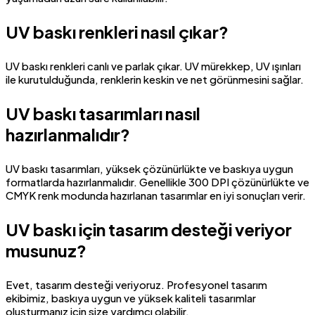
UV baskı renkleri nasıl çıkar?
UV baskı renkleri canlı ve parlak çıkar. UV mürekkep, UV ışınları
ile kurutulduğunda, renklerin keskin ve net görünmesini sağlar.
UV baskı tasarımları nasıl
hazırlanmalıdır?
UV baskı tasarımları, yüksek çözünürlükte ve baskıya uygun
formatlarda hazırlanmalıdır. Genellikle 300 DPI çözünürlükte ve
CMYK renk modunda hazırlanan tasarımlar en iyi sonuçları verir.
UV baskı için tasarım desteği veriyor
musunuz?
Evet, tasarım desteği veriyoruz. Profesyonel tasarım
ekibimiz, baskıya uygun ve yüksek kaliteli tasarımlar
oluşturmanız için size yardımcı olabilir.