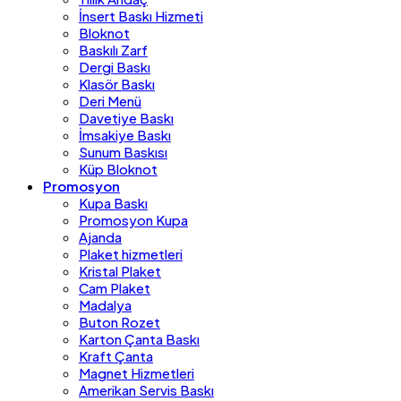
İnsert Baskı Hizmeti
Bloknot
Baskılı Zarf
Dergi Baskı
Klasör Baskı
Deri Menü
Davetiye Baskı
İmsakiye Baskı
Sunum Baskısı
Küp Bloknot
Promosyon
Kupa Baskı
Promosyon Kupa
Ajanda
Plaket hizmetleri
Kristal Plaket
Cam Plaket
Madalya
Buton Rozet
Karton Çanta Baskı
Kraft Çanta
Magnet Hizmetleri
Amerikan Servis Baskı