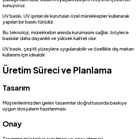
sunuyoruz.
UV baskı, UV ışınları ile kurutulan özel mürekkepler kullanarak
yapılan bir baskı türüdür.
Bu teknoloji, mürekkebin anında kurumasını sağlar, böylece
baskılar daha dayanıklı ve yüksek kaliteli olur.
UV baskı, çeşitli yüzeylere uygulanabilir ve özellikle dış mekan
kullanımı için idealdir.
Üretim Süreci ve Planlama
Tasarım
Müşterilerimizden gelen tasarımlar doğrultusunda baskıya
uygun dosyaların hazırlanması.
Onay
Tasarımın müşteriye sunulması ve onay alınması.