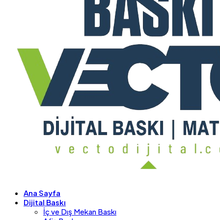
Ana Sayfa
Dijital Baskı
İç ve Dış Mekan Baskı