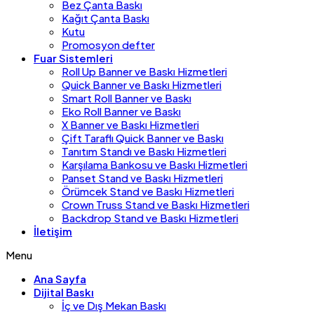
Bez Çanta Baskı
Kağıt Çanta Baskı
Kutu
Promosyon defter
Fuar Sistemleri
Roll Up Banner ve Baskı Hizmetleri
Quick Banner ve Baskı Hizmetleri
Smart Roll Banner ve Baskı
Eko Roll Banner ve Baskı
X Banner ve Baskı Hizmetleri
Çift Taraflı Quick Banner ve Baskı
Tanıtım Standı ve Baskı Hizmetleri
Karşılama Bankosu ve Baskı Hizmetleri
Panset Stand ve Baskı Hizmetleri
Örümcek Stand ve Baskı Hizmetleri
Crown Truss Stand ve Baskı Hizmetleri
Backdrop Stand ve Baskı Hizmetleri
İletişim
Menu
Ana Sayfa
Dijital Baskı
İç ve Dış Mekan Baskı