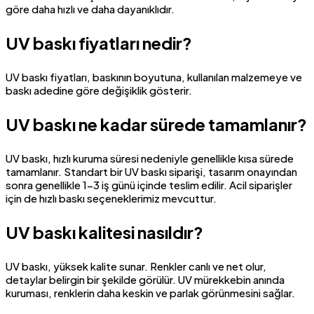
göre daha hızlı ve daha dayanıklıdır.
UV baskı fiyatları nedir?
UV baskı fiyatları, baskının boyutuna, kullanılan malzemeye ve
baskı adedine göre değişiklik gösterir.
UV baskı ne kadar sürede tamamlanır?
UV baskı, hızlı kuruma süresi nedeniyle genellikle kısa sürede
tamamlanır. Standart bir UV baskı siparişi, tasarım onayından
sonra genellikle 1-3 iş günü içinde teslim edilir. Acil siparişler
için de hızlı baskı seçeneklerimiz mevcuttur.
UV baskı kalitesi nasıldır?
UV baskı, yüksek kalite sunar. Renkler canlı ve net olur,
detaylar belirgin bir şekilde görülür. UV mürekkebin anında
kuruması, renklerin daha keskin ve parlak görünmesini sağlar.