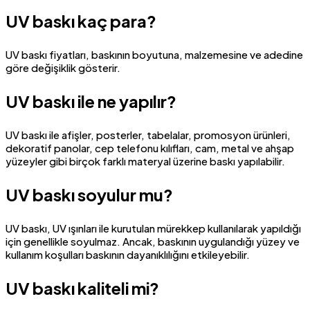
UV baskı kaç para?
UV baskı fiyatları, baskının boyutuna, malzemesine ve adedine
göre değişiklik gösterir.
UV baskı ile ne yapılır?
UV baskı ile afişler, posterler, tabelalar, promosyon ürünleri,
dekoratif panolar, cep telefonu kılıfları, cam, metal ve ahşap
yüzeyler gibi birçok farklı materyal üzerine baskı yapılabilir.
UV baskı soyulur mu?
UV baskı, UV ışınları ile kurutulan mürekkep kullanılarak yapıldığı
için genellikle soyulmaz. Ancak, baskının uygulandığı yüzey ve
kullanım koşulları baskının dayanıklılığını etkileyebilir.
UV baskı kaliteli mi?