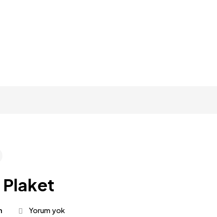
l Plaket
n
Yorum yok