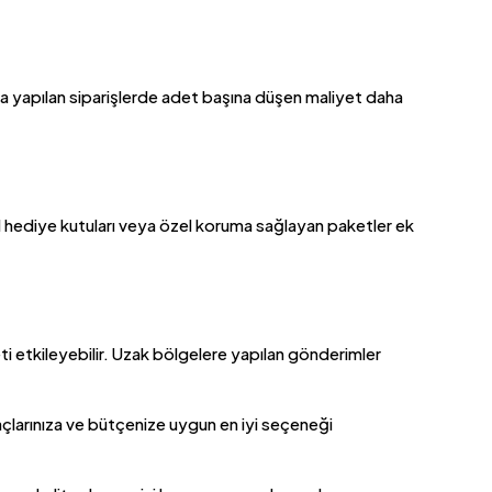
arda yapılan siparişlerde adet başına düşen maliyet daha
l hediye kutuları veya özel koruma sağlayan paketler ek
ti etkileyebilir. Uzak bölgelere yapılan gönderimler
yaçlarınıza ve bütçenize uygun en iyi seçeneği