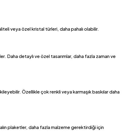
teli veya özel kristal türleri, daha pahalı olabilir.
irler. Daha detaylı ve özel tasarımlar, daha fazla zaman ve
kileyebilir. Özellikle çok renkli veya karmaşık baskılar daha
kalın plaketler, daha fazla malzeme gerektirdiği için