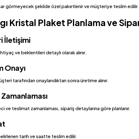
sar görmeyecek şekilde özel paketlenir ve müşteriye teslim edilir.
gı Kristal Plaket Planlama ve Sipar
 İletişimi
htiyaç ve beklentileri detaylı olarak alınır.
m Onayı
şteri tarafından onaylandıktan sonra üretime alınır.
 Zamanlaması
ci ve teslimat zamanlaması, sipariş detaylarına göre planlanır.
at
elirlenen tarih ve saatte teslim edilir.