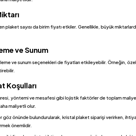
iktarı
len plaket sayısı da birim fiyatı etkiler. Genellikle, büyük miktarl
leme ve Sunum
eme ve sunum seçenekleri de fiyatları etkileyebilir. Örneğin, öze
rebilir.
t Koşulları
resi, yöntemi ve mesafesi gibi lojistik faktörler de toplam maliye
aha maliyetli olur.
r göz önünde bulundurularak, kristal plaket siparişi verirken, ihti
rmek önemlidir.