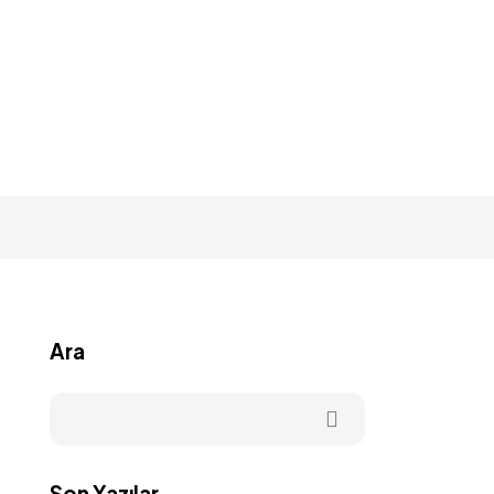
Ara
Son Yazılar