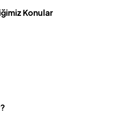
iğimiz Konular
r?