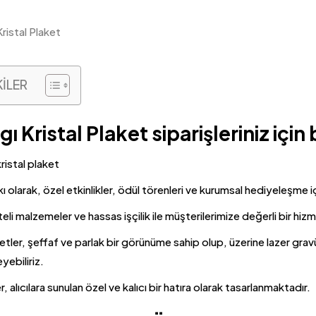
KİLER
gı Kristal Plaket siparişleriniz içi
 olarak, özel etkinlikler, ödül törenleri ve kurumsal hediyeleşme iç
teli malzemeler ve hassas işçilik ile müşterilerimize değerli bir hiz
tler, şeffaf ve parlak bir görünüme sahip olup, üzerine lazer gravür
yebiliriz.
, alıcılara sunulan özel ve kalıcı bir hatıra olarak tasarlanmaktadır.