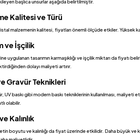
kileyen başlıca unsurlar aşağıda belirtilmiştir.
e Kalitesi ve Türü
ristal malzemenin kalitesi, fiyatları önemli ölçüde etkiler. Yüksek kali
 ve İşçilik
ine uygulanan tasarımın karmaşıklığı ve işçilik miktarı da fiyatı bel
irdiğinden dolayı maliyeti artırır.
ve Gravür Teknikleri
r, UV baskı gibi modern baskı tekniklerinin kullanılması, maliyeti et
lı olabilir.
e Kalınlık
ketin boyutu ve kalınlığı da fiyat üzerinde etkilidir. Daha büyük ve 
aha maliyetlidir.