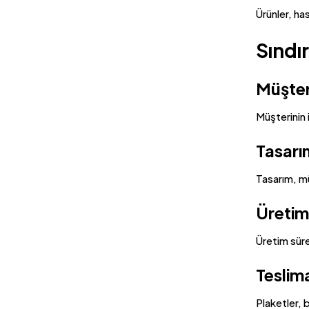
Ürünler, ha
Sındır
Müşteri
Müşterinin i
Tasarı
Tasarım, mü
Üretim
Üretim süre
Teslim
Plaketler, b