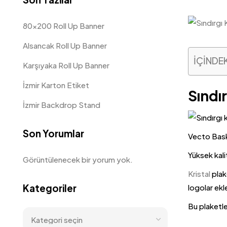
80×200 Roll Up Banner
Alsancak Roll Up Banner
İÇİNDE
Karşıyaka Roll Up Banner
İzmir Karton Etiket
Sındır
İzmir Backdrop Stand
Son Yorumlar
Vecto Baskı
Yüksek kali
Görüntülenecek bir yorum yok.
Kristal
plake
Kategoriler
logolar ekle
Bu plaketler