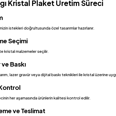
rgı Kristal Plaket Üretim Süreci
m
mizin istekleri doğrultusunda özel tasarımlar hazırlanır.
me Seçimi
te kristal malzemeler seçilir.
 ve Baskı
rım, lazer gravür veya dijital baskı teknikleri ile kristal üzerine uyg
 Kontrol
cinin her aşamasında ürünlerin kalitesi kontrol edilir.
eme ve Teslimat