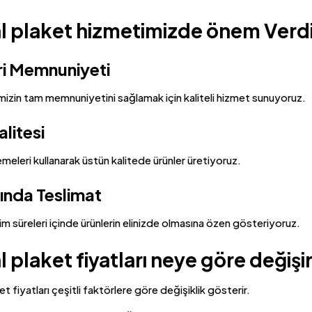
al plaket hizmetimizde önem Verd
i Memnuniyeti
mizin tam memnuniyetini sağlamak için kaliteli hizmet sunuyoruz.
litesi
emeleri kullanarak üstün kalitede ürünler üretiyoruz.
nda Teslimat
lim süreleri içinde ürünlerin elinizde olmasına özen gösteriyoruz.
l plaket fiyatları neye göre değişi
et fiyatları çeşitli faktörlere göre değişiklik gösterir.