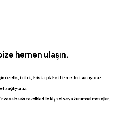
n bize hemen ulaşın.
in özelleştirilmiş kristal plaket hizmetleri sunuyoruz.
met sağlıyoruz.
 veya baskı teknikleri ile kişisel veya kurumsal mesajlar,