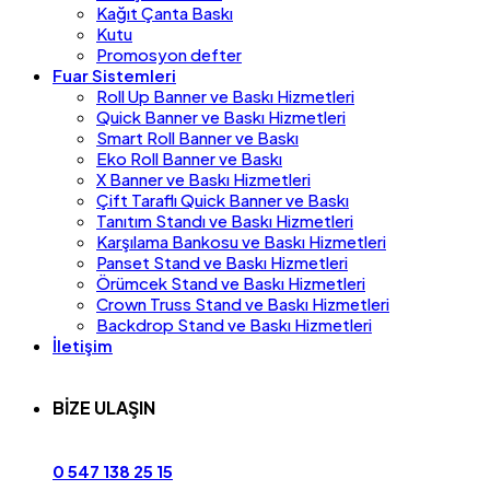
Kağıt Çanta Baskı
Kutu
Promosyon defter
Fuar Sistemleri
Roll Up Banner ve Baskı Hizmetleri
Quick Banner ve Baskı Hizmetleri
Smart Roll Banner ve Baskı
Eko Roll Banner ve Baskı
X Banner ve Baskı Hizmetleri
Çift Taraflı Quick Banner ve Baskı
Tanıtım Standı ve Baskı Hizmetleri
Karşılama Bankosu ve Baskı Hizmetleri
Panset Stand ve Baskı Hizmetleri
Örümcek Stand ve Baskı Hizmetleri
Crown Truss Stand ve Baskı Hizmetleri
Backdrop Stand ve Baskı Hizmetleri
İletişim
BİZE ULAŞIN
0 547 138 25 15