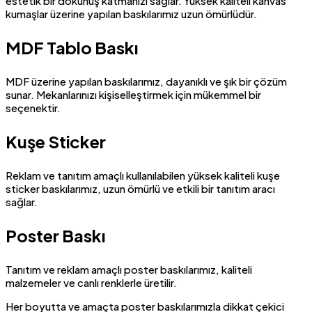
estetik bir dokunuş katmanızı sağlar. Yüksek kaliteli kanvas
kumaşlar üzerine yapılan baskılarımız uzun ömürlüdür.
MDF Tablo Baskı
MDF üzerine yapılan baskılarımız, dayanıklı ve şık bir çözüm
sunar. Mekanlarınızı kişiselleştirmek için mükemmel bir
seçenektir.
Kuşe Sticker
Reklam ve tanıtım amaçlı kullanılabilen yüksek kaliteli kuşe
sticker baskılarımız, uzun ömürlü ve etkili bir tanıtım aracı
sağlar.
Poster Baskı
Tanıtım ve reklam amaçlı poster baskılarımız, kaliteli
malzemeler ve canlı renklerle üretilir.
Her boyutta ve amaçta poster baskılarımızla dikkat çekici