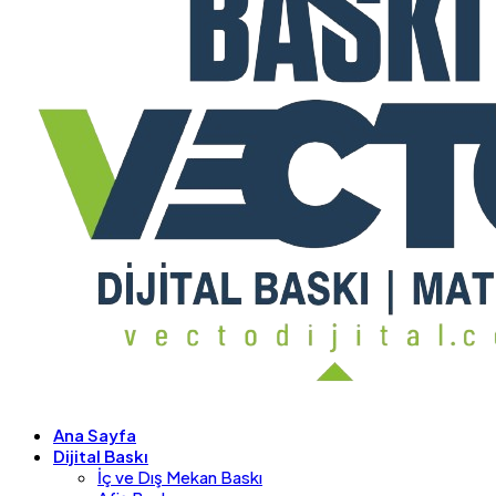
Ana Sayfa
Dijital Baskı
İç ve Dış Mekan Baskı