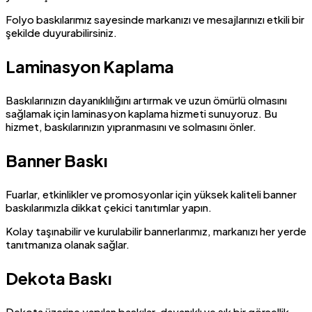
Folyo baskılarımız sayesinde markanızı ve mesajlarınızı etkili bir
şekilde duyurabilirsiniz.
Laminasyon Kaplama
Baskılarınızın dayanıklılığını artırmak ve uzun ömürlü olmasını
sağlamak için laminasyon kaplama hizmeti sunuyoruz. Bu
hizmet, baskılarınızın yıpranmasını ve solmasını önler.
Banner Baskı
Fuarlar, etkinlikler ve promosyonlar için yüksek kaliteli banner
baskılarımızla dikkat çekici tanıtımlar yapın.
Kolay taşınabilir ve kurulabilir bannerlarımız, markanızı her yerde
tanıtmanıza olanak sağlar.
Dekota Baskı
Dekota üzerine yapılan baskılar, dayanıklı ve şık bir görsellik