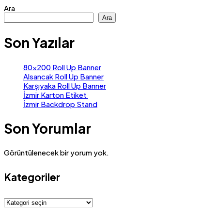
Ara
Ara
Son Yazılar
80×200 Roll Up Banner
Alsancak Roll Up Banner
Karşıyaka Roll Up Banner
İzmir Karton Etiket
İzmir Backdrop Stand
Son Yorumlar
Görüntülenecek bir yorum yok.
Kategoriler
Kategoriler