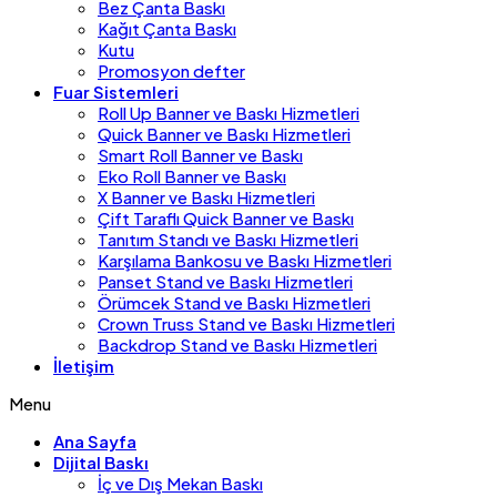
Bez Çanta Baskı
Kağıt Çanta Baskı
Kutu
Promosyon defter
Fuar Sistemleri
Roll Up Banner ve Baskı Hizmetleri
Quick Banner ve Baskı Hizmetleri
Smart Roll Banner ve Baskı
Eko Roll Banner ve Baskı
X Banner ve Baskı Hizmetleri
Çift Taraflı Quick Banner ve Baskı
Tanıtım Standı ve Baskı Hizmetleri
Karşılama Bankosu ve Baskı Hizmetleri
Panset Stand ve Baskı Hizmetleri
Örümcek Stand ve Baskı Hizmetleri
Crown Truss Stand ve Baskı Hizmetleri
Backdrop Stand ve Baskı Hizmetleri
İletişim
Menu
Ana Sayfa
Dijital Baskı
İç ve Dış Mekan Baskı