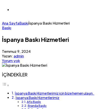
Ana Sayfa
Baskı
İspanya Baskı Hizmetleri
Baskı
İspanya Baskı Hizmetleri
Temmuz 9, 2024
Yazan:
admin
Yorum yok
İÇİNDEKİLER
İspanya Baskı Hizmetlerimiz için bize hemen ulaşın.
İspanya Baskı Hizmetlerimiz
Afiş Baskı
Branda Baskı