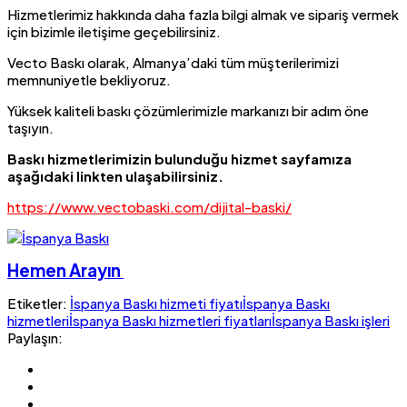
Hizmetlerimiz hakkında daha fazla bilgi almak ve sipariş vermek
için bizimle iletişime geçebilirsiniz.
Vecto Baskı olarak, Almanya’daki tüm müşterilerimizi
memnuniyetle bekliyoruz.
Yüksek kaliteli baskı çözümlerimizle markanızı bir adım öne
taşıyın.
Baskı hizmetlerimizin bulunduğu hizmet sayfamıza
aşağıdaki linkten ulaşabilirsiniz.
https://www.vectobaski.com/dijital-baski/
Hemen Arayın
Etiketler:
İspanya Baskı hizmeti fiyatı
İspanya Baskı
hizmetleri
İspanya Baskı hizmetleri fiyatları
İspanya Baskı işleri
Paylaşın: