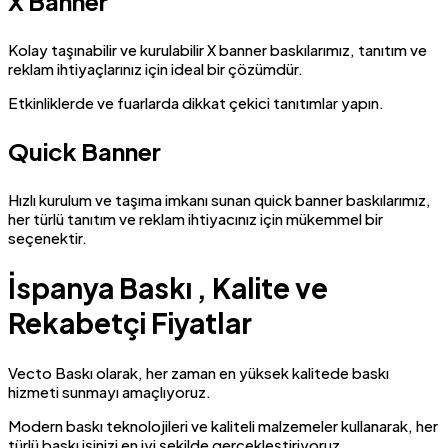
X Banner
Kolay taşınabilir ve kurulabilir X banner baskılarımız, tanıtım ve
reklam ihtiyaçlarınız için ideal bir çözümdür.
Etkinliklerde ve fuarlarda dikkat çekici tanıtımlar yapın.
Quick Banner
Hızlı kurulum ve taşıma imkanı sunan quick banner baskılarımız,
her türlü tanıtım ve reklam ihtiyacınız için mükemmel bir
seçenektir.
İspanya Baskı , Kalite ve
Rekabetçi Fiyatlar
Vecto Baskı olarak, her zaman en yüksek kalitede baskı
hizmeti sunmayı amaçlıyoruz.
Modern baskı teknolojileri ve kaliteli malzemeler kullanarak, her
türlü baskı işinizi en iyi şekilde gerçekleştiriyoruz.