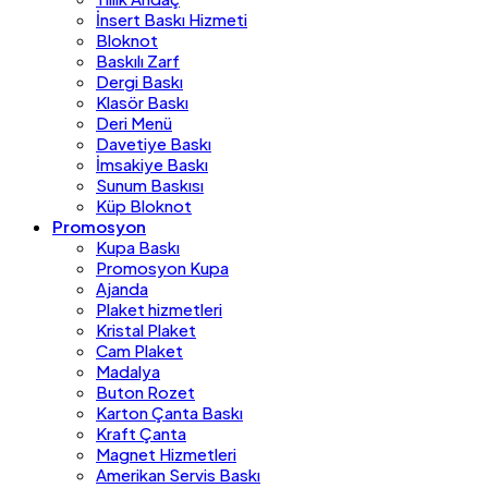
İnsert Baskı Hizmeti
Bloknot
Baskılı Zarf
Dergi Baskı
Klasör Baskı
Deri Menü
Davetiye Baskı
İmsakiye Baskı
Sunum Baskısı
Küp Bloknot
Promosyon
Kupa Baskı
Promosyon Kupa
Ajanda
Plaket hizmetleri
Kristal Plaket
Cam Plaket
Madalya
Buton Rozet
Karton Çanta Baskı
Kraft Çanta
Magnet Hizmetleri
Amerikan Servis Baskı