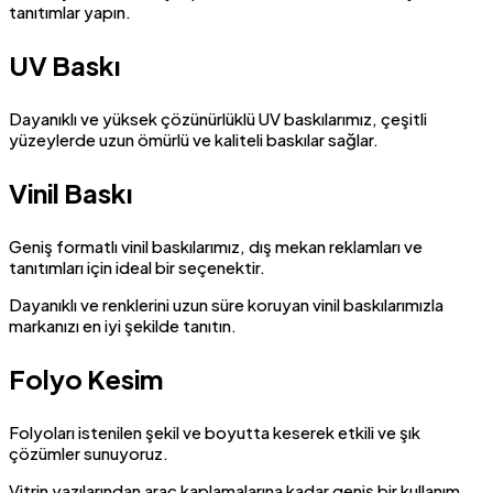
tanıtımlar yapın.
UV Baskı
Dayanıklı ve yüksek çözünürlüklü UV baskılarımız, çeşitli
yüzeylerde uzun ömürlü ve kaliteli baskılar sağlar.
Vinil Baskı
Geniş formatlı vinil baskılarımız, dış mekan reklamları ve
tanıtımları için ideal bir seçenektir.
Dayanıklı ve renklerini uzun süre koruyan vinil baskılarımızla
markanızı en iyi şekilde tanıtın.
Folyo Kesim
Folyoları istenilen şekil ve boyutta keserek etkili ve şık
çözümler sunuyoruz.
Vitrin yazılarından araç kaplamalarına kadar geniş bir kullanım