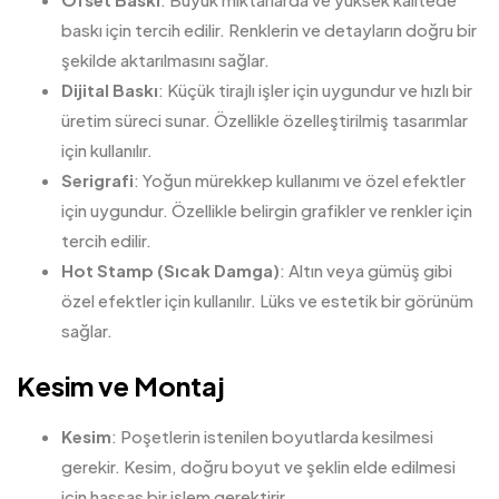
baskı için tercih edilir. Renklerin ve detayların doğru bir
şekilde aktarılmasını sağlar.
Dijital Baskı
: Küçük tirajlı işler için uygundur ve hızlı bir
üretim süreci sunar. Özellikle özelleştirilmiş tasarımlar
için kullanılır.
Serigrafi
: Yoğun mürekkep kullanımı ve özel efektler
için uygundur. Özellikle belirgin grafikler ve renkler için
tercih edilir.
Hot Stamp (Sıcak Damga)
: Altın veya gümüş gibi
özel efektler için kullanılır. Lüks ve estetik bir görünüm
sağlar.
Kesim ve Montaj
Kesim
: Poşetlerin istenilen boyutlarda kesilmesi
gerekir. Kesim, doğru boyut ve şeklin elde edilmesi
için hassas bir işlem gerektirir.