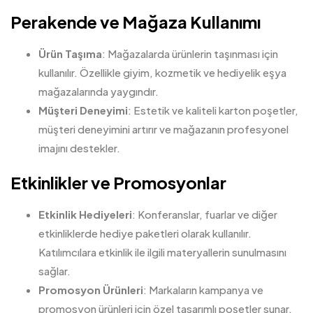
Perakende ve Mağaza Kullanımı
Ürün Taşıma
: Mağazalarda ürünlerin taşınması için
kullanılır. Özellikle giyim, kozmetik ve hediyelik eşya
mağazalarında yaygındır.
Müşteri Deneyimi
: Estetik ve kaliteli karton poşetler,
müşteri deneyimini artırır ve mağazanın profesyonel
imajını destekler.
Etkinlikler ve Promosyonlar
Etkinlik Hediyeleri
: Konferanslar, fuarlar ve diğer
etkinliklerde hediye paketleri olarak kullanılır.
Katılımcılara etkinlik ile ilgili materyallerin sunulmasını
sağlar.
Promosyon Ürünleri
: Markaların kampanya ve
promosyon ürünleri için özel tasarımlı poşetler sunar.