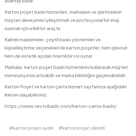
avantajı sunar.
Karton poşet baskı hizmetleri, markaların ve işletmelerin
müşteri deneyimini iyileştirmek ve profesyonel bir imaj
sunmak için etkili bir araçtır.
Kaliteli malzemeler, çeşitli baskı yöntemleri ve
kişiselleştirme seçenekleri ile karton poşetler, hem işlevsel
hem de estetik açıdan önemli bir rol oynar.
Markalar,
karton
poşet baskı hizmetlerini kullanarak müşteri
memnuniyetini artırabilir ve marka bilinirliğini güçlendirebilir.
Karton Poşet ve karton çanta hizmet sayfamıza aşağıdaki
linkten ulaşabilirsiniz.
https://www.vectobaski.com/karton-canta-baski/
karton poşet aydın
karton poşet denizli