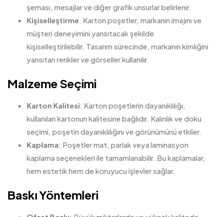
şeması, mesajlar ve diğer grafik unsurlar belirlenir.
Kişiselleştirme
: Karton poşetler, markanın imajını ve
müşteri deneyimini yansıtacak şekilde
kişiselleştirilebilir. Tasarım sürecinde, markanın kimliğini
yansıtan renkler ve görseller kullanılır.
Malzeme Seçimi
Karton Kalitesi
: Karton poşetlerin dayanıklılığı,
kullanılan kartonun kalitesine bağlıdır. Kalınlık ve doku
seçimi, poşetin dayanıklılığını ve görünümünü etkiler.
Kaplama
: Poşetler mat, parlak veya laminasyon
kaplama seçenekleri ile tamamlanabilir. Bu kaplamalar,
hem estetik hem de koruyucu işlevler sağlar.
Baskı Yöntemleri
Ofset Baskı
: Büyük miktarlarda ve yüksek kalitede