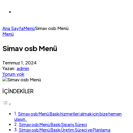
Ana Sayfa
Menü
Simav osb Menü
Menü
Simav osb Menü
Temmuz 1, 2024
Yazan:
admin
Yorum yok
İÇİNDEKİLER
Simav osb Menü Baskı hizmetleri almak için bize hemen
ulaşın.
Simav osb Menü Baskı Sipariş Süreci
Simav osb Menü Baskı Üretim Süreci ve Planlama