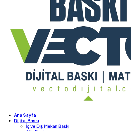
Ana Sayfa
Dijital Baskı
İç ve Dış Mekan Baskı