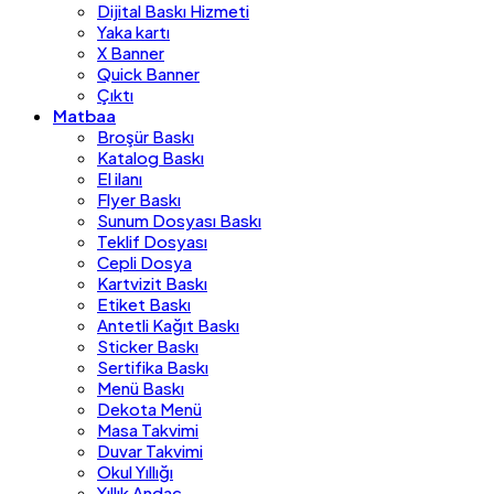
Dijital Baskı Hizmeti
Yaka kartı
X Banner
Quick Banner
Çıktı
Matbaa
Broşür Baskı
Katalog Baskı
El ilanı
Flyer Baskı
Sunum Dosyası Baskı
Teklif Dosyası
Cepli Dosya
Kartvizit Baskı
Etiket Baskı
Antetli Kağıt Baskı
Sticker Baskı
Sertifika Baskı
Menü Baskı
Dekota Menü
Masa Takvimi
Duvar Takvimi
Okul Yıllığı
Yıllık Andaç