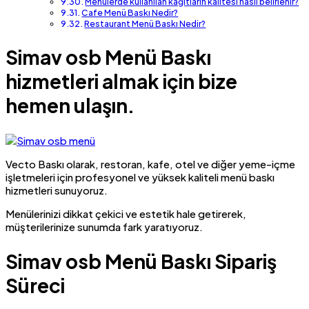
Menülerde kullanılan kağıtların kalitesi nasıl belirlenir?
Cafe Menü Baskı Nedir?
Restaurant Menü Baskı Nedir?
Simav osb Menü Baskı
hizmetleri almak için bize
hemen ulaşın.
Vecto Baskı olarak, restoran, kafe, otel ve diğer yeme-içme
işletmeleri için profesyonel ve yüksek kaliteli menü baskı
hizmetleri sunuyoruz.
Menülerinizi dikkat çekici ve estetik hale getirerek,
müşterilerinize sunumda fark yaratıyoruz.
Simav osb Menü Baskı Sipariş
Süreci