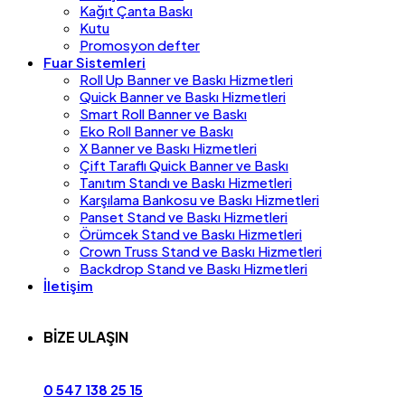
Kağıt Çanta Baskı
Kutu
Promosyon defter
Fuar Sistemleri
Roll Up Banner ve Baskı Hizmetleri
Quick Banner ve Baskı Hizmetleri
Smart Roll Banner ve Baskı
Eko Roll Banner ve Baskı
X Banner ve Baskı Hizmetleri
Çift Taraflı Quick Banner ve Baskı
Tanıtım Standı ve Baskı Hizmetleri
Karşılama Bankosu ve Baskı Hizmetleri
Panset Stand ve Baskı Hizmetleri
Örümcek Stand ve Baskı Hizmetleri
Crown Truss Stand ve Baskı Hizmetleri
Backdrop Stand ve Baskı Hizmetleri
İletişim
BİZE ULAŞIN
0 547 138 25 15