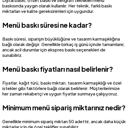
Dijital baskı, ofset baskı ve serigrafi teknikleri menü
baskısında yaygın olarak kullanılır. Her teknik, farklı baskı
miktarları ve kalite gereksinimleri için uygundur.
Menü baskı süresi ne kadar?
Baskı süresi, siparişin büyüklüğüne ve tasarım karmaşıklığına
bağlı olarak değişir. Genellikle birkaç iş günü içinde tamamlanır,
ancak acil durumlar için ekspres baskı seçenekleri de
sunabiliriz.
Menü baskı fiyatları nasıl belirlenir?
Fiyatlar, kağıt türü, baskı miktarı, tasarım karmaşıklığı ve özel
istekler gibi faktörlere bağlı olarak belirlenir. Müşterilerimize
her zaman rekabetçi ve uygun fiyatlar sunmaya çalışıyoruz.
Minimum menü sipariş miktarınız nedir?
Genellikle minimum sipariş miktarı 50 adettir, ancak daha küçük
miktarlar için de özel teklifler sunabiliriz.