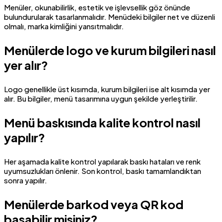
Menüler, okunabilirlik, estetik ve işlevsellik göz önünde
bulundurularak tasarlanmalıdır. Menüdeki bilgiler net ve düzenli
olmalı, marka kimliğini yansıtmalıdır.
Menülerde logo ve kurum bilgileri nasıl
yer alır?
Logo genellikle üst kısımda, kurum bilgileri ise alt kısımda yer
alır. Bu bilgiler, menü tasarımına uygun şekilde yerleştirilir.
Menü baskısında kalite kontrol nasıl
yapılır?
Her aşamada kalite kontrol yapılarak baskı hataları ve renk
uyumsuzlukları önlenir. Son kontrol, baskı tamamlandıktan
sonra yapılır.
Menülerde barkod veya QR kod
basabilir misiniz?