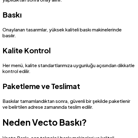
Baskı
Onaylanan tasarımlar, yüksek kaliteli baskı makinelerinde
basılır.
Kalite Kontrol
Her menü, kalite standartlarımıza uygunluğu açısından dikkatle
kontrol edilir.
Paketleme ve Teslimat
Baskılar tamamlandıktan sonra, güvenli bir şekilde paketlenir
ve belirtilen adrese zamanında teslim edilir.
Neden Vecto Baskı?
Vecto Baskı, son teknoloji baskı makineleri ve kaliteli