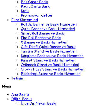
Bez Çanta Baskı
Kağıt Çanta Baskı
Kutu
Promosyon defter
Fuar Sistemleri
Roll Up Banner ve Baskı Hizmetleri
Quick Banner ve Baskı Hizmetleri
Smart Roll Banner ve Baskı
Eko Roll Banner ve Baskı
X Banner ve Baskı Hizmetleri
Çift Taraflı Quick Banner ve Baskı
Tanıtım Standı ve Baskı Hizmetleri
Karşılama Bankosu ve Baskı Hizmetleri
Panset Stand ve Baskı Hizmetleri
Örümcek Stand ve Baskı Hizmetleri
Crown Truss Stand ve Baskı Hizmetleri
Backdrop Stand ve Baskı Hizmetleri
İletişim
Menu
Ana Sayfa
Dijital Baskı
İç ve Dış Mekan Baskı