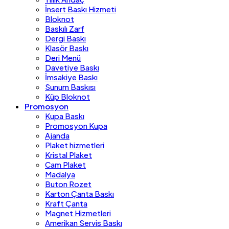
İnsert Baskı Hizmeti
Bloknot
Baskılı Zarf
Dergi Baskı
Klasör Baskı
Deri Menü
Davetiye Baskı
İmsakiye Baskı
Sunum Baskısı
Küp Bloknot
Promosyon
Kupa Baskı
Promosyon Kupa
Ajanda
Plaket hizmetleri
Kristal Plaket
Cam Plaket
Madalya
Buton Rozet
Karton Çanta Baskı
Kraft Çanta
Magnet Hizmetleri
Amerikan Servis Baskı