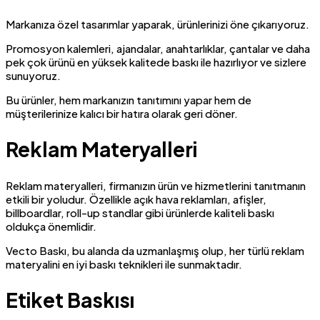
Markanıza özel tasarımlar yaparak, ürünlerinizi öne çıkarıyoruz.
Promosyon kalemleri, ajandalar, anahtarlıklar, çantalar ve daha
pek çok ürünü en yüksek kalitede baskı ile hazırlıyor ve sizlere
sunuyoruz.
Bu ürünler, hem markanızın tanıtımını yapar hem de
müşterilerinize kalıcı bir hatıra olarak geri döner.
Reklam Materyalleri
Reklam materyalleri, firmanızın ürün ve hizmetlerini tanıtmanın
etkili bir yoludur. Özellikle açık hava reklamları, afişler,
billboardlar, roll-up standlar gibi ürünlerde kaliteli baskı
oldukça önemlidir.
Vecto Baskı, bu alanda da uzmanlaşmış olup, her türlü reklam
materyalini en iyi baskı teknikleri ile sunmaktadır.
Etiket Baskısı