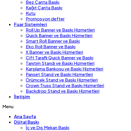
Bez Çanta Baskı
Kağıt Çanta Baskı
Kutu
Promosyon defter
Fuar Sistemleri
Roll Up Banner ve Baskı Hizmetleri
Quick Banner ve Baskı Hizmetleri
Smart Roll Banner ve Baskı
Eko Roll Banner ve Baskı
X Banner ve Baskı Hizmetleri
Çift Taraflı Quick Banner ve Baskı
Tanıtım Standı ve Baskı Hizmetleri
Karşılama Bankosu ve Baskı Hizmetleri
Panset Stand ve Baskı Hizmetleri
Örümcek Stand ve Baskı Hizmetleri
Crown Truss Stand ve Baskı Hizmetleri
Backdrop Stand ve Baskı Hizmetleri
İletişim
Menu
Ana Sayfa
Dijital Baskı
İç ve Dış Mekan Baskı