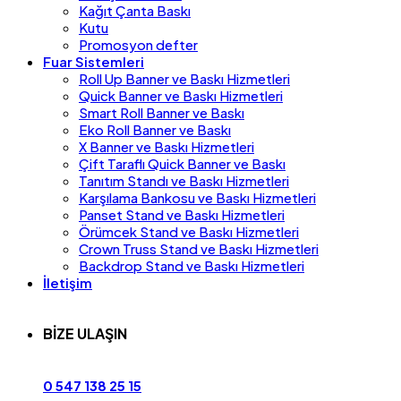
Kağıt Çanta Baskı
Kutu
Promosyon defter
Fuar Sistemleri
Roll Up Banner ve Baskı Hizmetleri
Quick Banner ve Baskı Hizmetleri
Smart Roll Banner ve Baskı
Eko Roll Banner ve Baskı
X Banner ve Baskı Hizmetleri
Çift Taraflı Quick Banner ve Baskı
Tanıtım Standı ve Baskı Hizmetleri
Karşılama Bankosu ve Baskı Hizmetleri
Panset Stand ve Baskı Hizmetleri
Örümcek Stand ve Baskı Hizmetleri
Crown Truss Stand ve Baskı Hizmetleri
Backdrop Stand ve Baskı Hizmetleri
İletişim
BİZE ULAŞIN
0 547 138 25 15