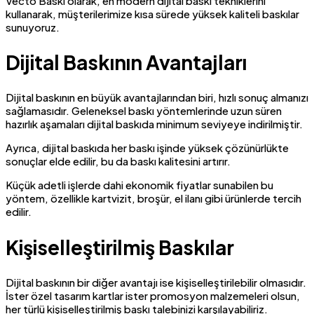
Vecto Baskı olarak, en modern dijital baskı tekniklerini
kullanarak, müşterilerimize kısa sürede yüksek kaliteli baskılar
sunuyoruz.
Dijital Baskının Avantajları
Dijital baskının en büyük avantajlarından biri, hızlı sonuç almanızı
sağlamasıdır. Geleneksel baskı yöntemlerinde uzun süren
hazırlık aşamaları dijital baskıda minimum seviyeye indirilmiştir.
Ayrıca, dijital baskıda her baskı işinde yüksek çözünürlükte
sonuçlar elde edilir, bu da baskı kalitesini artırır.
Küçük adetli işlerde dahi ekonomik fiyatlar sunabilen bu
yöntem, özellikle kartvizit, broşür, el ilanı gibi ürünlerde tercih
edilir.
Kişiselleştirilmiş Baskılar
Dijital baskının bir diğer avantajı ise kişiselleştirilebilir olmasıdır.
İster özel tasarım kartlar ister promosyon malzemeleri olsun,
her türlü kişiselleştirilmiş baskı talebinizi karşılayabiliriz.