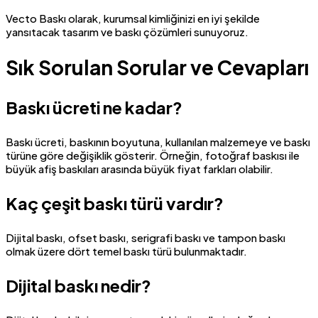
Vecto Baskı olarak, kurumsal kimliğinizi en iyi şekilde
yansıtacak tasarım ve baskı çözümleri sunuyoruz.
Sık Sorulan Sorular ve Cevapları
Baskı ücreti ne kadar?
Baskı ücreti, baskının boyutuna, kullanılan malzemeye ve baskı
türüne göre değişiklik gösterir. Örneğin, fotoğraf baskısı ile
büyük afiş baskıları arasında büyük fiyat farkları olabilir.
Kaç çeşit baskı türü vardır?
Dijital baskı, ofset baskı, serigrafi baskı ve tampon baskı
olmak üzere dört temel baskı türü bulunmaktadır.
Dijital baskı nedir?