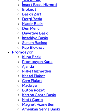
İnsert Baskı Hizmeti
Bloknot
Baskılı Zarf
Dergi Baskı
Klasör Baskı
Deri Menü
Davetiye Baskı
İmsakiye Baskı
Sunum Baskısı
Küp Bloknot
Promosyon
Kupa Baskı
Promosyon Kupa
Ajanda
Plaket hizmetleri
Kristal Plaket
Cam Plaket
Madalya
Buton Rozet
Karton Çanta Baskı
Kraft Çanta
Magnet Hizmetleri
Amerikan Servis Baskı