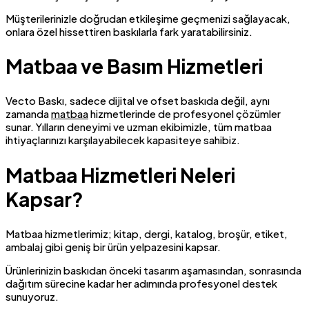
Müşterilerinizle doğrudan etkileşime geçmenizi sağlayacak,
onlara özel hissettiren baskılarla fark yaratabilirsiniz.
Matbaa ve Basım Hizmetleri
Vecto Baskı, sadece dijital ve ofset baskıda değil, aynı
zamanda
matbaa
hizmetlerinde de profesyonel çözümler
sunar. Yılların deneyimi ve uzman ekibimizle, tüm matbaa
ihtiyaçlarınızı karşılayabilecek kapasiteye sahibiz.
Matbaa Hizmetleri Neleri
Kapsar?
Matbaa hizmetlerimiz; kitap, dergi, katalog, broşür, etiket,
ambalaj gibi geniş bir ürün yelpazesini kapsar.
Ürünlerinizin baskıdan önceki tasarım aşamasından, sonrasında
dağıtım sürecine kadar her adımında profesyonel destek
sunuyoruz.