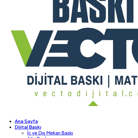
Ana Sayfa
Dijital Baskı
İç ve Dış Mekan Baskı