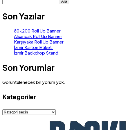
Ara
Son Yazılar
80×200 Roll Up Banner
Alsancak Roll Up Banner
Karşıyaka Roll Up Banner
İzmir Karton Etiket
İzmir Backdrop Stand
Son Yorumlar
Görüntülenecek bir yorum yok.
Kategoriler
Kategoriler