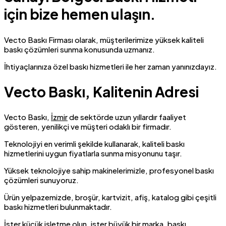
için bize hemen ulaşın.
Vecto Baskı Firması olarak, müşterilerimize yüksek kaliteli
baskı çözümleri sunma konusunda uzmanız.
İhtiyaçlarınıza özel baskı hizmetleri ile her zaman yanınızdayız.
Vecto Baskı, Kalitenin Adresi
Vecto Baskı,
İzmir
de sektörde uzun yıllardır faaliyet
gösteren, yenilikçi ve müşteri odaklı bir firmadır.
Teknolojiyi en verimli şekilde kullanarak, kaliteli baskı
hizmetlerini uygun fiyatlarla sunma misyonunu taşır.
Yüksek teknolojiye sahip makinelerimizle, profesyonel baskı
çözümleri sunuyoruz.
Ürün yelpazemizde, broşür, kartvizit, afiş, katalog gibi çeşitli
baskı hizmetleri bulunmaktadır.
İster küçük işletme olun, ister büyük bir marka, baskı