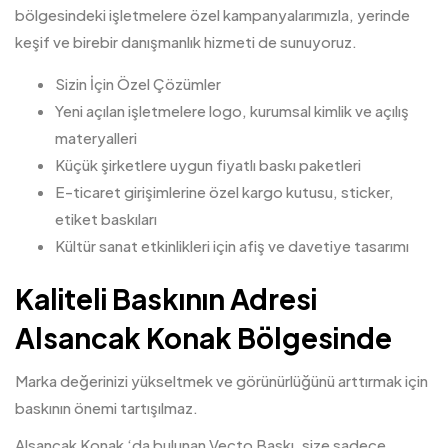
bölgesindeki işletmelere özel kampanyalarımızla, yerinde
keşif ve birebir danışmanlık hizmeti de sunuyoruz.
Sizin İçin Özel Çözümler
Yeni açılan işletmelere logo, kurumsal kimlik ve açılış
materyalleri
Küçük şirketlere uygun fiyatlı baskı paketleri
E-ticaret girişimlerine özel kargo kutusu, sticker,
etiket baskıları
Kültür sanat etkinlikleri için afiş ve davetiye tasarımı
Kaliteli Baskının Adresi
Alsancak Konak Bölgesinde
Marka değerinizi yükseltmek ve görünürlüğünü arttırmak için
baskının önemi tartışılmaz.
Alsancak Konak ‘da bulunan Vecto Baskı, size sadece