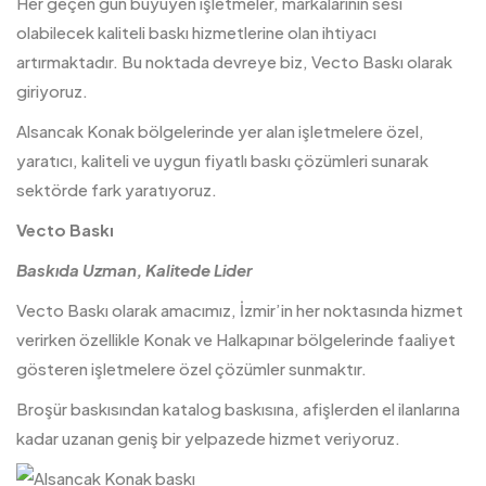
Her geçen gün büyüyen işletmeler, markalarının sesi
olabilecek kaliteli baskı hizmetlerine olan ihtiyacı
artırmaktadır. Bu noktada devreye biz, Vecto Baskı olarak
giriyoruz.
Alsancak Konak bölgelerinde yer alan işletmelere özel,
yaratıcı, kaliteli ve uygun fiyatlı baskı çözümleri sunarak
sektörde fark yaratıyoruz.
Vecto Baskı
Baskıda Uzman, Kalitede Lider
Vecto
Baskı
olarak amacımız, İzmir’in her noktasında hizmet
verirken özellikle Konak ve Halkapınar bölgelerinde faaliyet
gösteren işletmelere özel çözümler sunmaktır.
Broşür baskısından katalog baskısına, afişlerden el ilanlarına
kadar uzanan geniş bir yelpazede hizmet veriyoruz.