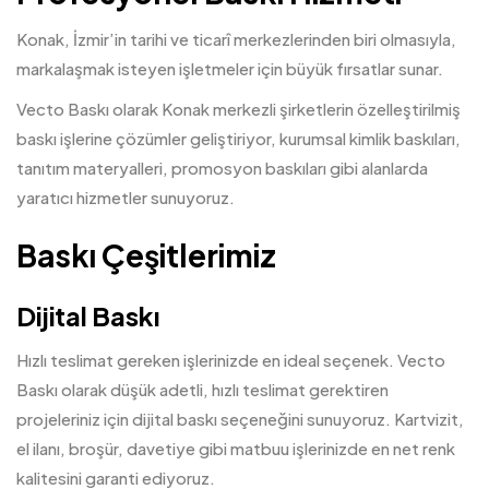
Konak, İzmir’in tarihi ve ticarî merkezlerinden biri olmasıyla,
markalaşmak isteyen işletmeler için büyük fırsatlar sunar.
Vecto Baskı olarak Konak merkezli şirketlerin özelleştirilmiş
baskı işlerine çözümler geliştiriyor, kurumsal kimlik baskıları,
tanıtım materyalleri, promosyon baskıları gibi alanlarda
yaratıcı hizmetler sunuyoruz.
Baskı Çeşitlerimiz
Dijital Baskı
Hızlı teslimat gereken işlerinizde en ideal seçenek. Vecto
Baskı olarak düşük adetli, hızlı teslimat gerektiren
projeleriniz için
dijital baskı
seçeneğini sunuyoruz. Kartvizit,
el ilanı, broşür, davetiye gibi matbuu işlerinizde en net renk
kalitesini garanti ediyoruz.