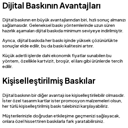
Dijital Baskının Avantajları
Dijital baskının en büyük avantajlarından biri, hızlı sonuç almanızı
sağlamasıdır. Geleneksel baskı yöntemlerinde uzun süren
hazırlık aşamaları dijital baskıda minimum seviyeye indirilmiştir.
Ayrıca, dijital baskıda her baskı işinde yüksek çözünürlükte
sonuçlar elde edilir, bu da baskı kalitesini artırır.
Küçük adetli işlerde dahi ekonomik fiyatlar sunabilen bu
yöntem, özellikle kartvizit, broşür, el ilanı gibi ürünlerde tercih
edilir.
Kişiselleştirilmiş Baskılar
Dijital baskının bir diğer avantajı ise kişiselleştirilebilir olmasıdır.
İster özel tasarım kartlar ister promosyon malzemeleri olsun,
her türlü kişiselleştirilmiş baskı talebinizi karşılayabiliriz.
Müşterilerinizle doğrudan etkileşime geçmenizi sağlayacak,
onlara özel hissettiren baskılarla fark yaratabilirsiniz.