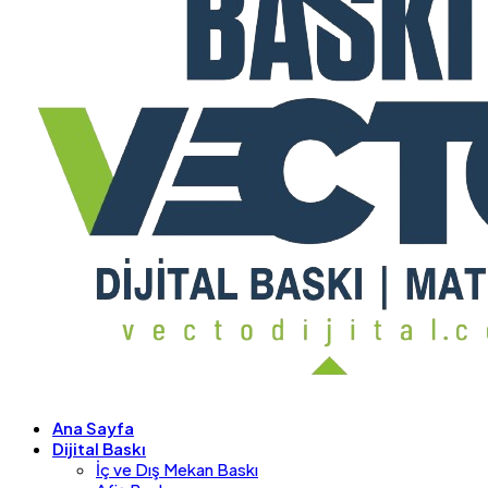
Ana Sayfa
Dijital Baskı
İç ve Dış Mekan Baskı