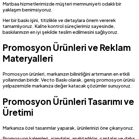
Matbaa hizmetlerimizde müşteri memnuniyeti odaklı bir
yaklaşım benimsiyoruz.
Her bir baskı işini, titizlikle ve detaylara önem vererek
tamamlıyoruz. Kalite kontrol süreçlerimiz sayesinde,
baskılarınızın en iyi şekilde teslim edilmesini sağlıyoruz.
Promosyon Ürünleri ve Reklam
Materyalleri
Promosyon ürünleri, markanızın bilinirliğini artırmanın en etkili
yollarından biridir. Vecto Baskı olarak, geniş promosyon ürünü
yelpazemizle markanıza değer katacak çözümler sunuyoruz.
Promosyon Ürünleri Tasarımı ve
Üretimi
Markanıza özel tasarımlar yaparak, ürünlerinizi öne çıkarıyoruz.
Promosyon kalemleri, ajandalar, anahtarlıklar, çantalar ve daha