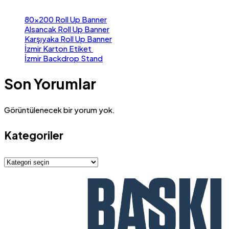
80×200 Roll Up Banner
Alsancak Roll Up Banner
Karşıyaka Roll Up Banner
İzmir Karton Etiket
İzmir Backdrop Stand
Son Yorumlar
Görüntülenecek bir yorum yok.
Kategoriler
Kategoriler