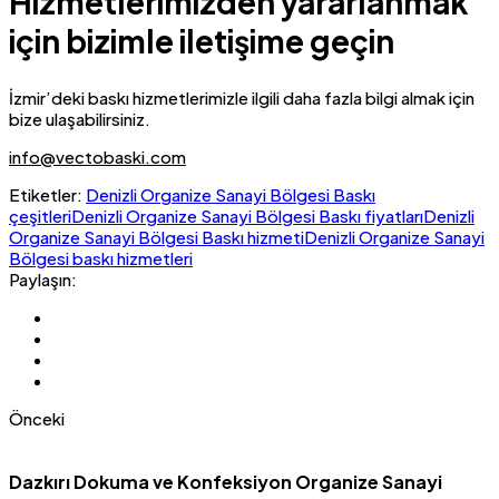
Hizmetlerimizden yararlanmak
için bizimle iletişime geçin
İzmir’deki baskı hizmetlerimizle ilgili daha fazla bilgi almak için
bize ulaşabilirsiniz.
info@vectobaski.com
Etiketler:
Denizli Organize Sanayi Bölgesi Baskı
çeşitleri
Denizli Organize Sanayi Bölgesi Baskı fiyatları
Denizli
Organize Sanayi Bölgesi Baskı hizmeti
Denizli Organize Sanayi
Bölgesi baskı hizmetleri
Paylaşın:
Önceki
Dazkırı Dokuma ve Konfeksiyon Organize Sanayi