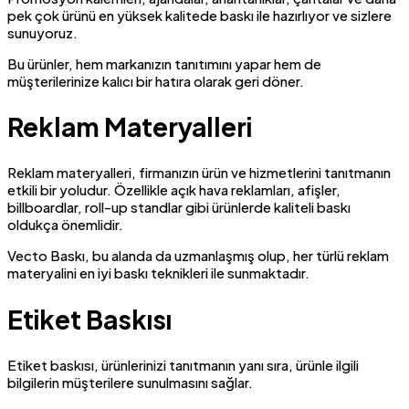
pek çok ürünü en yüksek kalitede baskı ile hazırlıyor ve sizlere
sunuyoruz.
Bu ürünler, hem markanızın tanıtımını yapar hem de
müşterilerinize kalıcı bir hatıra olarak geri döner.
Reklam Materyalleri
Reklam materyalleri, firmanızın ürün ve hizmetlerini tanıtmanın
etkili bir yoludur. Özellikle açık hava reklamları, afişler,
billboardlar, roll-up standlar gibi ürünlerde kaliteli baskı
oldukça önemlidir.
Vecto Baskı, bu alanda da uzmanlaşmış olup, her türlü reklam
materyalini en iyi baskı teknikleri ile sunmaktadır.
Etiket Baskısı
Etiket baskısı, ürünlerinizi tanıtmanın yanı sıra, ürünle ilgili
bilgilerin müşterilere sunulmasını sağlar.