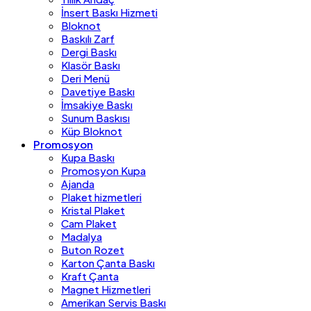
İnsert Baskı Hizmeti
Bloknot
Baskılı Zarf
Dergi Baskı
Klasör Baskı
Deri Menü
Davetiye Baskı
İmsakiye Baskı
Sunum Baskısı
Küp Bloknot
Promosyon
Kupa Baskı
Promosyon Kupa
Ajanda
Plaket hizmetleri
Kristal Plaket
Cam Plaket
Madalya
Buton Rozet
Karton Çanta Baskı
Kraft Çanta
Magnet Hizmetleri
Amerikan Servis Baskı