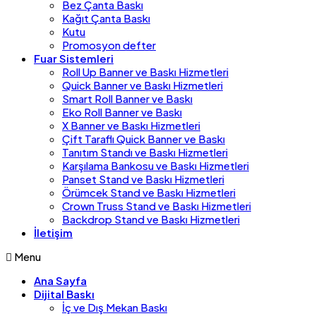
Bez Çanta Baskı
Kağıt Çanta Baskı
Kutu
Promosyon defter
Fuar Sistemleri
Roll Up Banner ve Baskı Hizmetleri
Quick Banner ve Baskı Hizmetleri
Smart Roll Banner ve Baskı
Eko Roll Banner ve Baskı
X Banner ve Baskı Hizmetleri
Çift Taraflı Quick Banner ve Baskı
Tanıtım Standı ve Baskı Hizmetleri
Karşılama Bankosu ve Baskı Hizmetleri
Panset Stand ve Baskı Hizmetleri
Örümcek Stand ve Baskı Hizmetleri
Crown Truss Stand ve Baskı Hizmetleri
Backdrop Stand ve Baskı Hizmetleri
İletişim
Menu
Ana Sayfa
Dijital Baskı
İç ve Dış Mekan Baskı