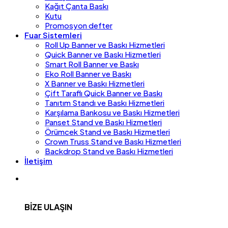
Kağıt Çanta Baskı
Kutu
Promosyon defter
Fuar Sistemleri
Roll Up Banner ve Baskı Hizmetleri
Quick Banner ve Baskı Hizmetleri
Smart Roll Banner ve Baskı
Eko Roll Banner ve Baskı
X Banner ve Baskı Hizmetleri
Çift Taraflı Quick Banner ve Baskı
Tanıtım Standı ve Baskı Hizmetleri
Karşılama Bankosu ve Baskı Hizmetleri
Panset Stand ve Baskı Hizmetleri
Örümcek Stand ve Baskı Hizmetleri
Crown Truss Stand ve Baskı Hizmetleri
Backdrop Stand ve Baskı Hizmetleri
İletişim
BİZE ULAŞIN