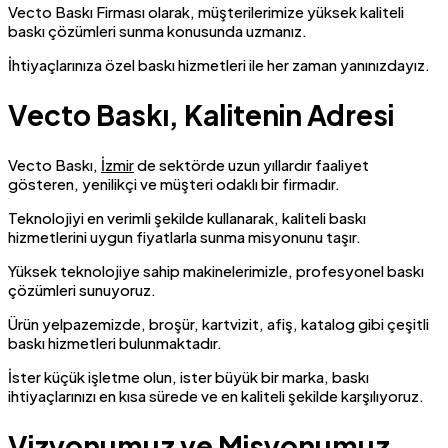
Vecto Baskı Firması olarak, müşterilerimize yüksek kaliteli
baskı çözümleri sunma konusunda uzmanız.
İhtiyaçlarınıza özel baskı hizmetleri ile her zaman yanınızdayız.
Vecto Baskı, Kalitenin Adresi
Vecto Baskı,
İzmir
de sektörde uzun yıllardır faaliyet
gösteren, yenilikçi ve müşteri odaklı bir firmadır.
Teknolojiyi en verimli şekilde kullanarak, kaliteli baskı
hizmetlerini uygun fiyatlarla sunma misyonunu taşır.
Yüksek teknolojiye sahip makinelerimizle, profesyonel baskı
çözümleri sunuyoruz.
Ürün yelpazemizde, broşür, kartvizit, afiş, katalog gibi çeşitli
baskı hizmetleri bulunmaktadır.
İster küçük işletme olun, ister büyük bir marka, baskı
ihtiyaçlarınızı en kısa sürede ve en kaliteli şekilde karşılıyoruz.
Vizyonumuz ve Misyonumuz