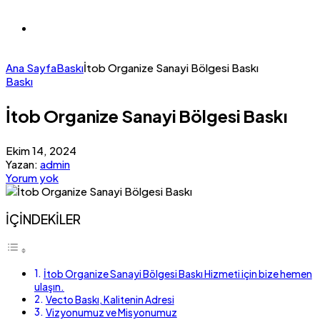
Ana Sayfa
Baskı
İtob Organize Sanayi Bölgesi Baskı
Baskı
İtob Organize Sanayi Bölgesi Baskı
Ekim 14, 2024
Yazan:
admin
Yorum yok
İÇİNDEKİLER
İtob Organize Sanayi Bölgesi Baskı Hizmeti için bize hemen
ulaşın.
Vecto Baskı, Kalitenin Adresi
Vizyonumuz ve Misyonumuz