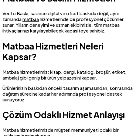
Vecto Baskı, sadece dijital ve ofset baskıda değil, aynı
zamanda
matbaa
hizmetlerinde de profesyonel çözümler
sunar. Yılların deneyimi ve uzman ekibimizle, tüm matbaa
ihtiyaçlarınızı karşılayabilecek kapasiteye sahibiz.
Matbaa Hizmetleri Neleri
Kapsar?
Matbaa hizmetlerimiz; kitap, dergi, katalog, broşür, etiket,
ambalaj gibi geniş bir ürün yelpazesini kapsar.
Ürünlerinizin baskıdan önceki tasarım aşamasından, sonrasında
dağıtım sürecine kadar her adımında profesyonel destek
sunuyoruz.
Çözüm Odaklı Hizmet Anlayışı
Matbaa hizmetlerimizde müşteri memnuniyeti odaklı bir
yaklaşım benimsiyoruz.