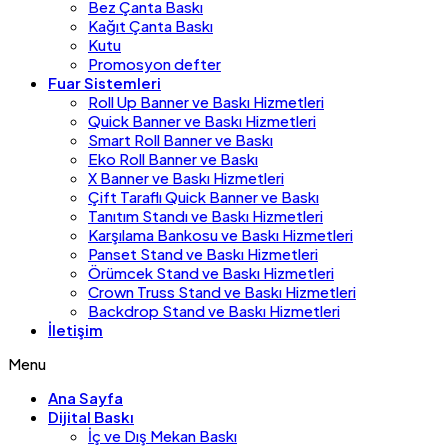
Bez Çanta Baskı
Kağıt Çanta Baskı
Kutu
Promosyon defter
Fuar Sistemleri
Roll Up Banner ve Baskı Hizmetleri
Quick Banner ve Baskı Hizmetleri
Smart Roll Banner ve Baskı
Eko Roll Banner ve Baskı
X Banner ve Baskı Hizmetleri
Çift Taraflı Quick Banner ve Baskı
Tanıtım Standı ve Baskı Hizmetleri
Karşılama Bankosu ve Baskı Hizmetleri
Panset Stand ve Baskı Hizmetleri
Örümcek Stand ve Baskı Hizmetleri
Crown Truss Stand ve Baskı Hizmetleri
Backdrop Stand ve Baskı Hizmetleri
İletişim
Menu
Ana Sayfa
Dijital Baskı
İç ve Dış Mekan Baskı