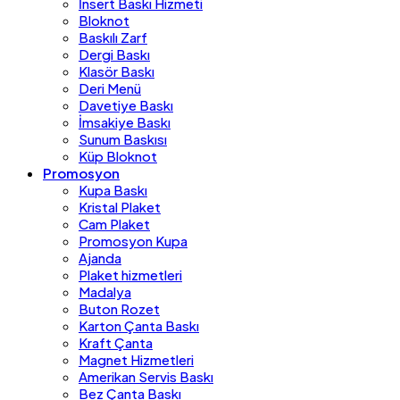
İnsert Baskı Hizmeti
Bloknot
Baskılı Zarf
Dergi Baskı
Klasör Baskı
Deri Menü
Davetiye Baskı
İmsakiye Baskı
Sunum Baskısı
Küp Bloknot
Promosyon
Kupa Baskı
Kristal Plaket
Cam Plaket
Promosyon Kupa
Ajanda
Plaket hizmetleri
Madalya
Buton Rozet
Karton Çanta Baskı
Kraft Çanta
Magnet Hizmetleri
Amerikan Servis Baskı
Bez Çanta Baskı