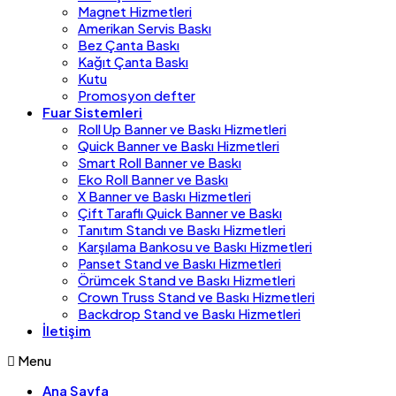
Magnet Hizmetleri
Amerikan Servis Baskı
Bez Çanta Baskı
Kağıt Çanta Baskı
Kutu
Promosyon defter
Fuar Sistemleri
Roll Up Banner ve Baskı Hizmetleri
Quick Banner ve Baskı Hizmetleri
Smart Roll Banner ve Baskı
Eko Roll Banner ve Baskı
X Banner ve Baskı Hizmetleri
Çift Taraflı Quick Banner ve Baskı
Tanıtım Standı ve Baskı Hizmetleri
Karşılama Bankosu ve Baskı Hizmetleri
Panset Stand ve Baskı Hizmetleri
Örümcek Stand ve Baskı Hizmetleri
Crown Truss Stand ve Baskı Hizmetleri
Backdrop Stand ve Baskı Hizmetleri
İletişim
Menu
Ana Sayfa