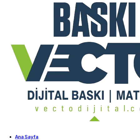
Ana Sayfa