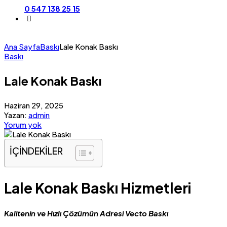
0 547 138 25 15
Ana Sayfa
Baskı
Lale Konak Baskı
Baskı
Lale Konak Baskı
Haziran 29, 2025
Yazan:
admin
Yorum yok
İÇİNDEKİLER
Lale Konak Baskı Hizmetleri
Kalitenin ve Hızlı Çözümün Adresi Vecto Baskı