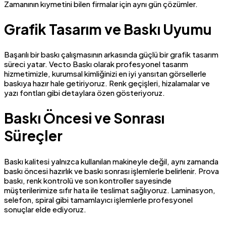
Zamanının kıymetini bilen firmalar için aynı gün çözümler.
Grafik Tasarım ve Baskı Uyumu
Başarılı bir baskı çalışmasının arkasında güçlü bir grafik tasarım
süreci yatar. Vecto Baskı olarak profesyonel tasarım
hizmetimizle, kurumsal kimliğinizi en iyi yansıtan görsellerle
baskıya hazır hale getiriyoruz. Renk geçişleri, hizalamalar ve
yazı fontları gibi detaylara özen gösteriyoruz.
Baskı Öncesi ve Sonrası
Süreçler
Baskı kalitesi yalnızca kullanılan makineyle değil, aynı zamanda
baskı öncesi hazırlık ve baskı sonrası işlemlerle belirlenir. Prova
baskı, renk kontrolü ve son kontroller sayesinde
müşterilerimize sıfır hata ile teslimat sağlıyoruz. Laminasyon,
selefon, spiral gibi tamamlayıcı işlemlerle profesyonel
sonuçlar elde ediyoruz.