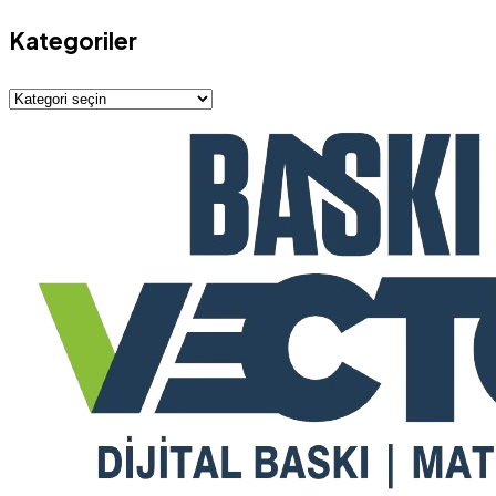
Kategoriler
Kategoriler