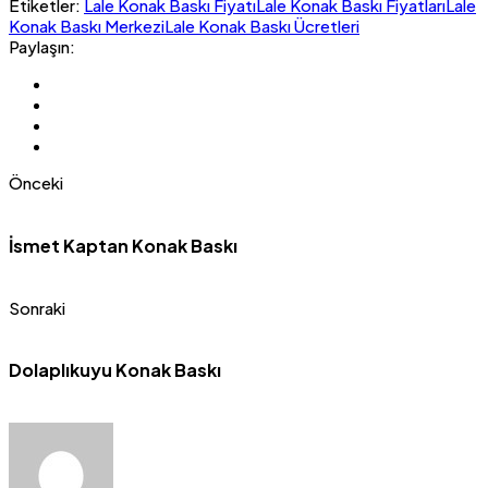
Etiketler:
Lale Konak Baskı Fiyatı
Lale Konak Baskı Fiyatları
Lale
Konak Baskı Merkezi
Lale Konak Baskı Ücretleri
Paylaşın:
Önceki
İsmet Kaptan Konak Baskı
Sonraki
Dolaplıkuyu Konak Baskı