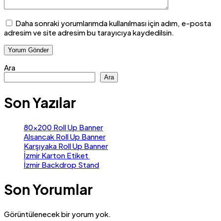
Daha sonraki yorumlarımda kullanılması için adım, e-posta
adresim ve site adresim bu tarayıcıya kaydedilsin.
Ara
Ara
Son Yazılar
80×200 Roll Up Banner
Alsancak Roll Up Banner
Karşıyaka Roll Up Banner
İzmir Karton Etiket
İzmir Backdrop Stand
Son Yorumlar
Görüntülenecek bir yorum yok.