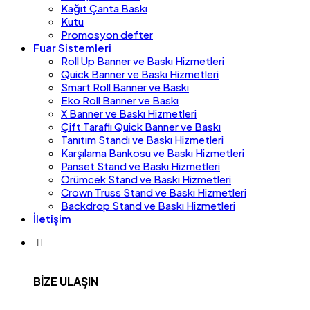
Kağıt Çanta Baskı
Kutu
Promosyon defter
Fuar Sistemleri
Roll Up Banner ve Baskı Hizmetleri
Quick Banner ve Baskı Hizmetleri
Smart Roll Banner ve Baskı
Eko Roll Banner ve Baskı
X Banner ve Baskı Hizmetleri
Çift Taraflı Quick Banner ve Baskı
Tanıtım Standı ve Baskı Hizmetleri
Karşılama Bankosu ve Baskı Hizmetleri
Panset Stand ve Baskı Hizmetleri
Örümcek Stand ve Baskı Hizmetleri
Crown Truss Stand ve Baskı Hizmetleri
Backdrop Stand ve Baskı Hizmetleri
İletişim
BİZE ULAŞIN