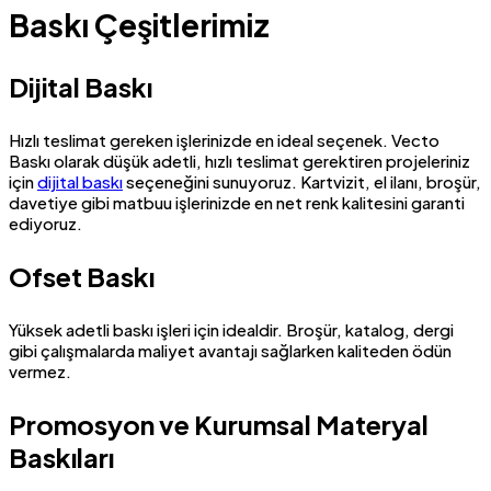
Baskı Çeşitlerimiz
Dijital Baskı
Hızlı teslimat gereken işlerinizde en ideal seçenek. Vecto
Baskı olarak düşük adetli, hızlı teslimat gerektiren projeleriniz
için
dijital baskı
seçeneğini sunuyoruz. Kartvizit, el ilanı, broşür,
davetiye gibi matbuu işlerinizde en net renk kalitesini garanti
ediyoruz.
Ofset Baskı
Yüksek adetli baskı işleri için idealdir. Broşür, katalog, dergi
gibi çalışmalarda maliyet avantajı sağlarken kaliteden ödün
vermez.
Promosyon ve Kurumsal Materyal
Baskıları