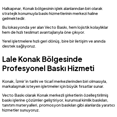
Halkapınar, Konak bölgesinin işlek alanlarından biri olarak
stratejik konumuyla baskı hizmetlerinin merkezi haline
gelmektedir.
Bu lokasyonda yer alan Vecto Baskı, hem lojistik kolaylıklar
hem de hızlı teslimat avantajlarıyla öne çıkıyor.
Yerel işletmelere hızlı geri dönüş, bire bir iletişim ve anında
destek sağlıyoruz.
Lale Konak Bölgesinde
Profesyonel Baskı Hizmeti
Konak, İzmir’in tarihi ve ticarî merkezlerinden biri olmasıyla,
markalaşmak isteyen işletmeler için büyük fırsatlar sunar.
Vecto Baskı olarak Konak merkezli şirketlerin özelleştirilmiş
baskı işlerine çözümler geliştiriyor, kurumsal kimlik baskıları,
tanıtım materyalleri, promosyon baskıları gibi alanlarda yaratıcı
hizmetler sunuyoruz.