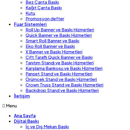
Bez Çanta Baskı
Kağıt Çanta Baskı
Kutu
Promosyon defter
Fuar Sistemleri
Roll Up Banner ve Baskı Hizmetleri
Quick Banner ve Baskı Hizmetleri
Smart Roll Banner ve Baskı
Eko Roll Banner ve Baskı
X Banner ve Baskı Hizmetleri
Çift Taraflı Quick Banner ve Baskı
Tanıtım Standı ve Baskı Hizmetleri
Karşılama Bankosu ve Baskı Hizmetleri
Panset Stand ve Baskı Hizmetleri
Örümcek Stand ve Baskı Hizmetleri
Crown Truss Stand ve Baskı Hizmetleri
Backdrop Stand ve Baskı Hizmetleri
İletişim
Menu
Ana Sayfa
Dijital Baskı
İç ve Dış Mekan Baskı