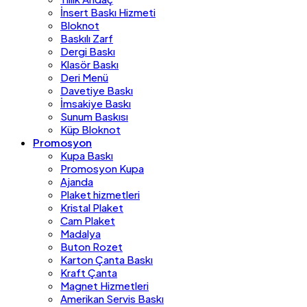
İnsert Baskı Hizmeti
Bloknot
Baskılı Zarf
Dergi Baskı
Klasör Baskı
Deri Menü
Davetiye Baskı
İmsakiye Baskı
Sunum Baskısı
Küp Bloknot
Promosyon
Kupa Baskı
Promosyon Kupa
Ajanda
Plaket hizmetleri
Kristal Plaket
Cam Plaket
Madalya
Buton Rozet
Karton Çanta Baskı
Kraft Çanta
Magnet Hizmetleri
Amerikan Servis Baskı