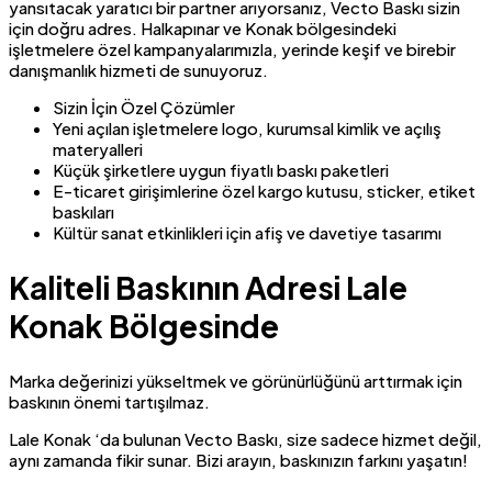
yansıtacak yaratıcı bir partner arıyorsanız, Vecto Baskı sizin
için doğru adres. Halkapınar ve Konak bölgesindeki
işletmelere özel kampanyalarımızla, yerinde keşif ve birebir
danışmanlık hizmeti de sunuyoruz.
Sizin İçin Özel Çözümler
Yeni açılan işletmelere logo, kurumsal kimlik ve açılış
materyalleri
Küçük şirketlere uygun fiyatlı baskı paketleri
E-ticaret girişimlerine özel kargo kutusu, sticker, etiket
baskıları
Kültür sanat etkinlikleri için afiş ve davetiye tasarımı
Kaliteli Baskının Adresi Lale
Konak Bölgesinde
Marka değerinizi yükseltmek ve görünürlüğünü arttırmak için
baskının önemi tartışılmaz.
Lale Konak ‘da bulunan Vecto Baskı, size sadece hizmet değil,
aynı zamanda fikir sunar. Bizi arayın, baskınızın farkını yaşatın!