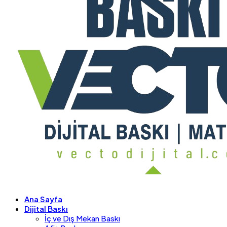
Ana Sayfa
Dijital Baskı
İç ve Dış Mekan Baskı