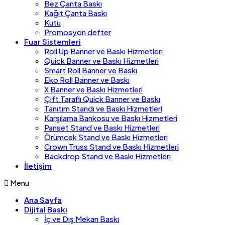
Bez Çanta Baskı
Kağıt Çanta Baskı
Kutu
Promosyon defter
Fuar Sistemleri
Roll Up Banner ve Baskı Hizmetleri
Quick Banner ve Baskı Hizmetleri
Smart Roll Banner ve Baskı
Eko Roll Banner ve Baskı
X Banner ve Baskı Hizmetleri
Çift Taraflı Quick Banner ve Baskı
Tanıtım Standı ve Baskı Hizmetleri
Karşılama Bankosu ve Baskı Hizmetleri
Panset Stand ve Baskı Hizmetleri
Örümcek Stand ve Baskı Hizmetleri
Crown Truss Stand ve Baskı Hizmetleri
Backdrop Stand ve Baskı Hizmetleri
İletişim
Menu
Ana Sayfa
Dijital Baskı
İç ve Dış Mekan Baskı