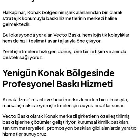
Halkapınar, Konak bölgesinin işlek alanlarından biri olarak
stratejik konumuyla baskı hizmetlerinin merkezi haline
gelmektedir.
Bu lokasyonda yer alan Vecto Baskı, hem lojistik kolaylıklar
hem de hızlı teslimat avantajlarıyla öne çıkıyor.
Yerel işletmelere hızlı geri dönüş, bire bir iletişim ve anında
destek sağlıyoruz.
Yenigün Konak Bölgesinde
Profesyonel Baskı Hizmeti
Konak, İzmir’in tarihi ve ticarî merkezlerinden biri olmasıyla,
markalaşmak isteyen işletmeler için büyük fırsatlar sunar.
Vecto Baskı olarak Konak merkezli şirketlerin özelleştirilmiş
baskı işlerine çözümler geliştiriyor, kurumsal kimlik baskıları,
tanıtım materyalleri, promosyon baskıları gibi alanlarda yaratıcı
hizmetler sunuyoruz.