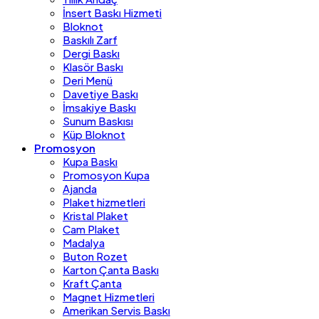
İnsert Baskı Hizmeti
Bloknot
Baskılı Zarf
Dergi Baskı
Klasör Baskı
Deri Menü
Davetiye Baskı
İmsakiye Baskı
Sunum Baskısı
Küp Bloknot
Promosyon
Kupa Baskı
Promosyon Kupa
Ajanda
Plaket hizmetleri
Kristal Plaket
Cam Plaket
Madalya
Buton Rozet
Karton Çanta Baskı
Kraft Çanta
Magnet Hizmetleri
Amerikan Servis Baskı