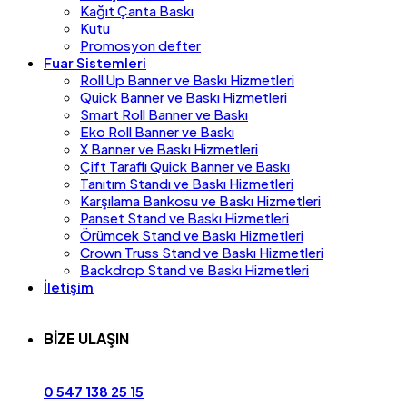
Kağıt Çanta Baskı
Kutu
Promosyon defter
Fuar Sistemleri
Roll Up Banner ve Baskı Hizmetleri
Quick Banner ve Baskı Hizmetleri
Smart Roll Banner ve Baskı
Eko Roll Banner ve Baskı
X Banner ve Baskı Hizmetleri
Çift Taraflı Quick Banner ve Baskı
Tanıtım Standı ve Baskı Hizmetleri
Karşılama Bankosu ve Baskı Hizmetleri
Panset Stand ve Baskı Hizmetleri
Örümcek Stand ve Baskı Hizmetleri
Crown Truss Stand ve Baskı Hizmetleri
Backdrop Stand ve Baskı Hizmetleri
İletişim
BİZE ULAŞIN
0 547 138 25 15