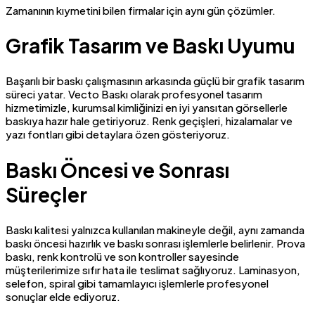
Zamanının kıymetini bilen firmalar için aynı gün çözümler.
Grafik Tasarım ve Baskı Uyumu
Başarılı bir baskı çalışmasının arkasında güçlü bir grafik tasarım
süreci yatar. Vecto Baskı olarak profesyonel tasarım
hizmetimizle, kurumsal kimliğinizi en iyi yansıtan görsellerle
baskıya hazır hale getiriyoruz. Renk geçişleri, hizalamalar ve
yazı fontları gibi detaylara özen gösteriyoruz.
Baskı Öncesi ve Sonrası
Süreçler
Baskı kalitesi yalnızca kullanılan makineyle değil, aynı zamanda
baskı öncesi hazırlık ve baskı sonrası işlemlerle belirlenir. Prova
baskı, renk kontrolü ve son kontroller sayesinde
müşterilerimize sıfır hata ile teslimat sağlıyoruz. Laminasyon,
selefon, spiral gibi tamamlayıcı işlemlerle profesyonel
sonuçlar elde ediyoruz.