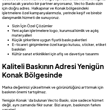
yansıtacak yaratıcı bir partner arıyorsanız, Vecto Baskı sizin
için doğru adres. Halkapınar ve Konak bölgesindeki
işletmelere özel kampanyalarımızla, yerinde keşif ve birebir
danışmanlık hizmeti de sunuyoruz.
Sizin İçin Özel Çözümler
Yeni açılan işletmelere logo, kurumsal kimlik ve açılış
materyalleri
Küçük şirketlere uygun fiyatlı baskı paketleri
E-ticaret girişimlerine özel kargo kutusu, sticker, etiket
baskıları
Kültür sanat etkinlikleri için afiş ve davetiye tasarımı
Kaliteli Baskının Adresi Yenigün
Konak Bölgesinde
Marka değerinizi yükseltmek ve görünürlüğünü arttırmak için
baskının önemi tartışılmaz.
Yenigün Konak ‘da bulunan Vecto Baskı, size sadece hizmet
değil, aynı zamanda fikir sunar. Bizi arayın, baskınızın farkını
yaşatın!