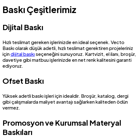
Baskı Çeşitlerimiz
Dijital Baskı
Hızlı teslimat gereken işlerinizde en ideal seçenek. Vecto
Baskı olarak düşük adetli, hızlı teslimat gerektiren projeleriniz
için
dijital baskı
seçeneğini sunuyoruz. Kartvizit, el ilanı, broşür,
davetiye gibi matbuu işlerinizde en net renk kalitesini garanti
ediyoruz.
Ofset Baskı
Yüksek adetli baskı işleri için idealdir. Broşür, katalog, dergi
gibi çalışmalarda maliyet avantajı sağlarken kaliteden ödün
vermez.
Promosyon ve Kurumsal Materyal
Baskıları