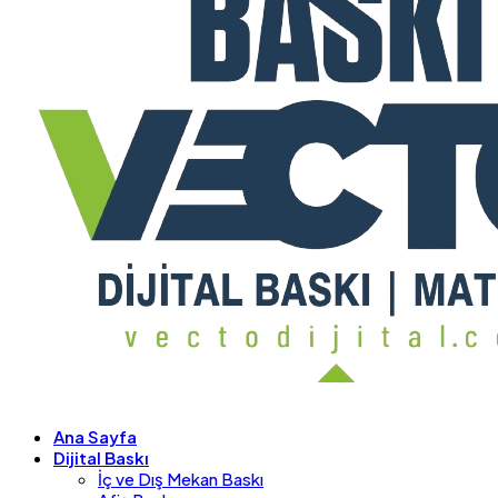
Ana Sayfa
Dijital Baskı
İç ve Dış Mekan Baskı