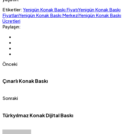
Etiketler:
Yenigün Konak Baskı Fiyatı
Yenigün Konak Baskı
Fiyatları
Yenigün Konak Baskı Merkezi
Yenigün Konak Baskı
Ücretleri
Paylaşın:
Önceki
Çınarlı Konak Baskı
Sonraki
Türkyılmaz Konak Dijital Baskı