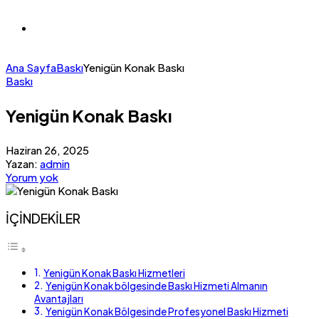
Ana Sayfa
Baskı
Yenigün Konak Baskı
Baskı
Yenigün Konak Baskı
Haziran 26, 2025
Yazan:
admin
Yorum yok
İÇİNDEKİLER
Yenigün Konak Baskı Hizmetleri
Yenigün Konak bölgesinde Baskı Hizmeti Almanın
Avantajları
Yenigün Konak Bölgesinde Profesyonel Baskı Hizmeti